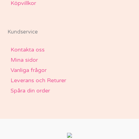
Köpvillkor
Kundservice
Kontakta oss
Mina sidor
Vanliga frågor
Leverans och Returer
Spåra din order