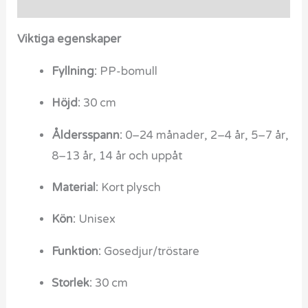
Recensioner (0)
Viktiga egenskaper
Fyllning:
PP-bomull
Höjd:
30 cm
Åldersspann:
0–24 månader, 2–4 år, 5–7 år,
8–13 år, 14 år och uppåt
Material:
Kort plysch
Kön:
Unisex
Funktion:
Gosedjur/tröstare
Storlek:
30 cm