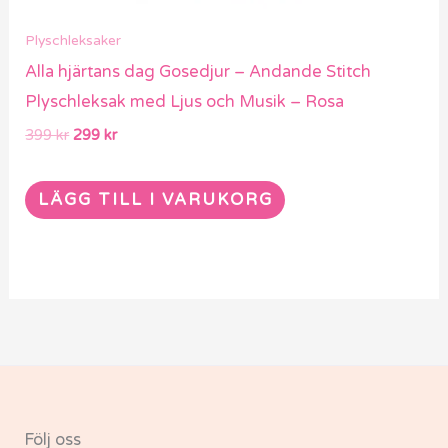
Plyschleksaker
Alla hjärtans dag Gosedjur – Andande Stitch
Plyschleksak med Ljus och Musik – Rosa
399
kr
299
kr
LÄGG TILL I VARUKORG
Följ oss