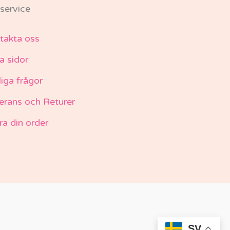
service
takta oss
a sidor
liga frågor
erans och Returer
ra din order
SV