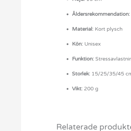
Åldersrekommendation:
Material:
Kort plysch
Kön:
Unisex
Funktion:
Stressavlastni
Storlek:
15/25/35/45 c
Vikt:
200 g
Relaterade produkt