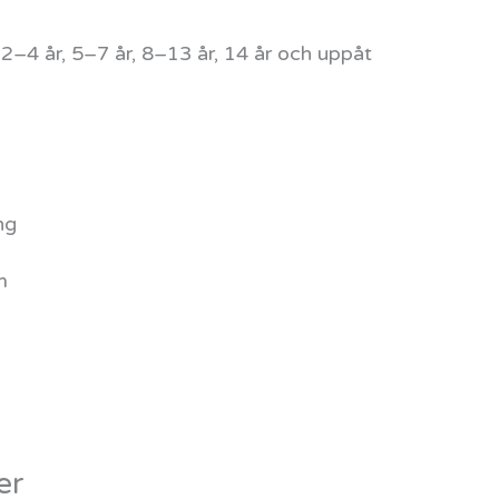
2–4 år, 5–7 år, 8–13 år, 14 år och uppåt
ng
m
er