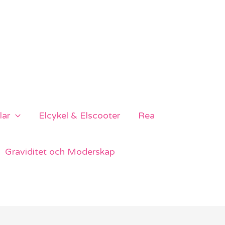
lar
Elcykel & Elscooter
Rea
Graviditet och Moderskap