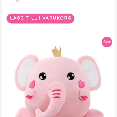
LÄGG TILL I VARUKORG
Rea!