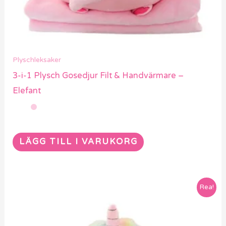
Plyschleksaker
3-i-1 Plysch Gosedjur Filt & Handvärmare –
Elefant
LÄGG TILL I VARUKORG
Rea!