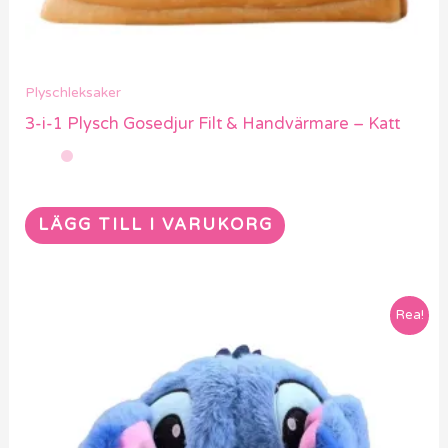
Plyschleksaker
3-i-1 Plysch Gosedjur Filt & Handvärmare – Katt
LÄGG TILL I VARUKORG
Rea!