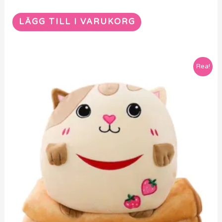
LÄGG TILL I VARUKORG
Rea!