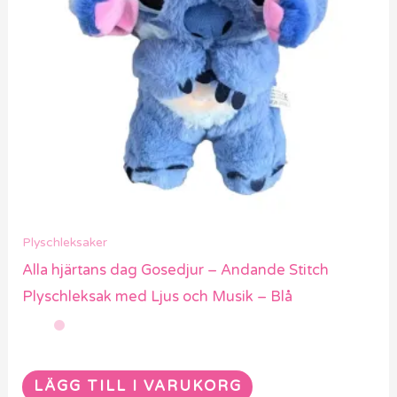
Plyschleksaker
Alla hjärtans dag Gosedjur – Andande Stitch
Plyschleksak med Ljus och Musik – Blå
LÄGG TILL I VARUKORG