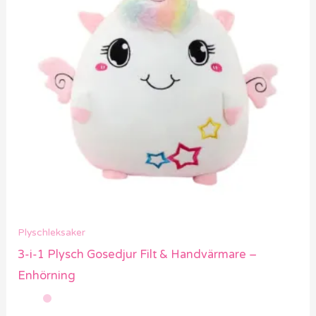
Plyschleksaker
3-i-1 Plysch Gosedjur Filt & Handvärmare –
Enhörning