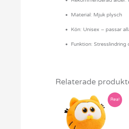
Material: Mjuk plysch
Kön: Unisex – passar all
Funktion: Stresslindring
Relaterade produkt
Rea!