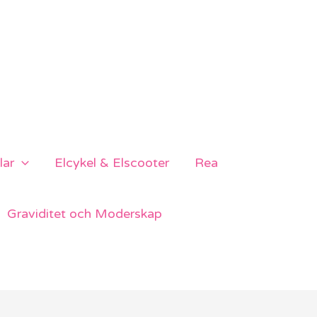
lar
Elcykel & Elscooter
Rea
Graviditet och Moderskap