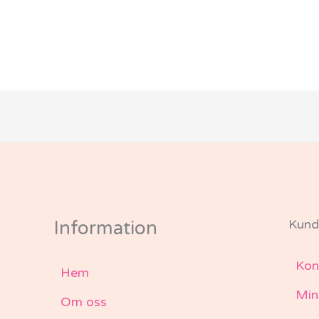
Kund
Information
Kon
Hem
Min
Om oss