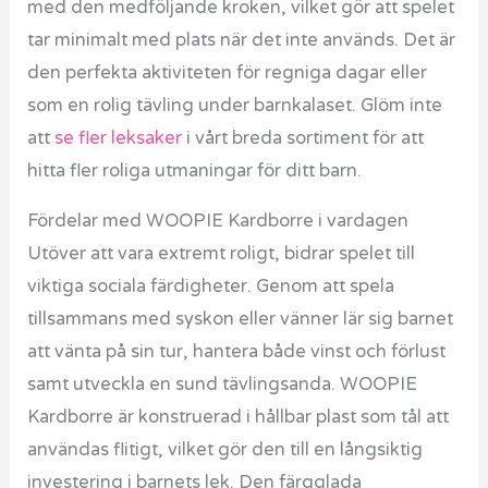
med den medföljande kroken, vilket gör att spelet
tar minimalt med plats när det inte används. Det är
den perfekta aktiviteten för regniga dagar eller
som en rolig tävling under barnkalaset. Glöm inte
att
se fler leksaker
i vårt breda sortiment för att
hitta fler roliga utmaningar för ditt barn.
Fördelar med WOOPIE Kardborre i vardagen
Utöver att vara extremt roligt, bidrar spelet till
viktiga sociala färdigheter. Genom att spela
tillsammans med syskon eller vänner lär sig barnet
att vänta på sin tur, hantera både vinst och förlust
samt utveckla en sund tävlingsanda. WOOPIE
Kardborre är konstruerad i hållbar plast som tål att
användas flitigt, vilket gör den till en långsiktig
investering i barnets lek. Den färgglada