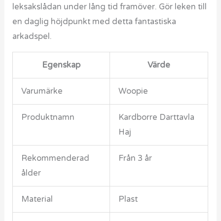
leksakslådan under lång tid framöver. Gör leken till
en daglig höjdpunkt med detta fantastiska
arkadspel.
Egenskap
Värde
Varumärke
Woopie
Produktnamn
Kardborre Darttavla
Haj
Rekommenderad
Från 3 år
ålder
Material
Plast