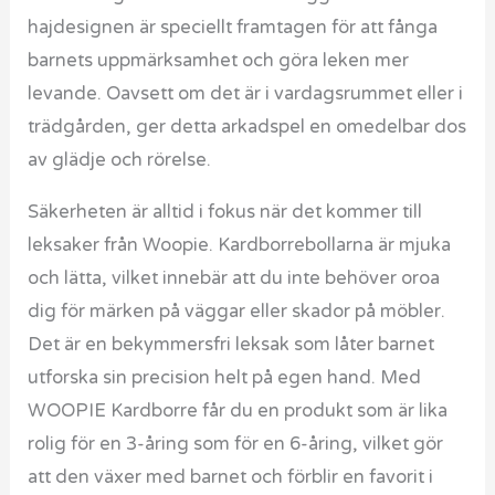
hajdesignen är speciellt framtagen för att fånga
barnets uppmärksamhet och göra leken mer
levande. Oavsett om det är i vardagsrummet eller i
trädgården, ger detta arkadspel en omedelbar dos
av glädje och rörelse.
Säkerheten är alltid i fokus när det kommer till
leksaker från Woopie. Kardborrebollarna är mjuka
och lätta, vilket innebär att du inte behöver oroa
dig för märken på väggar eller skador på möbler.
Det är en bekymmersfri leksak som låter barnet
utforska sin precision helt på egen hand. Med
WOOPIE Kardborre får du en produkt som är lika
rolig för en 3-åring som för en 6-åring, vilket gör
att den växer med barnet och förblir en favorit i