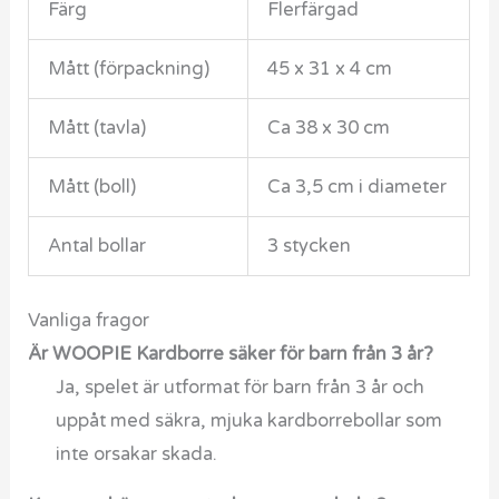
Färg
Flerfärgad
Mått (förpackning)
45 x 31 x 4 cm
Mått (tavla)
Ca 38 x 30 cm
Mått (boll)
Ca 3,5 cm i diameter
Antal bollar
3 stycken
Vanliga fragor
Är WOOPIE Kardborre säker för barn från 3 år?
Ja, spelet är utformat för barn från 3 år och
uppåt med säkra, mjuka kardborrebollar som
inte orsakar skada.