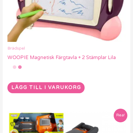
Brädspel
WOOPIE Magnetisk Färgtavla + 2 Stämplar Lila
LÄGG TILL I VARUKORG
Rea!