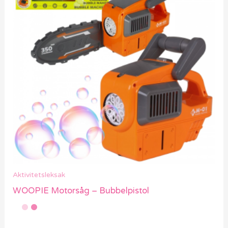
Aktivitetsleksak
WOOPIE Motorsåg – Bubbelpistol