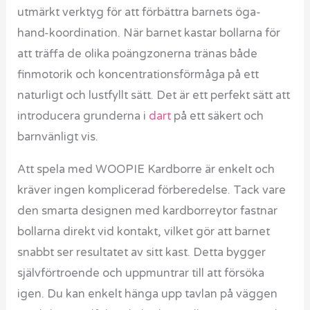
utmärkt verktyg för att förbättra barnets öga-
hand-koordination. När barnet kastar bollarna för
att träffa de olika poängzonerna tränas både
finmotorik och koncentrationsförmåga på ett
naturligt och lustfyllt sätt. Det är ett perfekt sätt att
introducera grunderna i
dart
på ett säkert och
barnvänligt vis.
Att spela med WOOPIE Kardborre är enkelt och
kräver ingen komplicerad förberedelse. Tack vare
den smarta designen med kardborreytor fastnar
bollarna direkt vid kontakt, vilket gör att barnet
snabbt ser resultatet av sitt kast. Detta bygger
självförtroende och uppmuntrar till att försöka
igen. Du kan enkelt hänga upp tavlan på väggen