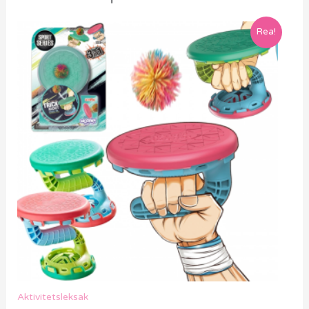
Rea!
Aktivitetsleksak