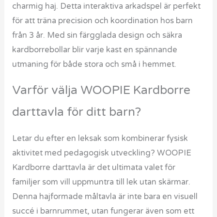
charmig haj. Detta interaktiva arkadspel är perfekt
för att träna precision och koordination hos barn
från 3 år. Med sin färgglada design och säkra
kardborrebollar blir varje kast en spännande
utmaning för både stora och små i hemmet.
Varför välja WOOPIE Kardborre
darttavla för ditt barn?
Letar du efter en leksak som kombinerar fysisk
aktivitet med pedagogisk utveckling? WOOPIE
Kardborre darttavla är det ultimata valet för
familjer som vill uppmuntra till lek utan skärmar.
Denna hajformade måltavla är inte bara en visuell
succé i barnrummet, utan fungerar även som ett