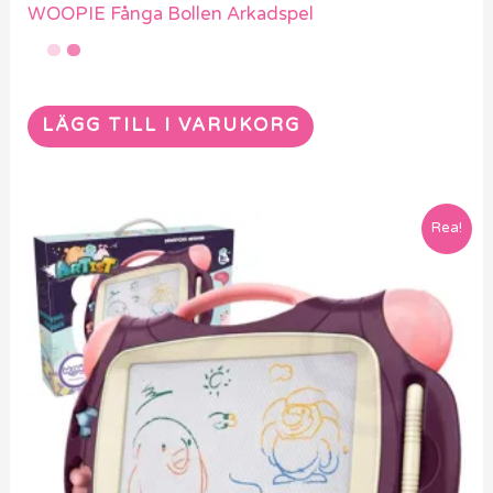
WOOPIE Fånga Bollen Arkadspel
LÄGG TILL I VARUKORG
Rea!