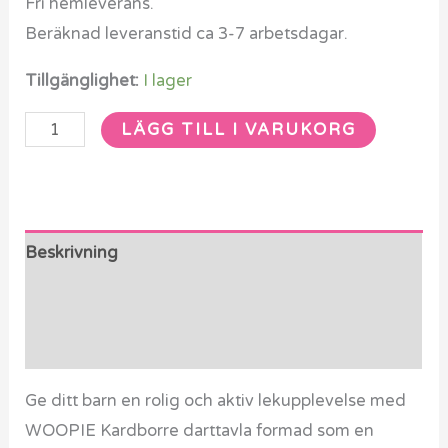
Fri hemleverans.
Beräknad leveranstid ca 3-7 arbetsdagar.
Tillgänglighet:
I lager
LÄGG TILL I VARUKORG
Beskrivning
Ytterligare information
Recensioner (0)
Ge ditt barn en rolig och aktiv lekupplevelse med
WOOPIE Kardborre darttavla formad som en