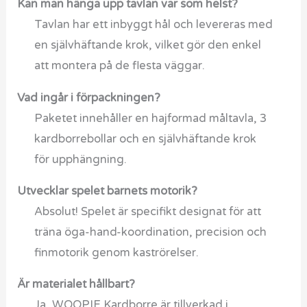
Kan man hänga upp tavlan var som helst?
Tavlan har ett inbyggt hål och levereras med
en självhäftande krok, vilket gör den enkel
att montera på de flesta väggar.
Vad ingår i förpackningen?
Paketet innehåller en hajformad måltavla, 3
kardborrebollar och en självhäftande krok
för upphängning.
Utvecklar spelet barnets motorik?
Absolut! Spelet är specifikt designat för att
träna öga-hand-koordination, precision och
finmotorik genom kaströrelser.
Är materialet hållbart?
Ja, WOOPIE Kardborre är tillverkad i