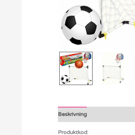
Beskrivning
Ytterligare info
Produktkod: