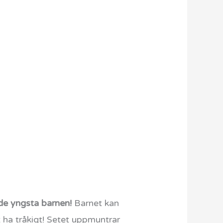
de yngsta barnen!
Barnet kan
 ha tråkigt! Setet uppmuntrar