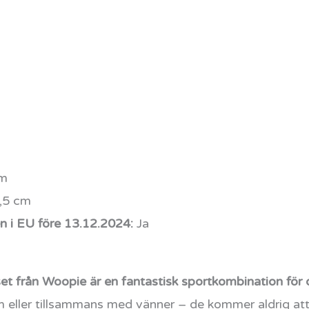
cm
,5 cm
 i EU före 13.12.2024:
Ja
et från Woopie är en fantastisk sportkombination för 
am eller tillsammans med vänner – de kommer aldrig att