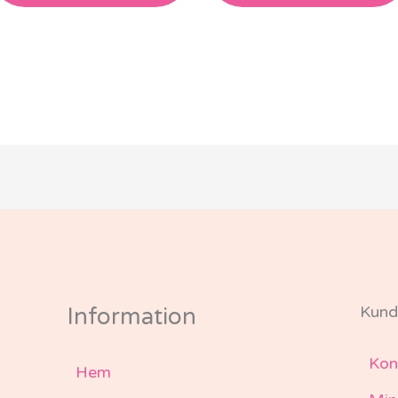
Kund
Information
Kon
Hem