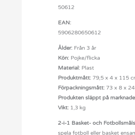
50612
EAN:
5906280650612
Ålder:
Från 3 år
Kön:
Pojke/flicka
Material:
Plast
Produktmått:
79,5 x 4 x 115 
Förpackningsmått:
73 x 8 x 24
Produkten släppt på marknaden
Vikt:
1,3 kg
2-i-1 Basket- och Fotbollsmåls
spela fotboll eller basket ens