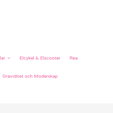
lar
Elcykel & Elscooter
Rea
Graviditet och Moderskap