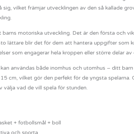
på sig, vilket främjar utvecklingen av den så kallade 
ling.
tt barns motoriska utveckling. Det är den första och vik
to lättare blir det för dem att hantera uppgifter som k
elser som engagerar hela kroppen eller större delar av
en kan användas både inomhus och utomhus – ditt barn 
15 cm, vilket gör den perfekt för de yngsta spelarna
v välja vad de vill spela för stunden.
sket + fotbollsmål + boll
tiva och sporta