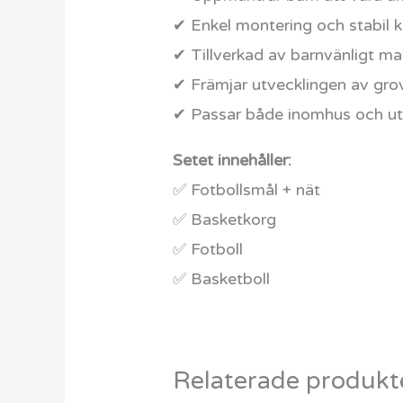
✔ Enkel montering och stabil k
✔ Tillverkad av barnvänligt mat
✔ Främjar utvecklingen av gro
✔ Passar både inomhus och u
Setet innehåller:
✅ Fotbollsmål + nät
✅ Basketkorg
✅ Fotboll
✅ Basketboll
Relaterade produkt