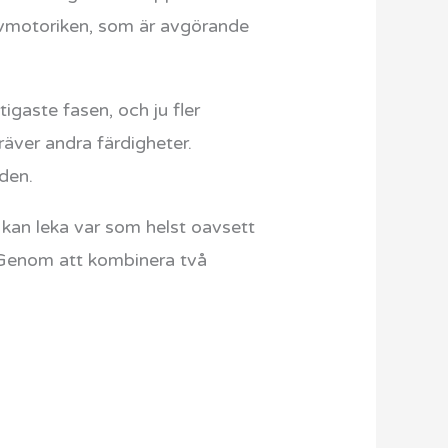
grovmotoriken, som är avgörande
tigaste fasen, och ju fler
räver andra färdigheter.
 den.
kan leka var som helst oavsett
. Genom att kombinera två