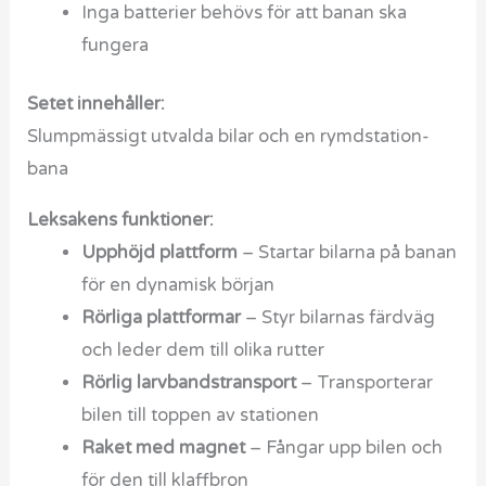
Inga batterier behövs för att banan ska
fungera
Setet innehåller:
Slumpmässigt utvalda bilar och en rymdstation-
bana
Leksakens funktioner:
Upphöjd plattform
– Startar bilarna på banan
för en dynamisk början
Rörliga plattformar
– Styr bilarnas färdväg
och leder dem till olika rutter
Rörlig larvbandstransport
– Transporterar
bilen till toppen av stationen
Raket med magnet
– Fångar upp bilen och
för den till klaffbron