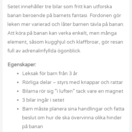
Setet innehåller tre bilar som fritt kan utforska
banan beroende på barnets fantasi. Fordonen gör
leken mer varierad och låter barnen tävla på banan.
Att köra på banan kan verka enkelt, men många
element, såsom kugghjul och klaffbroar, gör resan
full av adrenalinfyllda ögonblick.
Egenskaper:
Leksak för barn från 3 år
Rörliga delar – styrs med knappar och rattar
Bilarna rör sig ”i luften” tack vare en magnet
3 bilar ingår i setet
Barn måste planera sina handlingar och fatta
beslut om hur de ska övervinna olika hinder
på banan