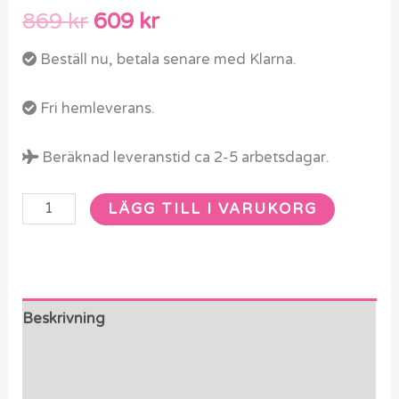
869
kr
609
kr
Beställ nu, betala senare med Klarna.
Fri hemleverans.
Beräknad leveranstid ca 2-5 arbetsdagar.
LÄGG TILL I VARUKORG
Beskrivning
Ytterligare information