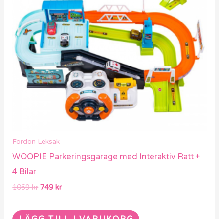
Fordon Leksak
WOOPIE Parkeringsgarage med Interaktiv Ratt +
4 Bilar
1069
kr
749
kr