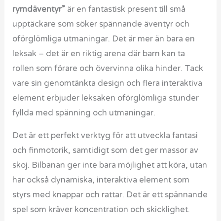
rymdäventyr”
är en fantastisk present till små
upptäckare som söker spännande äventyr och
oförglömliga utmaningar. Det är mer än bara en
leksak – det är en riktig arena där barn kan ta
rollen som förare och övervinna olika hinder. Tack
vare sin genomtänkta design och flera interaktiva
element erbjuder leksaken oförglömliga stunder
fyllda med spänning och utmaningar.
Det är ett perfekt verktyg för att utveckla fantasi
och finmotorik, samtidigt som det ger massor av
skoj. Bilbanan ger inte bara möjlighet att köra, utan
har också dynamiska, interaktiva element som
styrs med knappar och rattar. Det är ett spännande
spel som kräver koncentration och skicklighet.