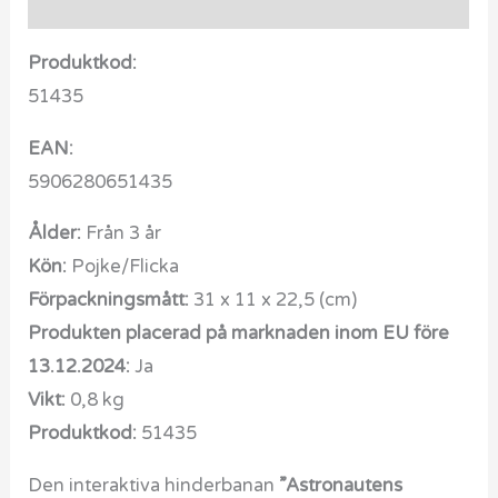
Recensioner (0)
Produktkod:
51435
EAN:
5906280651435
Ålder:
Från 3 år
Kön:
Pojke/Flicka
Förpackningsmått:
31 x 11 x 22,5 (cm)
Produkten placerad på marknaden inom EU före
13.12.2024:
Ja
Vikt:
0,8 kg
Produktkod:
51435
Den interaktiva hinderbanan
”Astronautens