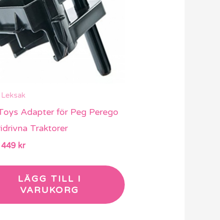
 Leksak
 Toys Adapter för Peg Perego
idrivna Traktorer
449
kr
LÄGG TILL I
VARUKORG