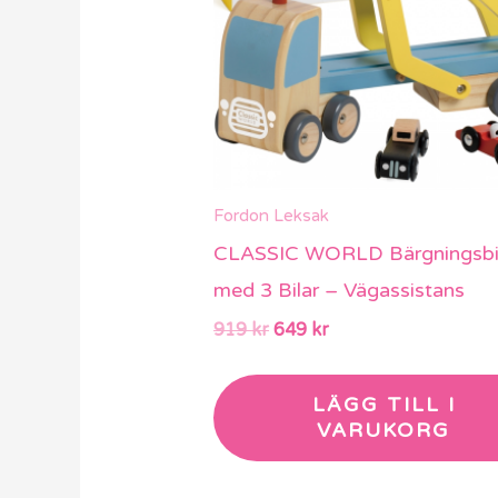
Fordon Leksak
CLASSIC WORLD Bärgningsbi
med 3 Bilar – Vägassistans
919
kr
649
kr
LÄGG TILL I
VARUKORG