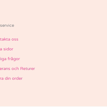
service
takta oss
a sidor
liga frågor
erans och Returer
ra din order