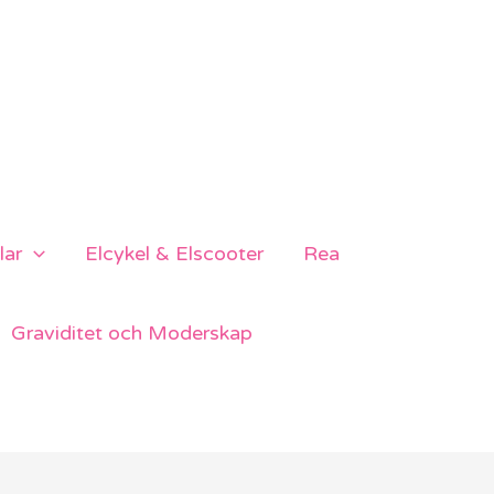
lar
Elcykel & Elscooter
Rea
Graviditet och Moderskap