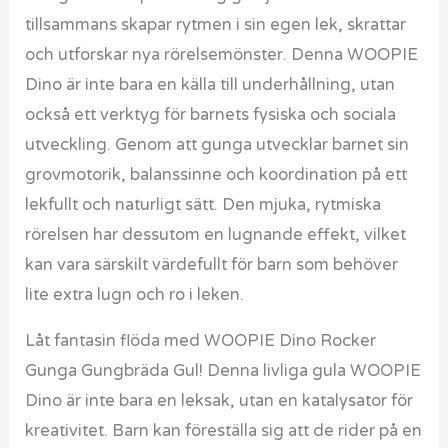
tillsammans skapar rytmen i sin egen lek, skrattar
och utforskar nya rörelsemönster. Denna WOOPIE
Dino är inte bara en källa till underhållning, utan
också ett verktyg för barnets fysiska och sociala
utveckling. Genom att gunga utvecklar barnet sin
grovmotorik, balanssinne och koordination på ett
lekfullt och naturligt sätt. Den mjuka, rytmiska
rörelsen har dessutom en lugnande effekt, vilket
kan vara särskilt värdefullt för barn som behöver
lite extra lugn och ro i leken.
Låt fantasin flöda med WOOPIE Dino Rocker
Gunga Gungbräda Gul! Denna livliga gula WOOPIE
Dino är inte bara en leksak, utan en katalysator för
kreativitet. Barn kan föreställa sig att de rider på en