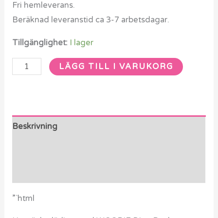
Fri hemleverans.
Beräknad leveranstid ca 3-7 arbetsdagar.
Tillgänglighet:
I lager
LÄGG TILL I VARUKORG
Beskrivning
Ytterligare information
Recensioner (0)
”`html