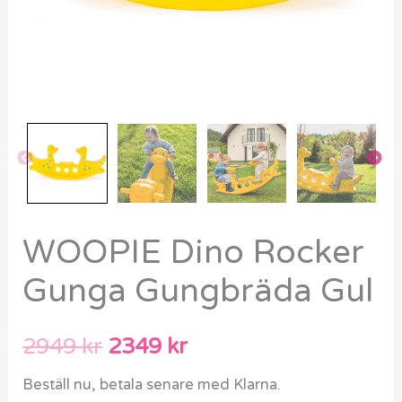
WOOPIE Dino Rocker
Gunga Gungbräda Gul
2949
kr
2349
kr
Beställ nu, betala senare med Klarna.