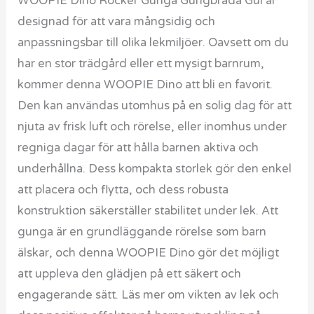
WOOPIE Dino Rocker Gunga Gungbräda Gul är
designad för att vara mångsidig och
anpassningsbar till olika lekmiljöer. Oavsett om du
har en stor trädgård eller ett mysigt barnrum,
kommer denna WOOPIE Dino att bli en favorit.
Den kan användas utomhus på en solig dag för att
njuta av frisk luft och rörelse, eller inomhus under
regniga dagar för att hålla barnen aktiva och
underhållna. Dess kompakta storlek gör den enkel
att placera och flytta, och dess robusta
konstruktion säkerställer stabilitet under lek. Att
gunga är en grundläggande rörelse som barn
älskar, och denna WOOPIE Dino gör det möjligt
att uppleva den glädjen på ett säkert och
engagerande sätt. Läs mer om vikten av lek och