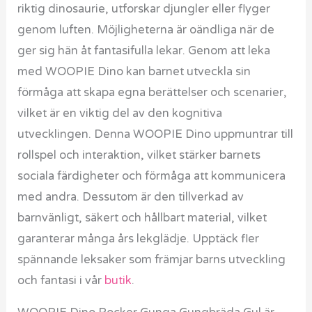
riktig dinosaurie, utforskar djungler eller flyger
genom luften. Möjligheterna är oändliga när de
ger sig hän åt fantasifulla lekar. Genom att leka
med WOOPIE Dino kan barnet utveckla sin
förmåga att skapa egna berättelser och scenarier,
vilket är en viktig del av den kognitiva
utvecklingen. Denna WOOPIE Dino uppmuntrar till
rollspel och interaktion, vilket stärker barnets
sociala färdigheter och förmåga att kommunicera
med andra. Dessutom är den tillverkad av
barnvänligt, säkert och hållbart material, vilket
garanterar många års lekglädje. Upptäck fler
spännande leksaker som främjar barns utveckling
och fantasi i vår
butik
.