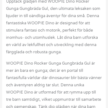
Upptäck glädjen med WOOPIE Dino Rocker
Gunga Gungbräda Gul, den ultimata leksaken som
bjuder in till oändliga äventyr för dina små. Denna
fantastiska WOOPIE Dino är designad för att
stimulera fantasi och motorik, perfekt för både
inomhus- och utomhuslek. Låt dina barn utforska
en värld av lekfullhet och utveckling med denna
färgglada och robusta gunga.
WOOPIE Dino Rocker Gunga Gungbräda Gul är
mer än bara en gunga; det är en portal till
fantasifulla världar där dinosaurier blir bästa vänner
och äventyren aldrig tar slut. Denna unika
WOOPIE Dino är utformad för att rymma upp till
tre barn samtidigt, vilket uppmuntrar till samarbete
och gemenskap. Tänk dig glädjen när dina barn