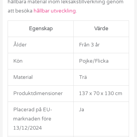
hållbara material inom leksakstillverkning genom
att besöka
hållbar utveckling
.
Egenskap
Värde
Ålder
Från 3 år
Kön
Pojke/Flicka
Material
Trä
Produktdimensioner
137 x 70 x 130 cm
Placerad på EU-
Ja
marknaden före
13/12/2024