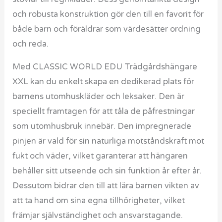
och robusta konstruktion gör den till en favorit för
både barn och föräldrar som värdesätter ordning
och reda.
Med CLASSIC WORLD EDU Trädgårdshängare
XXL kan du enkelt skapa en dedikerad plats för
barnens utomhuskläder och leksaker. Den är
speciellt framtagen för att tåla de påfrestningar
som utomhusbruk innebär. Den impregnerade
pinjen är vald för sin naturliga motståndskraft mot
fukt och väder, vilket garanterar att hängaren
behåller sitt utseende och sin funktion år efter år.
Dessutom bidrar den till att lära barnen vikten av
att ta hand om sina egna tillhörigheter, vilket
främjar självständighet och ansvarstagande.