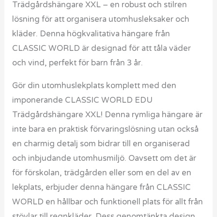
Trädgårdshängare XXL – en robust och stilren
lösning för att organisera utomhusleksaker och
kläder. Denna högkvalitativa hängare från
CLASSIC WORLD är designad för att tåla väder
och vind, perfekt för barn från 3 år.
Gör din utomhuslekplats komplett med den
imponerande CLASSIC WORLD EDU
Trädgårdshängare XXL! Denna rymliga hängare är
inte bara en praktisk förvaringslösning utan också
en charmig detalj som bidrar till en organiserad
och inbjudande utomhusmiljö. Oavsett om det är
för förskolan, trädgården eller som en del av en
lekplats, erbjuder denna hängare från CLASSIC
WORLD en hållbar och funktionell plats för allt från
stövlar till regnkläder. Dess genomtänkta design