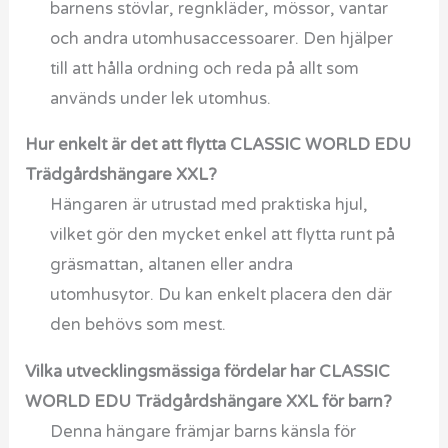
barnens stövlar, regnkläder, mössor, vantar
och andra utomhusaccessoarer. Den hjälper
till att hålla ordning och reda på allt som
används under lek utomhus.
Hur enkelt är det att flytta CLASSIC WORLD EDU
Trädgårdshängare XXL?
Hängaren är utrustad med praktiska hjul,
vilket gör den mycket enkel att flytta runt på
gräsmattan, altanen eller andra
utomhusytor. Du kan enkelt placera den där
den behövs som mest.
Vilka utvecklingsmässiga fördelar har CLASSIC
WORLD EDU Trädgårdshängare XXL för barn?
Denna hängare främjar barns känsla för