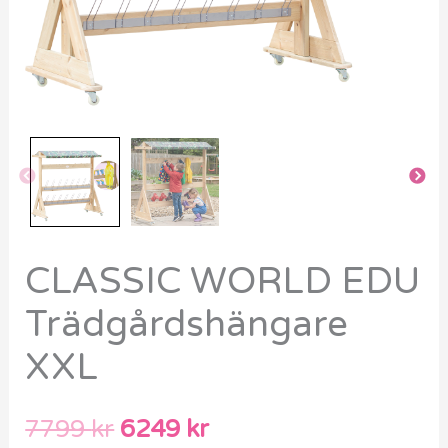
CLASSIC WORLD EDU
Trädgårdshängare
XXL
7799
kr
6249
kr