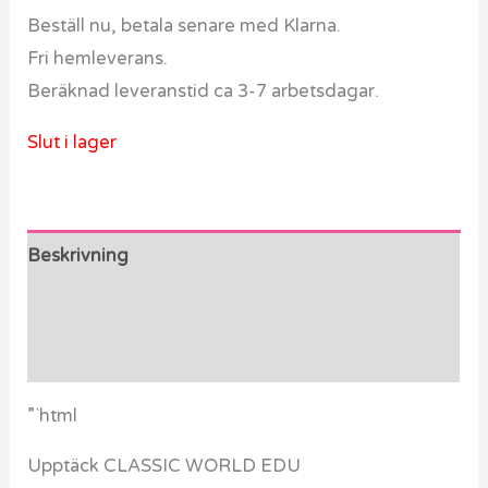
Beställ nu, betala senare med Klarna.
Fri hemleverans.
Beräknad leveranstid ca 3-7 arbetsdagar.
Slut i lager
Beskrivning
Ytterligare information
Recensioner (0)
”`html
Upptäck CLASSIC WORLD EDU