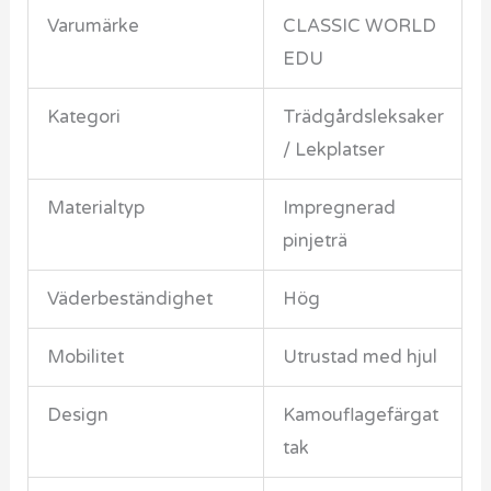
Varumärke
CLASSIC WORLD
EDU
Kategori
Trädgårdsleksaker
/ Lekplatser
Materialtyp
Impregnerad
pinjeträ
Väderbeständighet
Hög
Mobilitet
Utrustad med hjul
Design
Kamouflagefärgat
tak