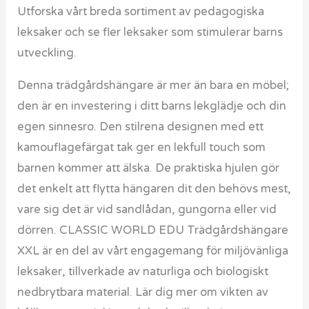
Utforska vårt breda sortiment av pedagogiska
leksaker och se fler leksaker som stimulerar barns
utveckling.
Denna trädgårdshängare är mer än bara en möbel;
den är en investering i ditt barns lekglädje och din
egen sinnesro. Den stilrena designen med ett
kamouflagefärgat tak ger en lekfull touch som
barnen kommer att älska. De praktiska hjulen gör
det enkelt att flytta hängaren dit den behövs mest,
vare sig det är vid sandlådan, gungorna eller vid
dörren. CLASSIC WORLD EDU Trädgårdshängare
XXL är en del av vårt engagemang för miljövänliga
leksaker, tillverkade av naturliga och biologiskt
nedbrytbara material. Lär dig mer om vikten av