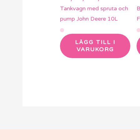
Tankvagn med spruta och
B
pump John Deere 10L
F
LÄGG TILL I
VARUKORG