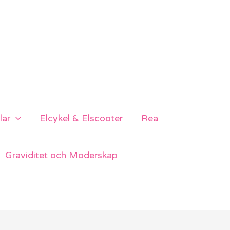
lar
Elcykel & Elscooter
Rea
Graviditet och Moderskap