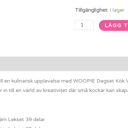
Tillgänglighet:
I lager
LÄGG T
rmation
Recensioner (0)
till en kulinarisk upplevelse med WOOPIE Degset Kök Vå
in till en värld av kreativitet där små kockar kan skapa