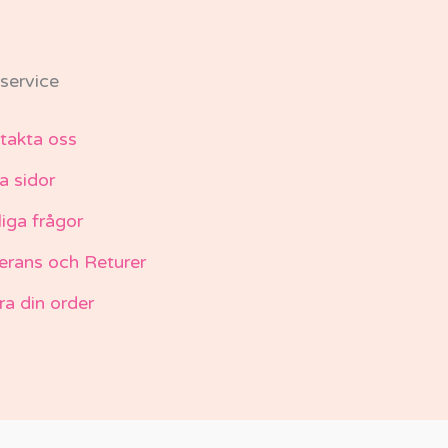
service
takta oss
a sidor
liga frågor
erans och Returer
ra din order