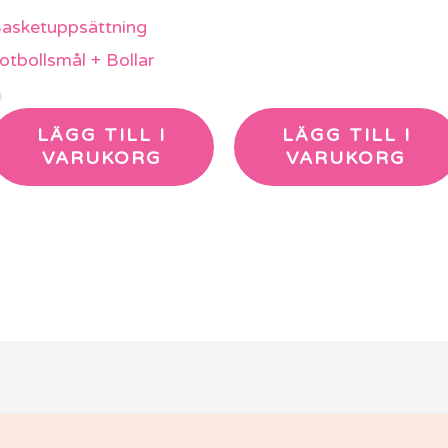
asketuppsättning
otbollsmål + Bollar
LÄGG TILL I
LÄGG TILL I
VARUKORG
VARUKORG