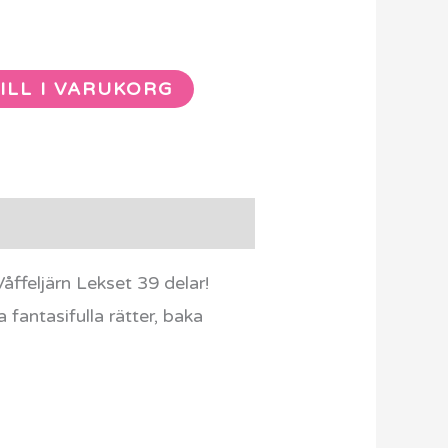
ILL I VARUKORG
ffeljärn Lekset 39 delar!
 fantasifulla rätter, baka