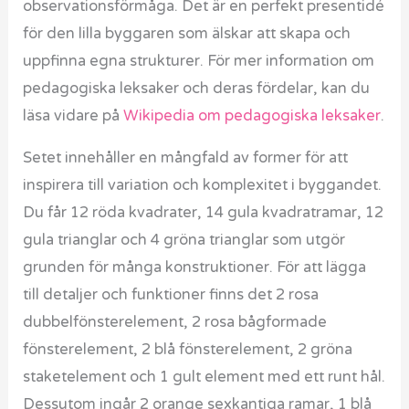
observationsförmåga. Det är en perfekt presentidé
för den lilla byggaren som älskar att skapa och
uppfinna egna strukturer. För mer information om
pedagogiska leksaker och deras fördelar, kan du
läsa vidare på
Wikipedia om pedagogiska leksaker
.
Setet innehåller en mångfald av former för att
inspirera till variation och komplexitet i byggandet.
Du får 12 röda kvadrater, 14 gula kvadratramar, 12
gula trianglar och 4 gröna trianglar som utgör
grunden för många konstruktioner. För att lägga
till detaljer och funktioner finns det 2 rosa
dubbelfönsterelement, 2 rosa bågformade
fönsterelement, 2 blå fönsterelement, 2 gröna
staketelement och 1 gult element med ett runt hål.
Dessutom ingår 2 orange sexkantiga ramar, 1 blå