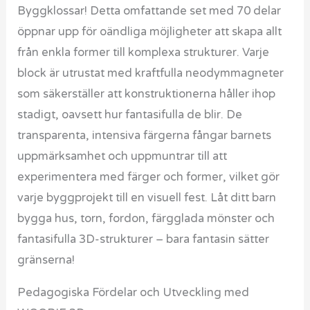
Byggklossar! Detta omfattande set med 70 delar
öppnar upp för oändliga möjligheter att skapa allt
från enkla former till komplexa strukturer. Varje
block är utrustat med kraftfulla neodymmagneter
som säkerställer att konstruktionerna håller ihop
stadigt, oavsett hur fantasifulla de blir. De
transparenta, intensiva färgerna fångar barnets
uppmärksamhet och uppmuntrar till att
experimentera med färger och former, vilket gör
varje byggprojekt till en visuell fest. Låt ditt barn
bygga hus, torn, fordon, färgglada mönster och
fantasifulla 3D-strukturer – bara fantasin sätter
gränserna!
Pedagogiska Fördelar och Utveckling med