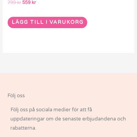
799
kr
559
kr
LÄGG TILL I VARUKORG
Följ oss
Följ oss på sociala medier för att få
uppdateringar om de senaste erbjudandena och
rabatterna.