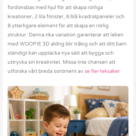
fordonsbas med hjul för att skapa rörliga
kreationer, 2 lila fönster, 6 blå kvadratpaneler och
8 ytterligare element för att skapa en rörlig
struktur. Denna rika variation garanterar att leken
med WOOPIE 3D aldrig blir tråkig och att ditt barn
ständigt kan upptäcka nya sätt att bygga och
uttrycka sin kreativitet. Missa inte chansen att
utforska vårt breda sortiment av
se fler leksaker