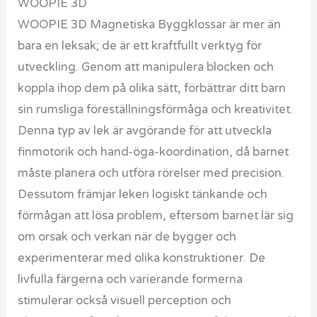
WOOPIE 3D
WOOPIE 3D Magnetiska Byggklossar är mer än
bara en leksak; de är ett kraftfullt verktyg för
utveckling. Genom att manipulera blocken och
koppla ihop dem på olika sätt, förbättrar ditt barn
sin rumsliga föreställningsförmåga och kreativitet.
Denna typ av lek är avgörande för att utveckla
finmotorik och hand-öga-koordination, då barnet
måste planera och utföra rörelser med precision.
Dessutom främjar leken logiskt tänkande och
förmågan att lösa problem, eftersom barnet lär sig
om orsak och verkan när de bygger och
experimenterar med olika konstruktioner. De
livfulla färgerna och varierande formerna
stimulerar också visuell perception och