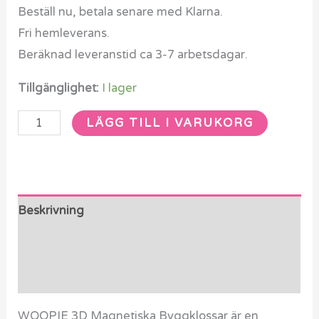
Beställ nu, betala senare med Klarna.
Fri hemleverans.
Beräknad leveranstid ca 3-7 arbetsdagar.
Tillgänglighet:
I lager
LÄGG TILL I VARUKORG
Beskrivning
Ytterligare information
Recensioner (0)
WOOPIE 3D Magnetiska Byggklossar är en