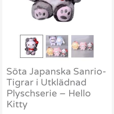
Kitty
mängd
Söta Japanska Sanrio-
Tigrar i Utklädnad
Plyschserie – Hello
Kitty