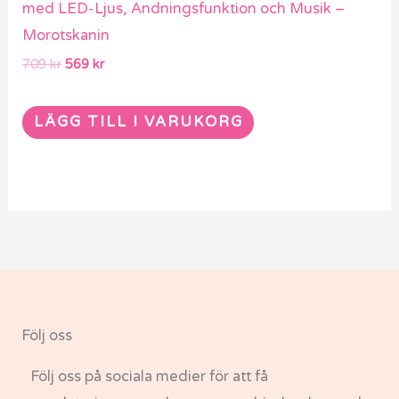
med LED-Ljus, Andningsfunktion och Musik –
Morotskanin
709
kr
569
kr
LÄGG TILL I VARUKORG
Följ oss
Följ oss på sociala medier för att få