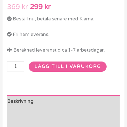
369
kr
299
kr
Beställ nu, betala senare med Klarna.
Fri hemleverans.
Beräknad leveranstid ca 1-7 arbetsdagar.
LÄGG TILL I VARUKORG
Beskrivning
Ytterligare information