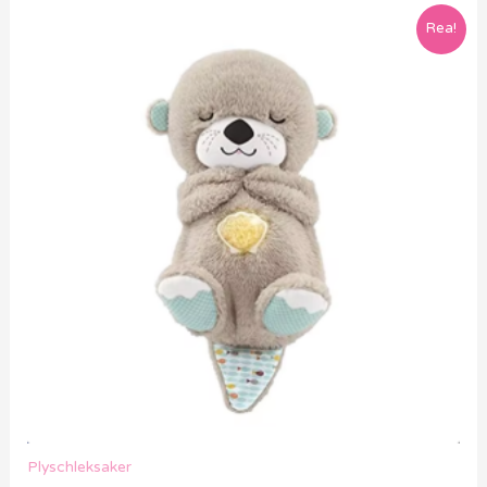
Rea!
Plyschleksaker