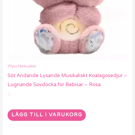
Plyschleksaker
Söt Andande Lysande Musikaliskt Koalagosedjur –
Lugnande Sovdocka för Bebisar – Rosa
LÄGG TILL I VARUKORG