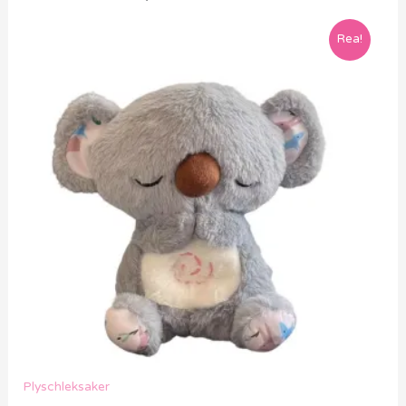
Rea!
Plyschleksaker