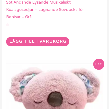
Söt Andande Lysande Musikaliskt
Koalagosedjur – Lugnande Sovdocka för
Bebisar – Grå
LÄGG TILL I VARUKORG
Rea!