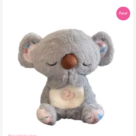
Rea!
Plyschleksaker