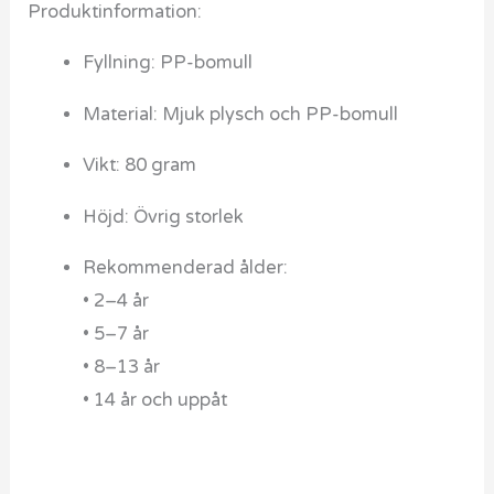
Produktinformation:
Fyllning: PP-bomull
Material: Mjuk plysch och PP-bomull
Vikt: 80 gram
Höjd: Övrig storlek
Rekommenderad ålder:
• 2–4 år
• 5–7 år
• 8–13 år
• 14 år och uppåt