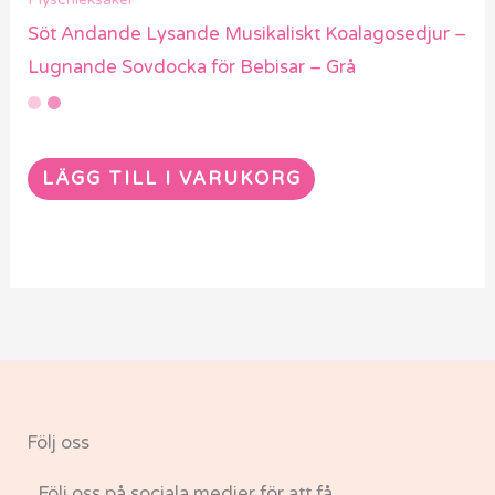
Söt Andande Lysande Musikaliskt Koalagosedjur –
Lugnande Sovdocka för Bebisar – Grå
LÄGG TILL I VARUKORG
Följ oss
Följ oss på sociala medier för att få