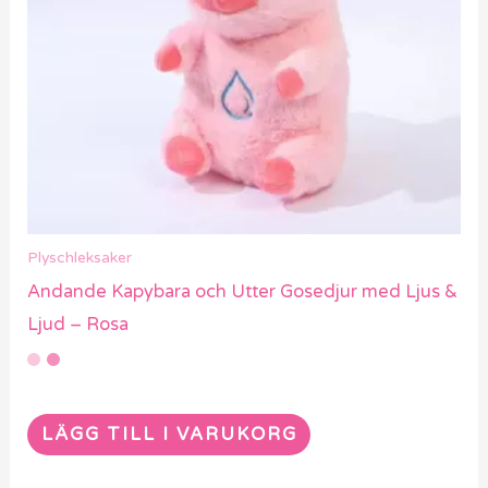
Plyschleksaker
Andande Kapybara och Utter Gosedjur med Ljus &
Ljud – Rosa
LÄGG TILL I VARUKORG