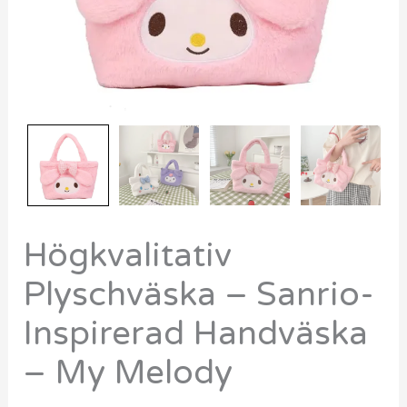
mängd
Högkvalitativ
Plyschväska – Sanrio-
Inspirerad Handväska
– My Melody