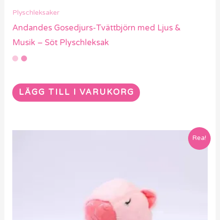
Plyschleksaker
Andandes Gosedjurs-Tvättbjörn med Ljus &
Musik – Söt Plyschleksak
LÄGG TILL I VARUKORG
Rea!