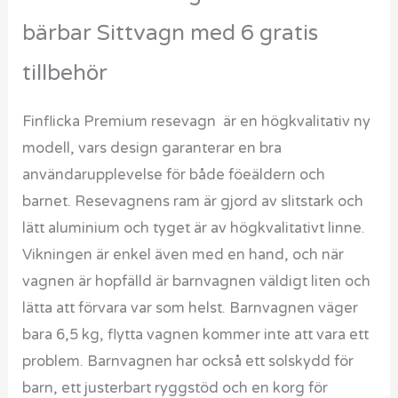
bärbar Sittvagn med 6 gratis
tillbehör
Finflicka Premium resevagn är en högkvalitativ ny
modell, vars design garanterar en bra
användarupplevelse för både föeäldern och
barnet. Resevagnens ram är gjord av slitstark och
lätt aluminium och tyget är av högkvalitativt linne.
Vikningen är enkel även med en hand, och när
vagnen är hopfälld är barnvagnen väldigt liten och
lätta att förvara var som helst. Barnvagnen väger
bara 6,5 kg, flytta vagnen kommer inte att vara ett
problem. Barnvagnen har också ett solskydd för
barn, ett justerbart ryggstöd och en korg för