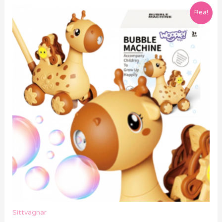
Rea!
Sittvagnar