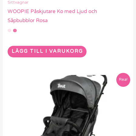
Sittvagnar
WOOPIE Påskjutare Ko med Ljud och
Såpbubblor Rosa
LÄGG TILL I VARUKORG
Rea!