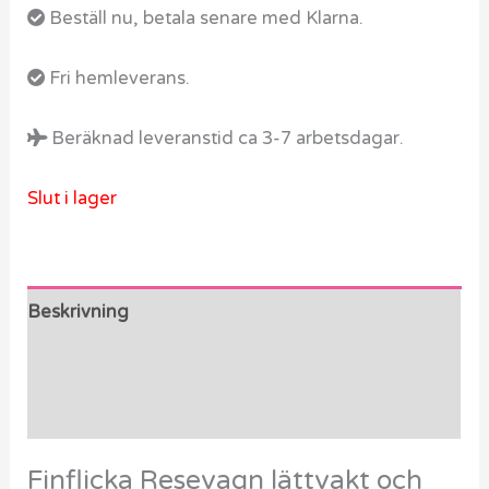
Beställ nu, betala senare med Klarna.
Fri hemleverans.
Beräknad leveranstid ca 3-7 arbetsdagar.
Slut i lager
Beskrivning
Ytterligare information
Recensioner (0)
Finflicka Resevagn lättvakt och