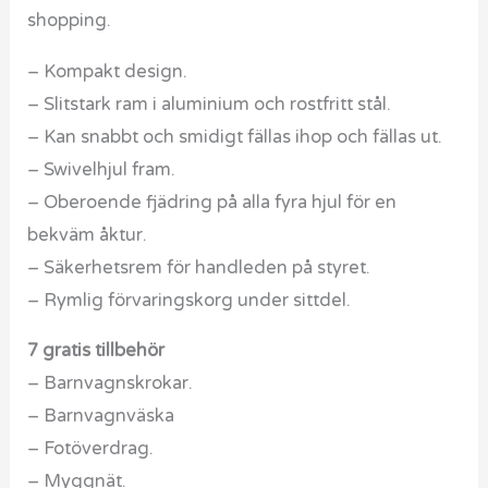
shopping.
– Kompakt design.
– Slitstark ram i aluminium och rostfritt stål.
– Kan snabbt och smidigt fällas ihop och fällas ut.
– Swivelhjul fram.
– Oberoende fjädring på alla fyra hjul för en
bekväm åktur.
– Säkerhetsrem för handleden på styret.
– Rymlig förvaringskorg under sittdel.
7 gratis tillbehör
– Barnvagnskrokar.
– Barnvagnväska
– Fotöverdrag.
– Myggnät.