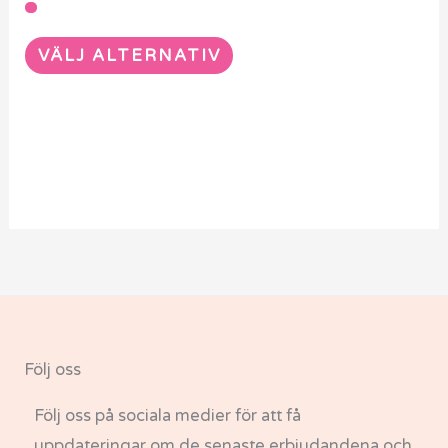
VÄLJ ALTERNATIV
Följ oss
Följ oss på sociala medier för att få
uppdateringar om de senaste erbjudandena och