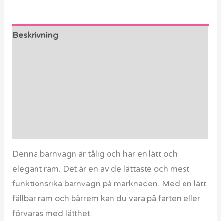
Beskrivning
Ytterligare information
Paket innehåller
Produktvideo
Recensioner (0)
Denna barnvagn är tålig och har en lätt och
elegant ram. Det är en av de lättaste och mest
funktionsrika barnvagn på marknaden. Med en lätt
fällbar ram och bärrem kan du vara på farten eller
förvaras med lätthet.