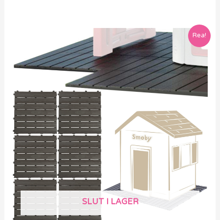
Rea!
SLUT I LAGER