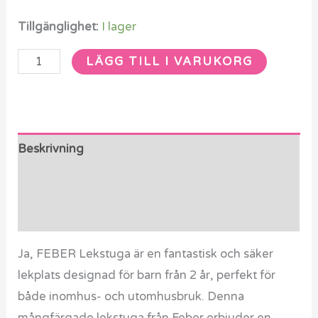
Tillgänglighet:
I lager
LÄGG TILL I VARUKORG
Beskrivning
Ytterligare information
Recensioner (0)
Ja, FEBER Lekstuga är en fantastisk och säker
lekplats designad för barn från 2 år, perfekt för
både inomhus- och utomhusbruk. Denna
mångfärgade lekstuga från Feber erbjuder en