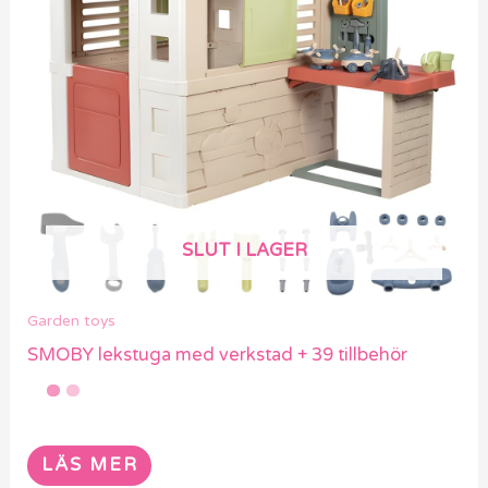
SLUT I LAGER
Garden toys
SMOBY lekstuga med verkstad + 39 tillbehör
LÄS MER