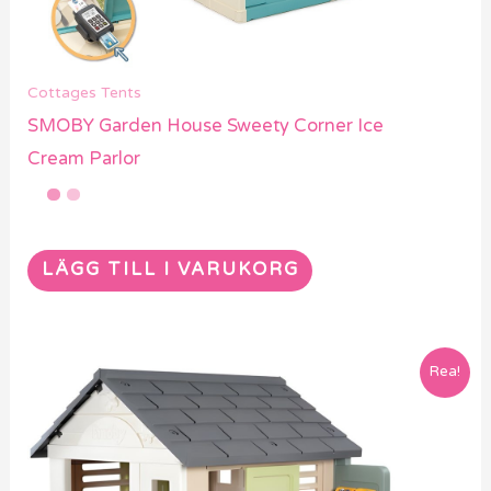
Cottages Tents
SMOBY Garden House Sweety Corner Ice
Cream Parlor
LÄGG TILL I VARUKORG
Rea!