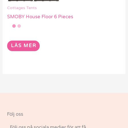
Cottages Tents
SMOBY House Floor 6 Pieces
LÄS MER
Följ oss
Följ oss på sociala medier för att få