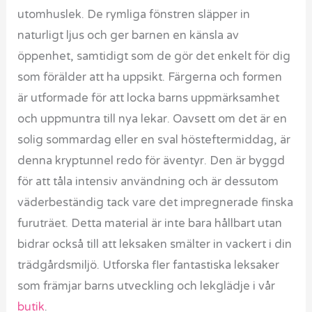
utomhuslek. De rymliga fönstren släpper in
naturligt ljus och ger barnen en känsla av
öppenhet, samtidigt som de gör det enkelt för dig
som förälder att ha uppsikt. Färgerna och formen
är utformade för att locka barns uppmärksamhet
och uppmuntra till nya lekar. Oavsett om det är en
solig sommardag eller en sval hösteftermiddag, är
denna kryptunnel redo för äventyr. Den är byggd
för att tåla intensiv användning och är dessutom
väderbeständig tack vare det impregnerade finska
furuträet. Detta material är inte bara hållbart utan
bidrar också till att leksaken smälter in vackert i din
trädgårdsmiljö. Utforska fler fantastiska leksaker
som främjar barns utveckling och lekglädje i vår
butik
.