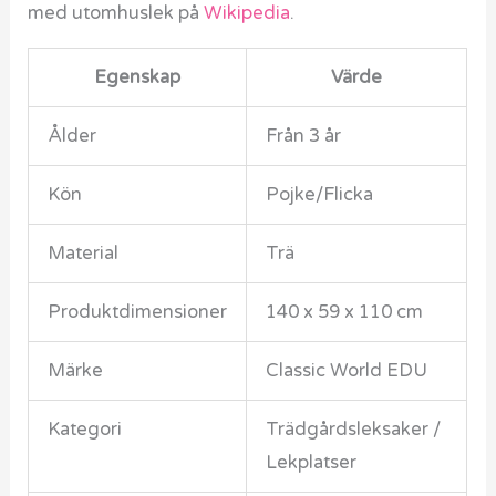
med utomhuslek på
Wikipedia
.
Egenskap
Värde
Ålder
Från 3 år
Kön
Pojke/Flicka
Material
Trä
Produktdimensioner
140 x 59 x 110 cm
Märke
Classic World EDU
Kategori
Trädgårdsleksaker /
Lekplatser