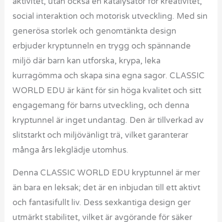
aktivitet, utan också en katalysator för kreativitet,
social interaktion och motorisk utveckling. Med sin
generösa storlek och genomtänkta design
erbjuder kryptunneln en trygg och spännande
miljö där barn kan utforska, krypa, leka
kurragömma och skapa sina egna sagor. CLASSIC
WORLD EDU är känt för sin höga kvalitet och sitt
engagemang för barns utveckling, och denna
kryptunnel är inget undantag. Den är tillverkad av
slitstarkt och miljövänligt trä, vilket garanterar
många års lekglädje utomhus.
Denna CLASSIC WORLD EDU kryptunnel är mer
än bara en leksak; det är en inbjudan till ett aktivt
och fantasifullt liv. Dess sexkantiga design ger
utmärkt stabilitet, vilket är avgörande för säker