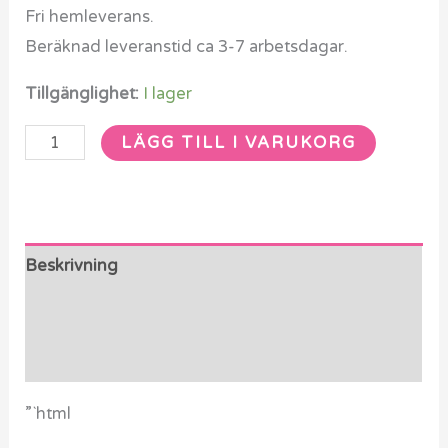
Fri hemleverans.
Beräknad leveranstid ca 3-7 arbetsdagar.
Tillgänglighet:
I lager
LÄGG TILL I VARUKORG
Beskrivning
Ytterligare information
Recensioner (0)
”`html