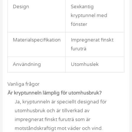
Design
Sexkantig
kryptunnel med
fönster
Materialspecifikation
Impregnerat finskt
furuträ
Användning
Utomhuslek
Vanliga frågor
Är kryptunneln lämplig för utomhusbruk?
Ja, kryptunneln är speciellt designad för
utomhusbruk och är tillverkad av
impregnerat finskt furuträ som är
motståndskraftigt mot väder och vind.