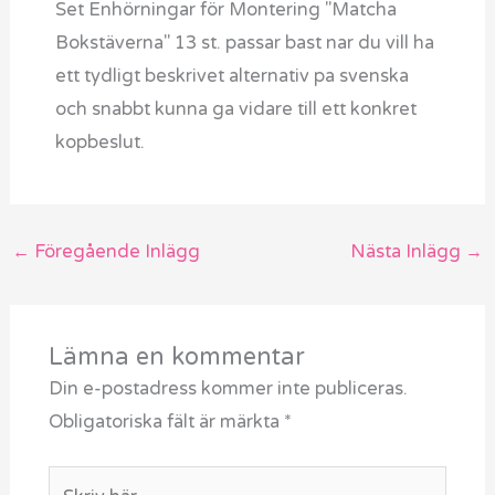
Set Enhörningar för Montering "Matcha
Bokstäverna" 13 st. passar bast nar du vill ha
ett tydligt beskrivet alternativ pa svenska
och snabbt kunna ga vidare till ett konkret
kopbeslut.
←
Föregående Inlägg
Nästa Inlägg
→
Lämna en kommentar
Din e-postadress kommer inte publiceras.
Obligatoriska fält är märkta
*
Skriv