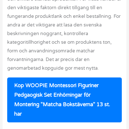
den viktigaste faktorn direkt tillgang till en
fungerande produktlank och enkel bestallning. For
andra ar det viktigare att lasa den svenska
beskrivningen noggrant, kontrollera
kategoritillhorighet och se om produktens ton,
form och anvandningsomrade matchar
forvantningarna. Det ar precis dar en
genomarbetad kopguide gor mest nytta.
Kop WOOPIE Montessori Figuriner
Pedgaogisk Set Enhörningar för
Montering "Matcha Bokstäverna" 13 st.
har