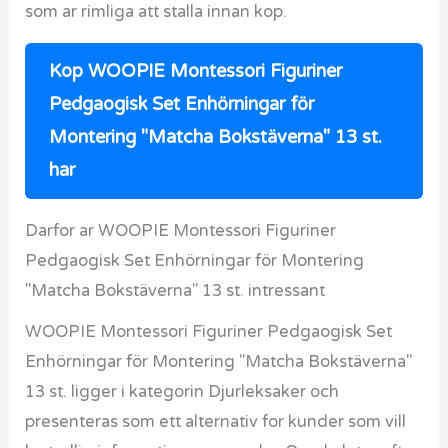
som ar rimliga att stalla innan kop.
Kop WOOPIE Montessori Figuriner
Pedgaogisk Set Enhörningar för
Montering "Matcha Bokstäverna" 13 st.
har
Darfor ar WOOPIE Montessori Figuriner
Pedgaogisk Set Enhörningar för Montering
"Matcha Bokstäverna" 13 st. intressant
WOOPIE Montessori Figuriner Pedgaogisk Set
Enhörningar för Montering "Matcha Bokstäverna"
13 st. ligger i kategorin Djurleksaker och
presenteras som ett alternativ for kunder som vill