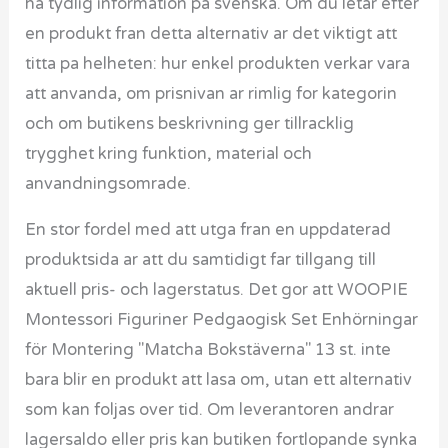
ha tydlig information pa svenska. Om du letar efter
en produkt fran detta alternativ ar det viktigt att
titta pa helheten: hur enkel produkten verkar vara
att anvanda, om prisnivan ar rimlig for kategorin
och om butikens beskrivning ger tillracklig
trygghet kring funktion, material och
anvandningsomrade.
En stor fordel med att utga fran en uppdaterad
produktsida ar att du samtidigt far tillgang till
aktuell pris- och lagerstatus. Det gor att WOOPIE
Montessori Figuriner Pedgaogisk Set Enhörningar
för Montering "Matcha Bokstäverna" 13 st. inte
bara blir en produkt att lasa om, utan ett alternativ
som kan foljas over tid. Om leverantoren andrar
lagersaldo eller pris kan butiken fortlopande synka