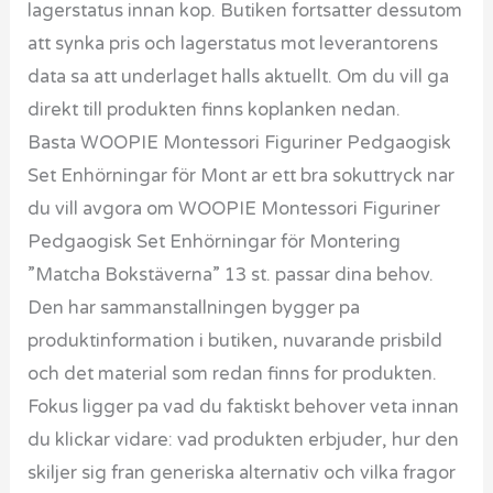
lagerstatus innan kop. Butiken fortsatter dessutom
att synka pris och lagerstatus mot leverantorens
data sa att underlaget halls aktuellt. Om du vill ga
direkt till produkten finns koplanken nedan.
Basta WOOPIE Montessori Figuriner Pedgaogisk
Set Enhörningar för Mont ar ett bra sokuttryck nar
du vill avgora om WOOPIE Montessori Figuriner
Pedgaogisk Set Enhörningar för Montering
”Matcha Bokstäverna” 13 st. passar dina behov.
Den har sammanstallningen bygger pa
produktinformation i butiken, nuvarande prisbild
och det material som redan finns for produkten.
Fokus ligger pa vad du faktiskt behover veta innan
du klickar vidare: vad produkten erbjuder, hur den
skiljer sig fran generiska alternativ och vilka fragor