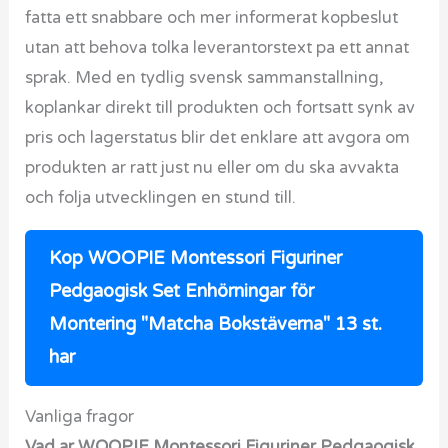
fatta ett snabbare och mer informerat kopbeslut
utan att behova tolka leverantorstext pa ett annat
sprak. Med en tydlig svensk sammanstallning,
koplankar direkt till produkten och fortsatt synk av
pris och lagerstatus blir det enklare att avgora om
produkten ar ratt just nu eller om du ska avvakta
och folja utvecklingen en stund till.
Kop WOOPIE Montessori Figuriner
Pedgaogisk Set Enhörningar för
Montering "Matcha Bokstäverna" 13 st.
har
Vanliga fragor
Vad ar WOOPIE Montessori Figuriner Pedgaogisk