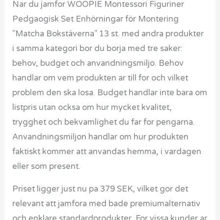
Nar du jamfor WOOPIE Montessori Figuriner
Pedgaogisk Set Enhörningar för Montering
"Matcha Bokstäverna" 13 st. med andra produkter
i samma kategori bor du borja med tre saker:
behov, budget och anvandningsmiljo. Behov
handlar om vem produkten ar till for och vilket
problem den ska losa. Budget handlar inte bara om
listpris utan ocksa om hur mycket kvalitet,
trygghet och bekvamlighet du far for pengarna.
Anvandningsmiljon handlar om hur produkten
faktiskt kommer att anvandas hemma, i vardagen
eller som present.
Priset ligger just nu pa 379 SEK, vilket gor det
relevant att jamfora med bade premiumalternativ
och enklare standardprodukter. For vissa kunder ar