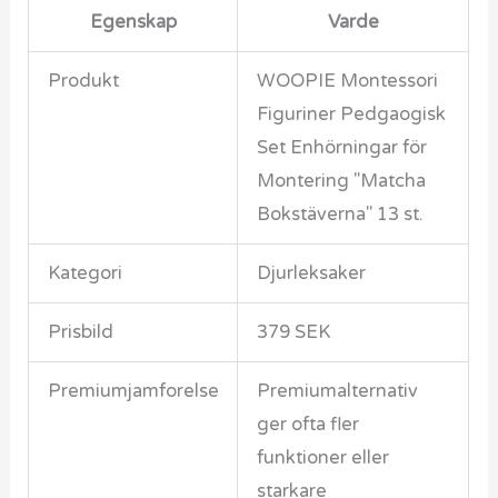
Egenskap
Varde
Produkt
WOOPIE Montessori
Figuriner Pedgaogisk
Set Enhörningar för
Montering "Matcha
Bokstäverna" 13 st.
Kategori
Djurleksaker
Prisbild
379 SEK
Premiumjamforelse
Premiumalternativ
ger ofta fler
funktioner eller
starkare