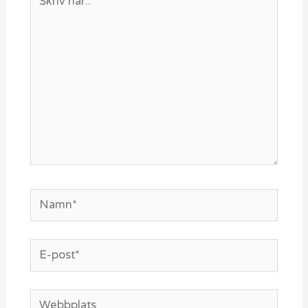
här..
Namn*
E-
post*
Webbplats