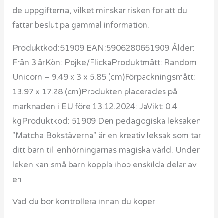
de uppgifterna, vilket minskar risken for att du
fattar beslut pa gammal information.
Produktkod:51909 EAN:5906280651909 Ålder:
Från 3 årKön: Pojke/FlickaProduktmått: Random
Unicorn – 9.49 x 3 x 5.85 (cm)Förpackningsmått:
13.97 x 17.28 (cm)Produkten placerades på
marknaden i EU före 13.12.2024: JaVikt: 0.4
kgProduktkod: 51909 Den pedagogiska leksaken
"Matcha Bokstäverna" är en kreativ leksak som tar
ditt barn till enhörningarnas magiska värld. Under
leken kan små barn koppla ihop enskilda delar av
en
Vad du bor kontrollera innan du koper