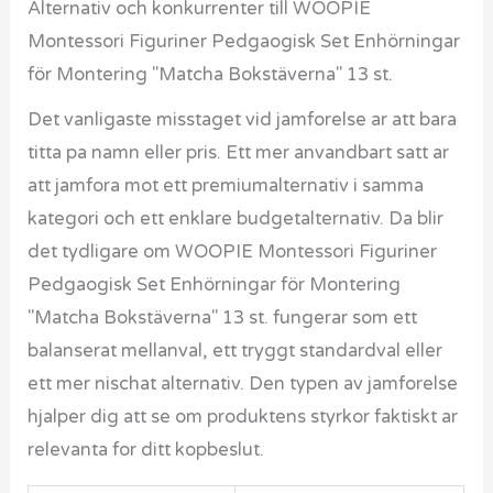
Alternativ och konkurrenter till WOOPIE
Montessori Figuriner Pedgaogisk Set Enhörningar
för Montering "Matcha Bokstäverna" 13 st.
Det vanligaste misstaget vid jamforelse ar att bara
titta pa namn eller pris. Ett mer anvandbart satt ar
att jamfora mot ett premiumalternativ i samma
kategori och ett enklare budgetalternativ. Da blir
det tydligare om WOOPIE Montessori Figuriner
Pedgaogisk Set Enhörningar för Montering
"Matcha Bokstäverna" 13 st. fungerar som ett
balanserat mellanval, ett tryggt standardval eller
ett mer nischat alternativ. Den typen av jamforelse
hjalper dig att se om produktens styrkor faktiskt ar
relevanta for ditt kopbeslut.