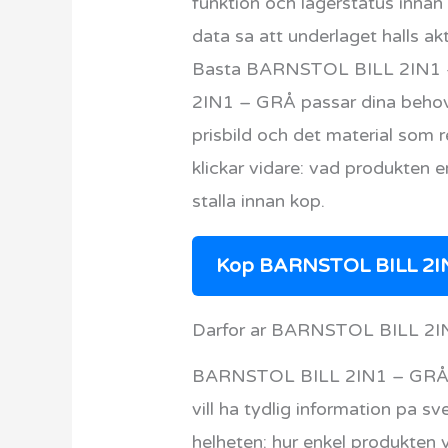
funktion och lagerstatus innan
data sa att underlaget halls akt
Basta BARNSTOL BILL 2IN1 – 
2IN1 – GRÅ passar dina behov.
prisbild och det material som 
klickar vidare: vad produkten er
stalla innan kop.
Kop BARNSTOL BILL 2I
Darfor ar BARNSTOL BILL 2IN
BARNSTOL BILL 2IN1 – GRÅ lig
vill ha tydlig information pa sv
helheten: hur enkel produkten 