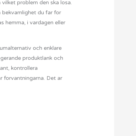
vilket problem den ska losa.
 bekvamlighet du far for
s hemma, i vardagen eller
iumalternativ och enklare
fungerande produktlank och
ant, kontrollera
 forvantningarna. Det ar