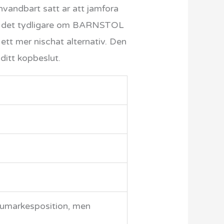
anvandbart satt ar att jamfora
lir det tydligare om BARNSTOL
ett mer nischat alternativ. Den
ditt kopbeslut.
arumarkesposition, men