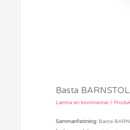
Basta BARNSTOL 
Lämna en kommentar
/
Produk
Sammanfattning:
Basta BARNST