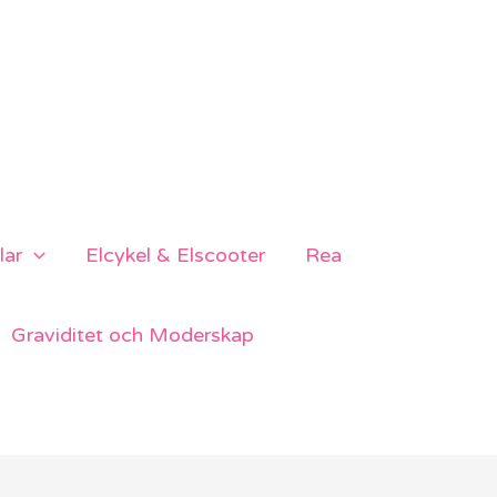
lar
Elcykel & Elscooter
Rea
Graviditet och Moderskap