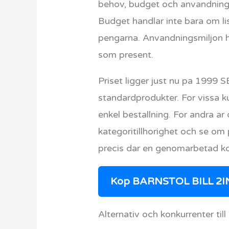
behov, budget och anvandningsm
Budget handlar inte bara om li
pengarna. Anvandningsmiljon h
som present.
Priset ligger just nu pa 1999 
standardprodukter. For vissa ku
enkel bestallning. For andra ar
kategoritillhorighet och se o
precis dar en genomarbetad ko
Kop BARNSTOL BILL 2I
Alternativ och konkurrenter 