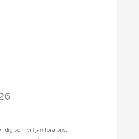
026
ig som vill jamfora pris,