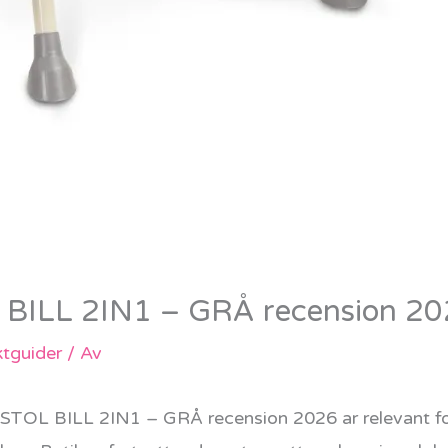
BILL 2IN1 – GRÅ recension 2
tguider
/ Av
OL BILL 2IN1 – GRÅ recension 2026 ar relevant for d