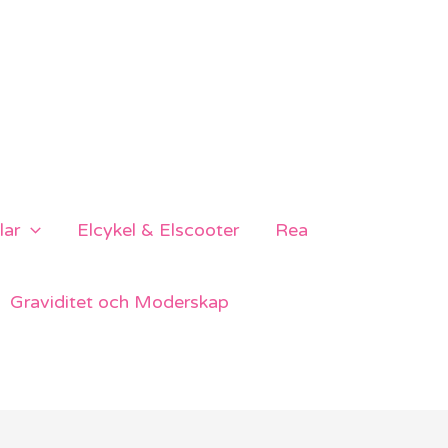
lar
Elcykel & Elscooter
Rea
Graviditet och Moderskap