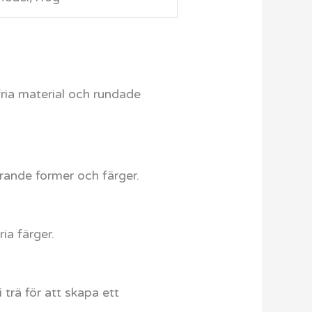
ria material och rundade
erande former och färger.
ia färger.
trä för att skapa ett