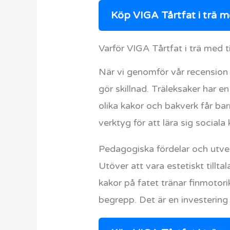
Köp VIGA Tårtfat i trä m
Varför VIGA Tårtfat i trä med t
När vi genomför vår recension a
gör skillnad. Träleksaker har e
olika kakor och bakverk får barn
verktyg för att lära sig social
Pedagogiska fördelar och utve
Utöver att vara estetiskt tillta
kakor på fatet tränar finmoto
begrepp. Det är en investering 