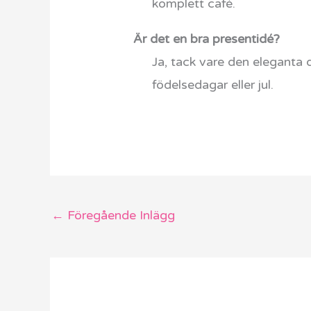
komplett café.
Är det en bra presentidé?
Ja, tack vare den eleganta 
födelsedagar eller jul.
←
Föregående Inlägg