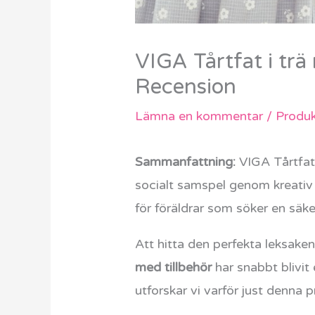
VIGA Tårtfat i trä
Recension
Lämna en kommentar
/
Produk
Sammanfattning:
VIGA Tårtfat 
socialt samspel genom kreativ r
för föräldrar som söker en säke
Att hitta den perfekta leksak
med tillbehör
har snabbt blivit
utforskar vi varför just denna 