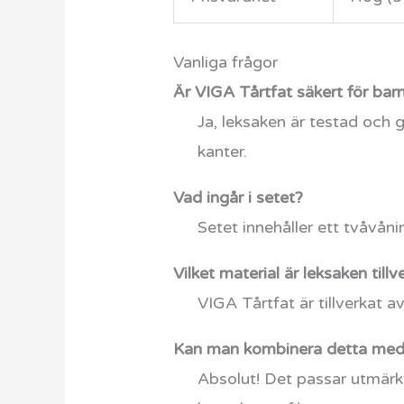
Vanliga frågor
Är VIGA Tårtfat säkert för bar
Ja, leksaken är testad och
kanter.
Vad ingår i setet?
Setet innehåller ett tvåvåni
Vilket material är leksaken till
VIGA Tårtfat är tillverkat av
Kan man kombinera detta med 
Absolut! Det passar utmärkt