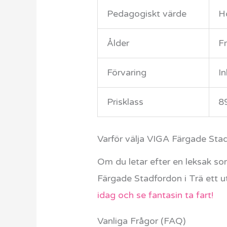
Pedagogiskt värde
Hö
Ålder
Fr
Förvaring
I
Prisklass
8
Varför välja VIGA Färgade Sta
Om du letar efter en leksak so
Färgade Stadfordon i Trä ett ut
idag och se fantasin ta fart!
Vanliga Frågor (FAQ)