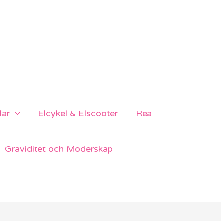
lar
Elcykel & Elscooter
Rea
Graviditet och Moderskap