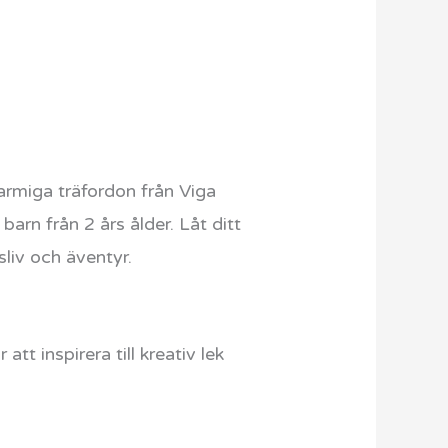
armiga träfordon från Viga
arn från 2 års ålder. Låt ditt
sliv och äventyr.
tt inspirera till kreativ lek