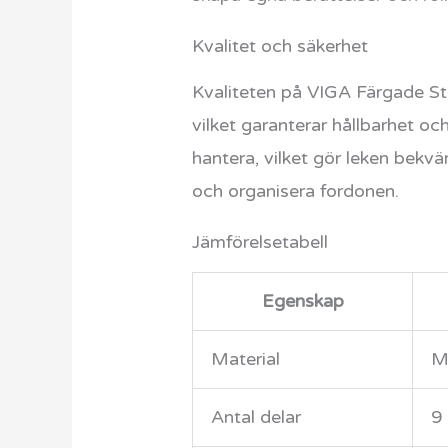
Kvalitet och säkerhet
Kvaliteten på VIGA Färgade Stad
vilket garanterar hållbarhet o
hantera, vilket gör leken bek
och organisera fordonen.
Jämförelsetabell
Egenskap
Material
Ma
Antal delar
9