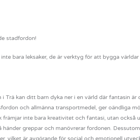
e stadfordon!
nte bara leksaker, de är verktyg för att bygga världar
Trä kan ditt barn dyka ner i en värld där fantasin är 
sfordon och allmänna transportmedel, ger oändliga möj
 främjar inte bara kreativitet och fantasi, utan också 
 händer greppar och manövrerar fordonen. Dessutom u
er, vilket är avgörande för social och emotionell utveck