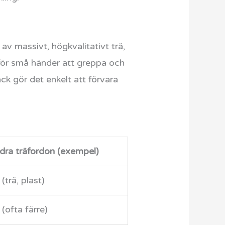
av massivt, högkvalitativt trä,
 för små händer att greppa och
k gör det enkelt att förvara
dra träfordon (exempel)
 (trä, plast)
 (ofta färre)