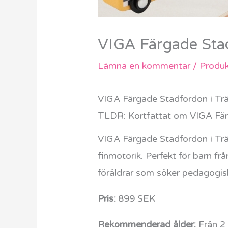
VIGA Färgade Stad
Lämna en kommentar
/
Produk
VIGA Färgade Stadfordon i Tr
TLDR: Kortfattat om VIGA Fär
VIGA Färgade Stadfordon i Trä 
finmotorik. Perfekt för barn frå
föräldrar som söker pedagogis
Pris:
899 SEK
Rekommenderad ålder:
Från 2 