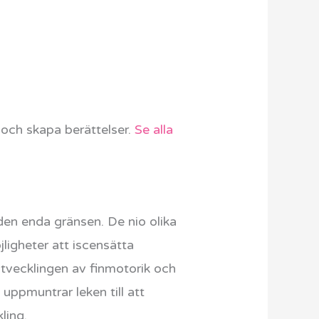
 och skapa berättelser.
Se alla
den enda gränsen. De nio olika
ligheter att iscensätta
utvecklingen av finmotorik och
ppmuntrar leken till att
ling.