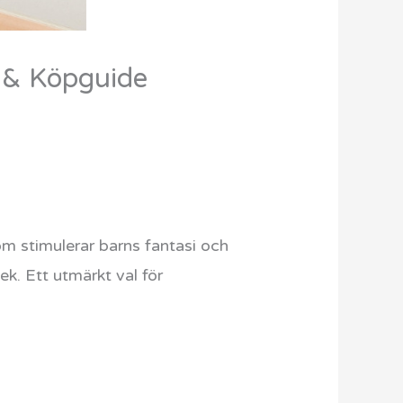
 & Köpguide
m stimulerar barns fantasi och
lek. Ett utmärkt val för