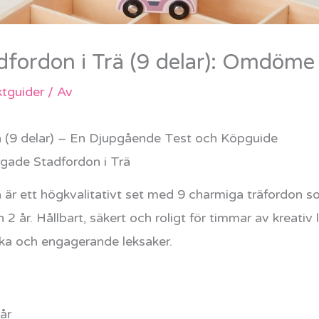
fordon i Trä (9 delar): Omdöme
tguider
/ Av
ä (9 delar) – En Djupgående Test och Köpguide
gade Stadfordon i Trä
är ett högkvalitativt set med 9 charmiga träfordon so
n 2 år. Hållbart, säkert och roligt för timmar av kreativ 
ka och engagerande leksaker.
år