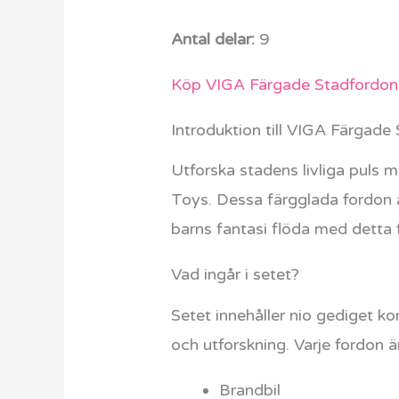
Antal delar:
9
Köp VIGA Färgade Stadfordon 
Introduktion till VIGA Färgade
Utforska stadens livliga puls 
Toys. Dessa färgglada fordon är
barns fantasi flöda med detta f
Vad ingår i setet?
Setet innehåller nio gediget ko
och utforskning. Varje fordon är
Brandbil