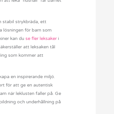
att leka ”hushåll” får barnet
 stabil strykbräda, ett
kta lösningen för barn som
skiner kan du
se fler leksaker
i
äkerställer att leksaken tål
kling som kommer att
kapa en inspirerande miljö.
rt för att ge en autentisk
am när leklusten faller på. Ge
bildning och underhållning på