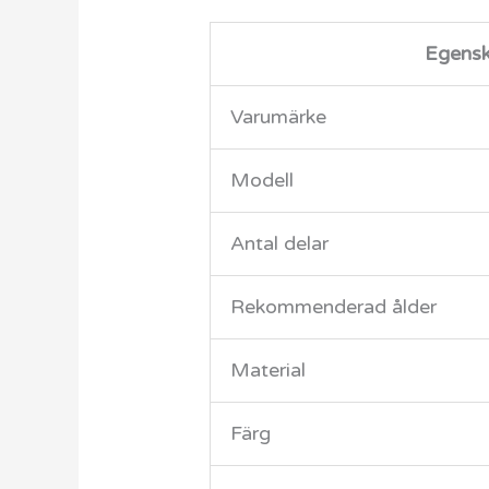
Egens
Varumärke
Modell
Antal delar
Rekommenderad ålder
Material
Färg