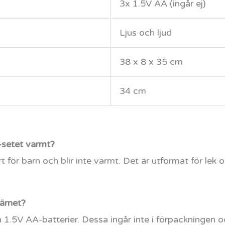
3x 1.5V AA (ingår ej)
Ljus och ljud
38 x 8 x 35 cm
34 cm
-setet varmt?
rt för barn och blir inte varmt. Det är utformat för lek 
järnet?
n 1.5V AA-batterier. Dessa ingår inte i förpackningen 