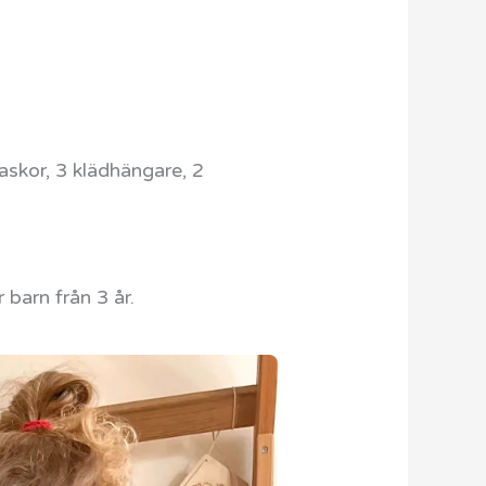
laskor, 3 klädhängare, 2
 barn från 3 år.