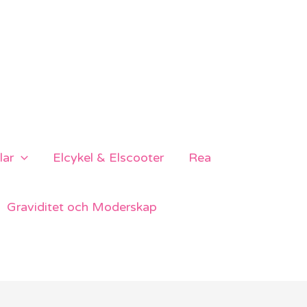
lar
Elcykel & Elscooter
Rea
Graviditet och Moderskap