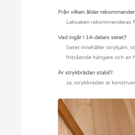
Från vilken ålder rekommender
Leksaken rekommenderas för
Vad ingår i 14-delars setet?
Setet innehåller strykjärn, 
fristående hängare och en 
Är strykbrädan stabil?
Ja, strykbrädan är konstruer