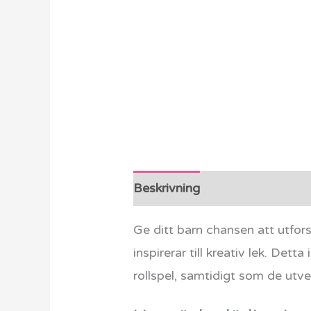
Beskrivning
Ytterligare info
Ge ditt barn chansen att utf
inspirerar till kreativ lek. De
rollspel, samtidigt som de utv