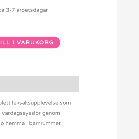
ca 3-7 arbetsdagar.
ILL I VARUKORG
lett leksaksupplevelse som
a på vardagssysslor genom
miljö hemma i barnrummet.