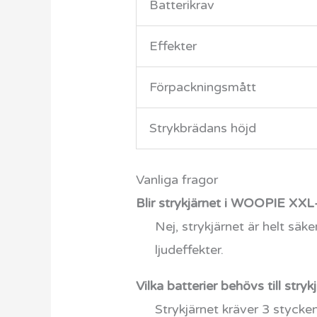
Batterikrav
Effekter
Förpackningsmått
Strykbrädans höjd
Vanliga fragor
Blir strykjärnet i WOOPIE XXL
Nej, strykjärnet är helt säke
ljudeffekter.
Vilka batterier behövs till stryk
Strykjärnet kräver 3 stycke