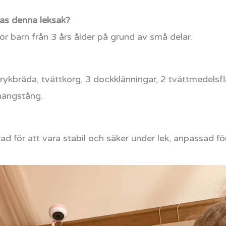
as denna leksak?
 barn från 3 års ålder på grund av små delar.
strykbräda, tvättkorg, 3 dockklänningar, 2 tvättmedelsf
hängstång.
ad för att vara stabil och säker under lek, anpassad för