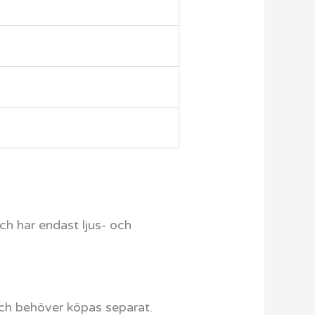
och har endast ljus- och
och behöver köpas separat.