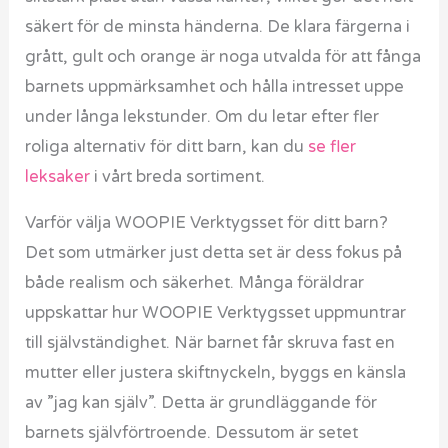
säkert för de minsta händerna. De klara färgerna i
grått, gult och orange är noga utvalda för att fånga
barnets uppmärksamhet och hålla intresset uppe
under långa lekstunder. Om du letar efter fler
roliga alternativ för ditt barn, kan du
se fler
leksaker
i vårt breda sortiment.
Varför välja WOOPIE Verktygsset för ditt barn?
Det som utmärker just detta set är dess fokus på
både realism och säkerhet. Många föräldrar
uppskattar hur WOOPIE Verktygsset uppmuntrar
till självständighet. När barnet får skruva fast en
mutter eller justera skiftnyckeln, byggs en känsla
av ”jag kan själv”. Detta är grundläggande för
barnets självförtroende. Dessutom är setet