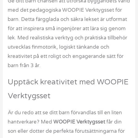
Ge ditt barn chansen att utforska byggandets värld
med det pedagogiska WOOPIE Verktygsset för
barn. Detta färgglada och säkra lekset är utformat
för att inspirera små ingenjörer att lära sig genom
lek. Med realistiska verktyg och praktiska tillbehör
utvecklas finmotorik, logiskt tänkande och
kreativitet på ett roligt och engagerande sätt för
barn från 3 år.
Upptäck kreativitet med WOOPIE
Verktygsset
Är du redo att se ditt barn förvandlas till en liten
hantverkare? Med
WOOPIE Verktygsset
får din
son eller dotter de perfekta förutsättningarna för