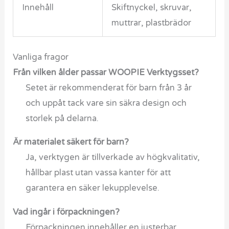
Innehåll
Skiftnyckel, skruvar,
muttrar, plastbrädor
Vanliga fragor
Från vilken ålder passar WOOPIE Verktygsset?
Setet är rekommenderat för barn från 3 år
och uppåt tack vare sin säkra design och
storlek på delarna.
Är materialet säkert för barn?
Ja, verktygen är tillverkade av högkvalitativ,
hållbar plast utan vassa kanter för att
garantera en säker lekupplevelse.
Vad ingår i förpackningen?
Förpackningen innehåller en justerbar