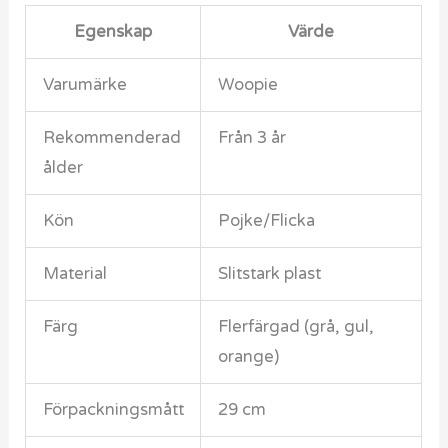
Egenskap
Värde
Varumärke
Woopie
Rekommenderad
Från 3 år
ålder
Kön
Pojke/Flicka
Material
Slitstark plast
Färg
Flerfärgad (grå, gul,
orange)
Förpackningsmått
29 cm