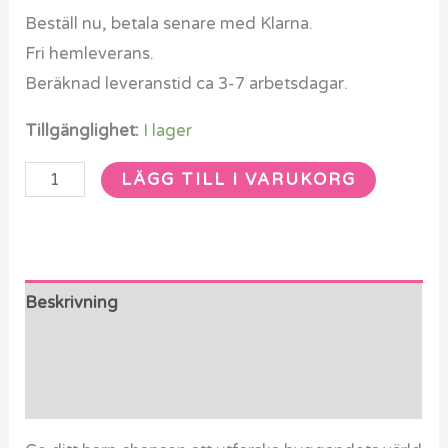
Beställ nu, betala senare med Klarna.
Fri hemleverans.
Beräknad leveranstid ca 3-7 arbetsdagar.
Tillgänglighet:
I lager
LÄGG TILL I VARUKORG
Beskrivning
Ytterligare information
Recensioner (0)