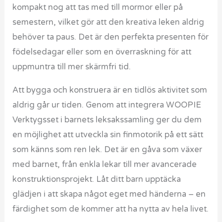
kompakt nog att tas med till mormor eller på
semestern, vilket gör att den kreativa leken aldrig
behöver ta paus. Det är den perfekta presenten för
födelsedagar eller som en överraskning för att
uppmuntra till mer skärmfri tid.
Att bygga och konstruera är en tidlös aktivitet som
aldrig går ur tiden. Genom att integrera WOOPIE
Verktygsset i barnets leksakssamling ger du dem
en möjlighet att utveckla sin finmotorik på ett sätt
som känns som ren lek. Det är en gåva som växer
med barnet, från enkla lekar till mer avancerade
konstruktionsprojekt. Låt ditt barn upptäcka
glädjen i att skapa något eget med händerna – en
färdighet som de kommer att ha nytta av hela livet.