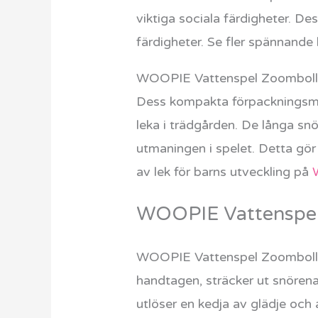
viktiga sociala färdigheter. De
färdigheter. Se fler spännande 
WOOPIE Vattenspel Zoomboll är 
Dess kompakta förpackningsmått
leka i trädgården. De långa snö
utmaningen i spelet. Detta gör
av lek för barns utveckling på
WOOPIE Vattenspel Z
WOOPIE Vattenspel Zoomboll är 
handtagen, sträcker ut snörena
utlöser en kedja av glädje och ak