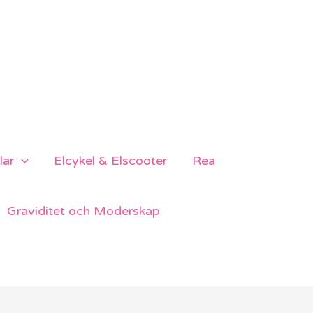
lar
Elcykel & Elscooter
Rea
Graviditet och Moderskap