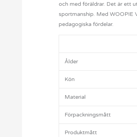
och med föräldrar. Det är ett u
sportmanship. Med WOOPIE Vat
pedagogiska fördelar.
Ålder
Kön
Material
Förpackningsmått
Produktmått