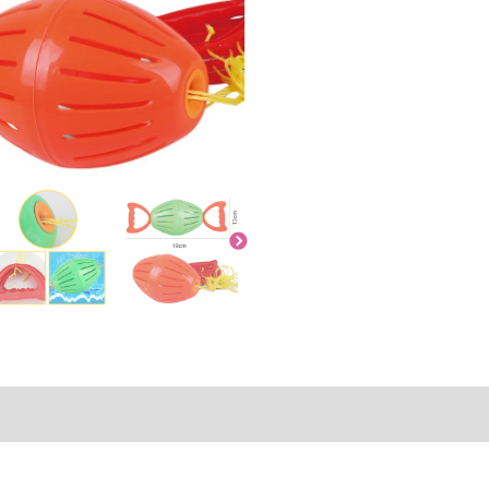
rmation
Recensioner (0)