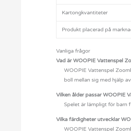
Kartongkvantiteter
Produkt placerad på markna
Vanliga frågor
Vad är WOOPIE Vattenspel Z
WOOPIE Vattenspel Zoomboll
boll mellan sig med hjälp a
Vilken ålder passar WOOPIE V
Spelet är lämpligt för barn f
Vilka färdigheter utvecklar 
WOOPIE Vattenspel Zoomboll