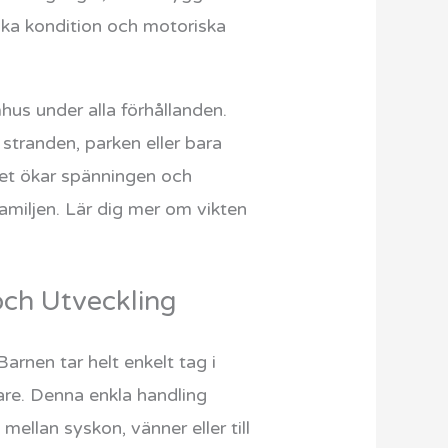
iska kondition och motoriska
hus under alla förhållanden.
stranden, parken eller bara
lket ökar spänningen och
amiljen. Lär dig mer om vikten
och Utveckling
arnen tar helt enkelt tag i
are. Denna enkla handling
 mellan syskon, vänner eller till