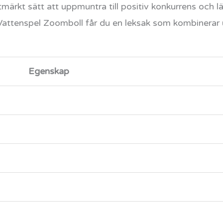
tmärkt sätt att uppmuntra till positiv konkurrens och l
tenspel Zoomboll får du en leksak som kombinerar 
Egenskap