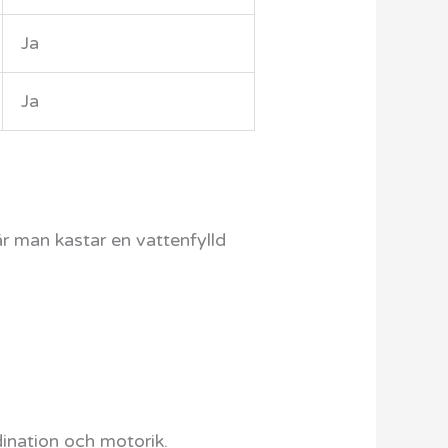
Ja
Ja
r man kastar en vattenfylld
ination och motorik.