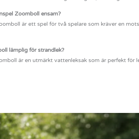
nspel Zoomboll ensam?
mboll är ett spel för två spelare som kräver en mots
l lämplig för strandlek?
boll är en utmärkt vattenleksak som är perfekt för le