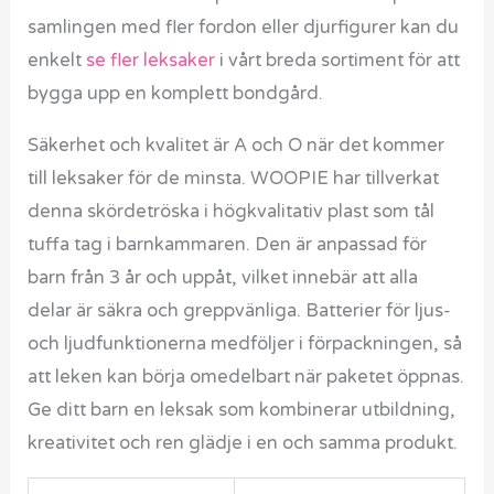
samlingen med fler fordon eller djurfigurer kan du
enkelt
se fler leksaker
i vårt breda sortiment för att
bygga upp en komplett bondgård.
Säkerhet och kvalitet är A och O när det kommer
till leksaker för de minsta. WOOPIE har tillverkat
denna skördetröska i högkvalitativ plast som tål
tuffa tag i barnkammaren. Den är anpassad för
barn från 3 år och uppåt, vilket innebär att alla
delar är säkra och greppvänliga. Batterier för ljus-
och ljudfunktionerna medföljer i förpackningen, så
att leken kan börja omedelbart när paketet öppnas.
Ge ditt barn en leksak som kombinerar utbildning,
kreativitet och ren glädje i en och samma produkt.