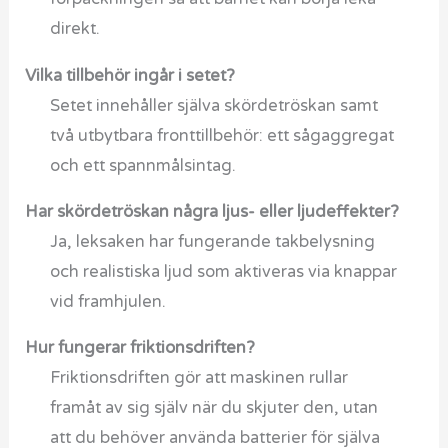
direkt.
Vilka tillbehör ingår i setet?
Setet innehåller själva skördetröskan samt
två utbytbara fronttillbehör: ett sågaggregat
och ett spannmålsintag.
Har skördetröskan några ljus- eller ljudeffekter?
Ja, leksaken har fungerande takbelysning
och realistiska ljud som aktiveras via knappar
vid framhjulen.
Hur fungerar friktionsdriften?
Friktionsdriften gör att maskinen rullar
framåt av sig själv när du skjuter den, utan
att du behöver använda batterier för själva