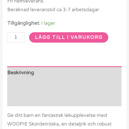
Fri hemleverans.
Beräknad leveranstid ca 3-7 arbetsdagar.
Tillgänglighet:
I lager
LÄGG TILL I VARUKORG
Beskrivning
Ytterligare information
Recensioner (0)
Ge ditt barn en fantastisk lekupplevelse med
WOOPIE Skördetröska, en detaljrik och robust