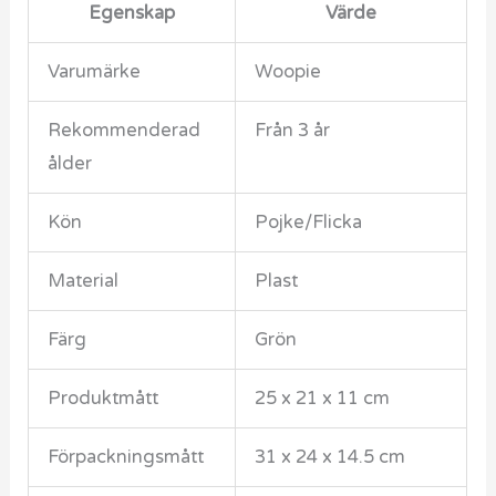
Egenskap
Värde
Varumärke
Woopie
Rekommenderad
Från 3 år
ålder
Kön
Pojke/Flicka
Material
Plast
Färg
Grön
Produktmått
25 x 21 x 11 cm
Förpackningsmått
31 x 24 x 14.5 cm