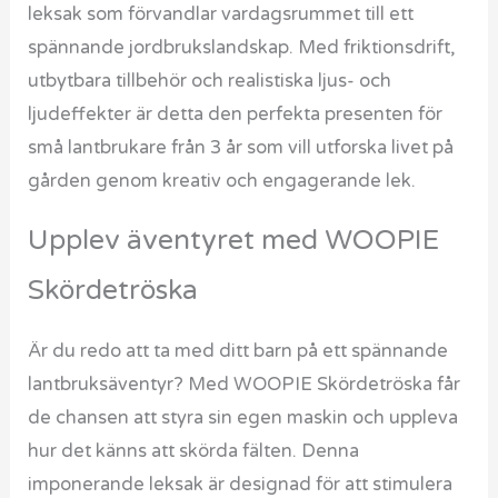
leksak som förvandlar vardagsrummet till ett
spännande jordbrukslandskap. Med friktionsdrift,
utbytbara tillbehör och realistiska ljus- och
ljudeffekter är detta den perfekta presenten för
små lantbrukare från 3 år som vill utforska livet på
gården genom kreativ och engagerande lek.
Upplev äventyret med WOOPIE
Skördetröska
Är du redo att ta med ditt barn på ett spännande
lantbruksäventyr? Med WOOPIE Skördetröska får
de chansen att styra sin egen maskin och uppleva
hur det känns att skörda fälten. Denna
imponerande leksak är designad för att stimulera