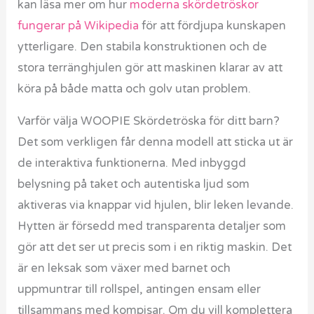
kan läsa mer om hur
moderna skördetröskor
fungerar på Wikipedia
för att fördjupa kunskapen
ytterligare. Den stabila konstruktionen och de
stora terränghjulen gör att maskinen klarar av att
köra på både matta och golv utan problem.
Varför välja WOOPIE Skördetröska för ditt barn?
Det som verkligen får denna modell att sticka ut är
de interaktiva funktionerna. Med inbyggd
belysning på taket och autentiska ljud som
aktiveras via knappar vid hjulen, blir leken levande.
Hytten är försedd med transparenta detaljer som
gör att det ser ut precis som i en riktig maskin. Det
är en leksak som växer med barnet och
uppmuntrar till rollspel, antingen ensam eller
tillsammans med kompisar. Om du vill komplettera