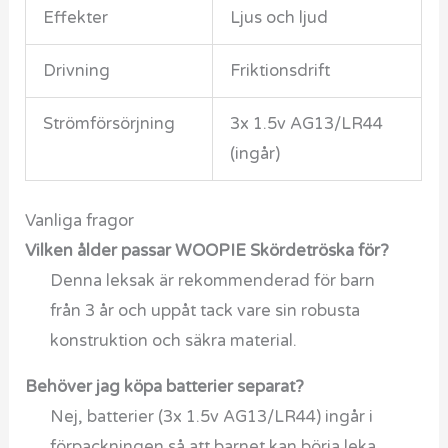
Effekter
Ljus och ljud
Drivning
Friktionsdrift
Strömförsörjning
3x 1.5v AG13/LR44
(ingår)
Vanliga fragor
Vilken ålder passar WOOPIE Skördetröska för?
Denna leksak är rekommenderad för barn
från 3 år och uppåt tack vare sin robusta
konstruktion och säkra material.
Behöver jag köpa batterier separat?
Nej, batterier (3x 1.5v AG13/LR44) ingår i
förpackningen så att barnet kan börja leka