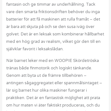
fantasin och ge timmar av underhållning. Tack
vare den smarta friktionsdriften behöver du inga
batterier för att få maskinen att rulla framåt – det
är bara att skjuta på och se den susa iväg över
golvet. Det är en leksak som kombinerar hållbarhet
med en hög grad av realism, vilket gör den till en
självklar favorit i leksakslådan.
När barnet leker med en WOOPIE Skördetröska
tränas både finmotorik och logiskt tänkande.
Genom att byta ut de främre tillbehören –
antingen sågaggregatet eller spannmålsintaget –
lär sig barnet hur olika maskiner fungerar i
praktiken. Det är en fantastisk möjlighet att prata
om hur maten vi äter faktiskt produceras, och du