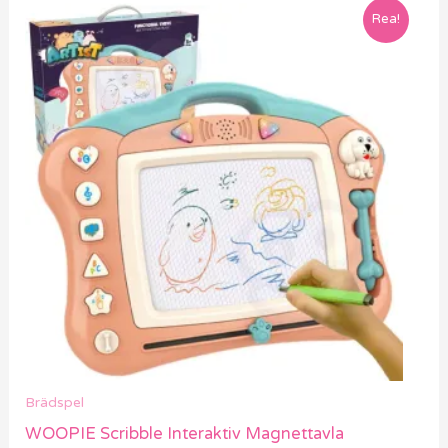
Rea!
Brädspel
WOOPIE Scribble Interaktiv Magnettavla