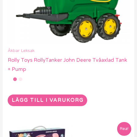
Åkbar Leksak
Rolly Toys RollyTanker John Deere Tvåaxlad Tank
+ Pump
LÄGG TILL I VARUKORG
Rea!