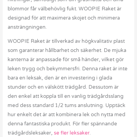
blommor får välbehövlig fukt. WOOPIE Raket är
designad för att maximera skojet och minimera
ansträngningen.
WOOPIE Raket är tillverkad av högkvalitativ plast
som garanterar hållbarhet och säkerhet. De mjuka
kanterna är anpassade för små händer, vilket gör
leken trygg och bekymmersfri. Denna raket är inte
bara en leksak, den är en investering i glada
stunder och en välskött trädgård. Dessutom är
den enkel att koppla till en vanlig trädgårdsslang
med dess standard 1/2 tums anslutning. Upptäck
hur enkelt det är att kombinera lek och nytta med
denna fantastiska produkt. För fler spännande
trädgårdsleksaker,
se fler leksaker
.