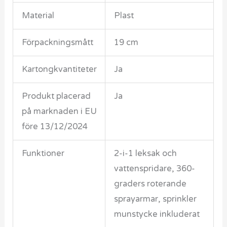
Material
Plast
Förpackningsmått
19 cm
Kartongkvantiteter
Ja
Produkt placerad
Ja
på marknaden i EU
före 13/12/2024
Funktioner
2-i-1 leksak och
vattenspridare, 360-
graders roterande
sprayarmar, sprinkler
munstycke inkluderat