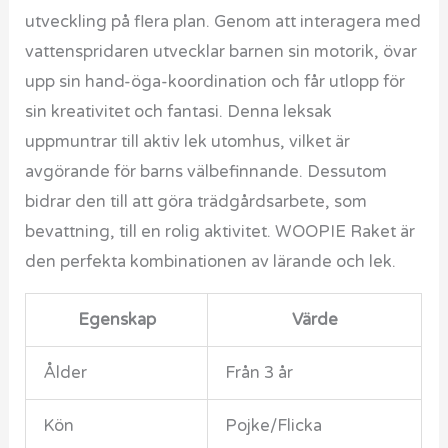
utveckling på flera plan. Genom att interagera med
vattenspridaren utvecklar barnen sin motorik, övar
upp sin hand-öga-koordination och får utlopp för
sin kreativitet och fantasi. Denna leksak
uppmuntrar till aktiv lek utomhus, vilket är
avgörande för barns välbefinnande. Dessutom
bidrar den till att göra trädgårdsarbete, som
bevattning, till en rolig aktivitet. WOOPIE Raket är
den perfekta kombinationen av lärande och lek.
Egenskap
Värde
Ålder
Från 3 år
Kön
Pojke/Flicka