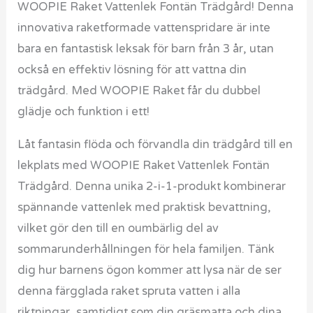
WOOPIE Raket Vattenlek Fontän Trädgård! Denna
innovativa raketformade vattenspridare är inte
bara en fantastisk leksak för barn från 3 år, utan
också en effektiv lösning för att vattna din
trädgård. Med WOOPIE Raket får du dubbel
glädje och funktion i ett!
Låt fantasin flöda och förvandla din trädgård till en
lekplats med WOOPIE Raket Vattenlek Fontän
Trädgård. Denna unika 2-i-1-produkt kombinerar
spännande vattenlek med praktisk bevattning,
vilket gör den till en oumbärlig del av
sommarunderhållningen för hela familjen. Tänk
dig hur barnens ögon kommer att lysa när de ser
denna färgglada raket spruta vatten i alla
riktningar, samtidigt som din gräsmatta och dina