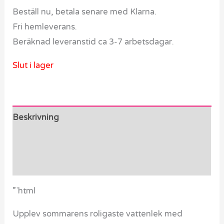
Beställ nu, betala senare med Klarna.
Fri hemleverans.
Beräknad leveranstid ca 3-7 arbetsdagar.
Slut i lager
Beskrivning
Ytterligare information
Recensioner (0)
”`html
Upplev sommarens roligaste vattenlek med