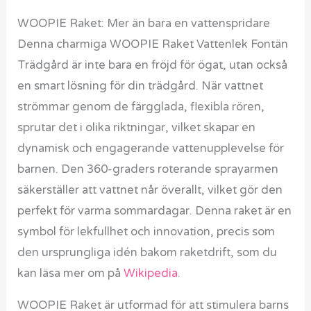
WOOPIE Raket: Mer än bara en vattenspridare
Denna charmiga WOOPIE Raket Vattenlek Fontän
Trädgård är inte bara en fröjd för ögat, utan också
en smart lösning för din trädgård. När vattnet
strömmar genom de färgglada, flexibla rören,
sprutar det i olika riktningar, vilket skapar en
dynamisk och engagerande vattenupplevelse för
barnen. Den 360-graders roterande sprayarmen
säkerställer att vattnet når överallt, vilket gör den
perfekt för varma sommardagar. Denna raket är en
symbol för lekfullhet och innovation, precis som
den ursprungliga idén bakom raketdrift, som du
kan läsa mer om på
Wikipedia
.
WOOPIE Raket är utformad för att stimulera barns