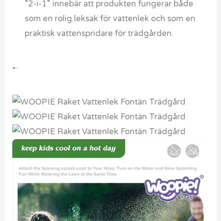
”2-i-1” innebär att produkten fungerar både
som en rolig leksak för vattenlek och som en
praktisk vattenspridare för trädgården.
”`