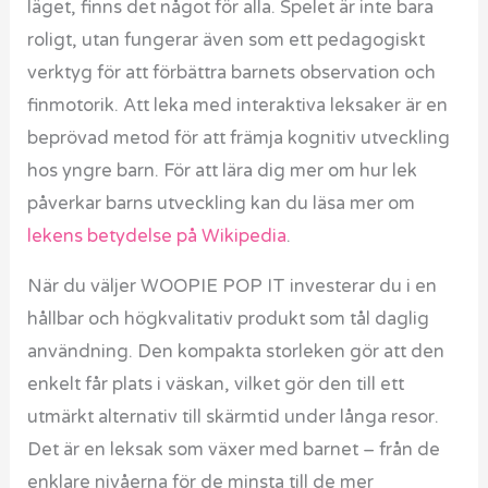
läget, finns det något för alla. Spelet är inte bara
roligt, utan fungerar även som ett pedagogiskt
verktyg för att förbättra barnets observation och
finmotorik. Att leka med interaktiva leksaker är en
beprövad metod för att främja kognitiv utveckling
hos yngre barn. För att lära dig mer om hur lek
påverkar barns utveckling kan du läsa mer om
lekens betydelse på Wikipedia
.
När du väljer WOOPIE POP IT investerar du i en
hållbar och högkvalitativ produkt som tål daglig
användning. Den kompakta storleken gör att den
enkelt får plats i väskan, vilket gör den till ett
utmärkt alternativ till skärmtid under långa resor.
Det är en leksak som växer med barnet – från de
enklare nivåerna för de minsta till de mer