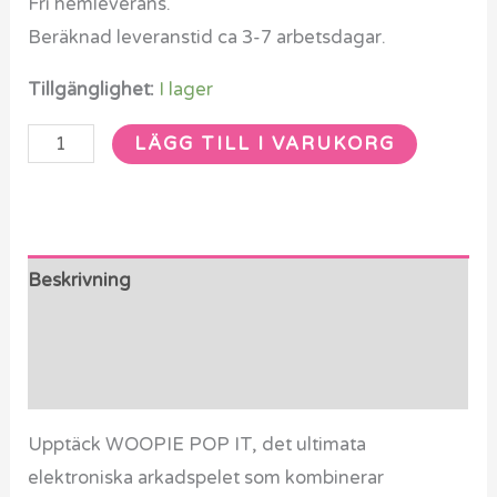
Fri hemleverans.
Beräknad leveranstid ca 3-7 arbetsdagar.
Tillgänglighet:
I lager
LÄGG TILL I VARUKORG
Beskrivning
Ytterligare information
Recensioner (0)
Upptäck WOOPIE POP IT, det ultimata
elektroniska arkadspelet som kombinerar