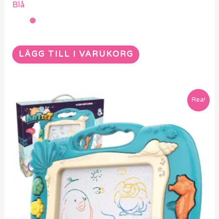
Blå
LÄGG TILL I VARUKORG
Rea!