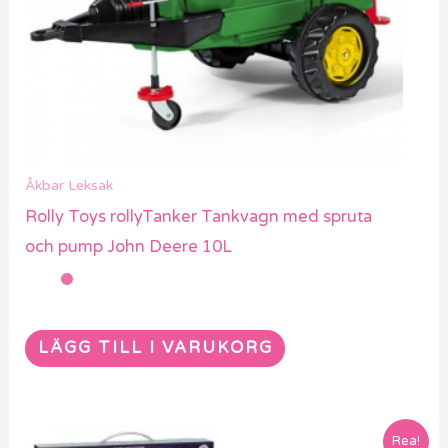
Åkbar Leksak
Rolly Toys rollyTanker Tankvagn med spruta
och pump John Deere 10L
LÄGG TILL I VARUKORG
Rea!