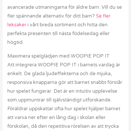
avancerade utmaningarna för äldre barn. Vill du se
fler spännande alternativ för ditt barn?
Se fler
leksaker
i vårt breda sortiment och hitta den
perfekta presenten till nästa födelsedag eller
högtid.
Maximera spelglädjen med WOOPIE POP IT
Att integrera WOOPIE POP IT i barnets vardag är
enkelt. De glada ljudeffekterna och de mjuka,
responsiva knapparna gör att barnet snabbt förstår
hur spelet fungerar. Det är en intuitiv upplevelse
som uppmuntrar till självständigt utforskande.
Föräldrar uppskattar ofta hur spelet hjälper barnet
att varva ner efter en lång dag i skolan eller
förskolan, då den repetitiva rörelsen av att trycka