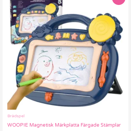
Brädspel
WOOPIE Magnetisk Märkplatta Färgade Stämplar