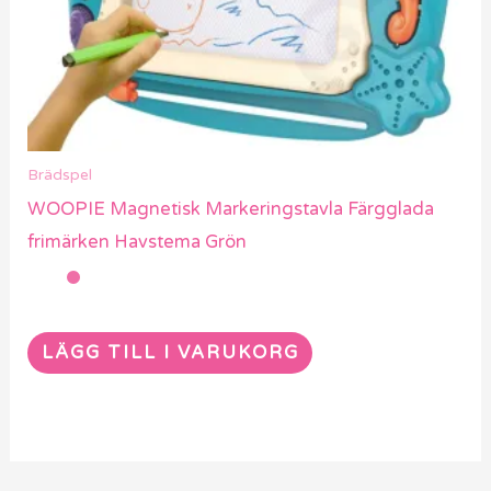
Brädspel
WOOPIE Magnetisk Markeringstavla Färgglada
frimärken Havstema Grön
LÄGG TILL I VARUKORG