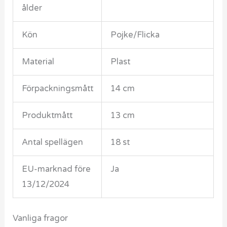
ålder
Kön
Pojke/Flicka
Material
Plast
Förpackningsmått
14 cm
Produktmått
13 cm
Antal spellägen
18 st
EU-marknad före
Ja
13/12/2024
Vanliga fragor