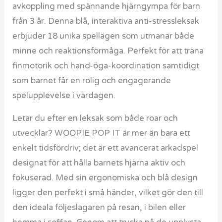
avkoppling med spännande hjärngympa för barn
från 3 år. Denna blå, interaktiva anti-stressleksak
erbjuder 18 unika spellägen som utmanar både
minne och reaktionsförmåga. Perfekt för att träna
finmotorik och hand-öga-koordination samtidigt
som barnet får en rolig och engagerande
spelupplevelse i vardagen.
Letar du efter en leksak som både roar och
utvecklar? WOOPIE POP IT är mer än bara ett
enkelt tidsfördriv; det är ett avancerat arkadspel
designat för att hålla barnets hjärna aktiv och
fokuserad. Med sin ergonomiska och blå design
ligger den perfekt i små händer, vilket gör den till
den ideala följeslagaren på resan, i bilen eller