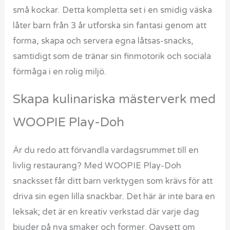
små kockar. Detta kompletta set i en smidig väska
låter barn från 3 år utforska sin fantasi genom att
forma, skapa och servera egna låtsas-snacks,
samtidigt som de tränar sin finmotorik och sociala
förmåga i en rolig miljö.
Skapa kulinariska mästerverk med
WOOPIE Play-Doh
Är du redo att förvandla vardagsrummet till en
livlig restaurang? Med WOOPIE Play-Doh
snacksset får ditt barn verktygen som krävs för att
driva sin egen lilla snackbar. Det här är inte bara en
leksak; det är en kreativ verkstad där varje dag
bjuder på nya smaker och former. Oavsett om