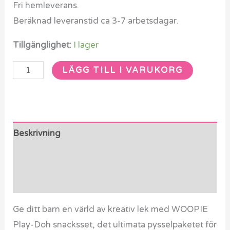
Fri hemleverans.
Beräknad leveranstid ca 3-7 arbetsdagar.
Tillgänglighet:
I lager
LÄGG TILL I VARUKORG
Beskrivning
Ytterligare information
Recensioner (0)
Ge ditt barn en värld av kreativ lek med WOOPIE
Play-Doh snacksset, det ultimata pysselpaketet för