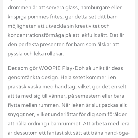
drömmen är att servera glass, hamburgare eller
krispiga pommes frites, ger detta set ditt barn
möjligheten att utveckla sin kreativitet och
koncentrationsförmåga på ett lekfullt sätt. Det är
den perfekta presenten för barn som älskar att
pyssla och leka rollekar.
Det som gör WOOPIE Play-Doh så unikt är dess
genomtänkta design. Hela setet kommer i en
praktisk väska med handtag, vilket gör det enkelt
att ta med sig till vänner, på semestern eller bara
flytta mellan rummen. När leken är slut packas allt
snyggt ner, vilket underlättar för dig som förälder
att hålla ordning i barnrummet. Att arbeta med lera
är dessutom ett fantastiskt sätt att träna hand-öga-