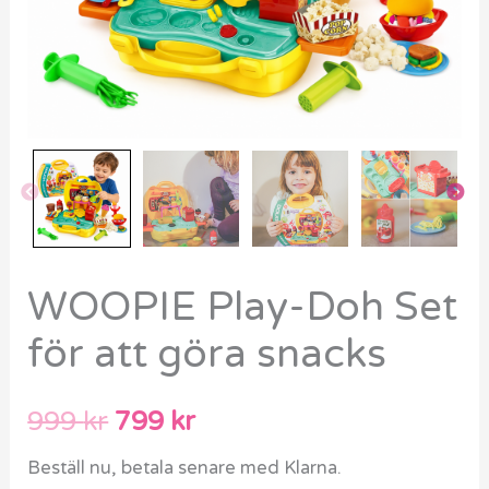
WOOPIE Play-Doh Set
för att göra snacks
999
kr
799
kr
Beställ nu, betala senare med Klarna.