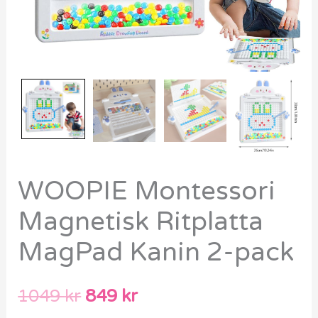
WOOPIE Montessori
Magnetisk Ritplatta
MagPad Kanin 2-pack
1049
kr
849
kr