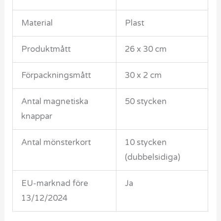
Material
Plast
Produktmått
26 x 30 cm
Förpackningsmått
30 x 2 cm
Antal magnetiska
50 stycken
knappar
Antal mönsterkort
10 stycken
(dubbelsidiga)
EU-marknad före
Ja
13/12/2024