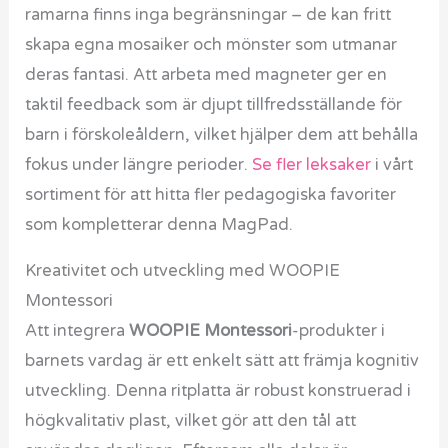
ramarna finns inga begränsningar – de kan fritt
skapa egna mosaiker och mönster som utmanar
deras fantasi. Att arbeta med magneter ger en
taktil feedback som är djupt tillfredsställande för
barn i förskoleåldern, vilket hjälper dem att behålla
fokus under längre perioder.
Se fler leksaker
i vårt
sortiment för att hitta fler pedagogiska favoriter
som kompletterar denna MagPad.
Kreativitet och utveckling med WOOPIE
Montessori
Att integrera
WOOPIE Montessori
-produkter i
barnets vardag är ett enkelt sätt att främja kognitiv
utveckling. Denna ritplatta är robust konstruerad i
högkvalitativ plast, vilket gör att den tål att