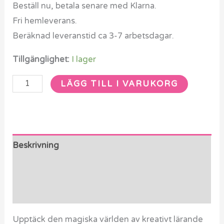
Beställ nu, betala senare med Klarna.
Fri hemleverans.
Beräknad leveranstid ca 3-7 arbetsdagar.
Tillgänglighet:
I lager
LÄGG TILL I VARUKORG
Beskrivning
Ytterligare information
Recensioner (0)
Upptäck den magiska världen av kreativt lärande