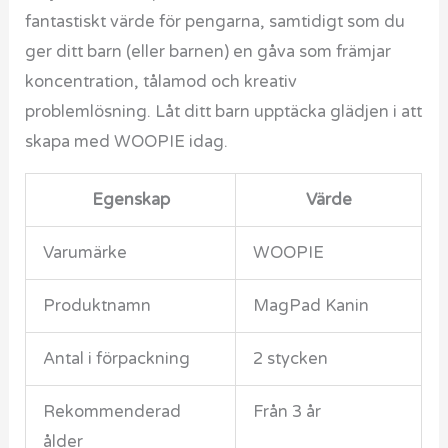
fantastiskt värde för pengarna, samtidigt som du
ger ditt barn (eller barnen) en gåva som främjar
koncentration, tålamod och kreativ
problemlösning. Låt ditt barn upptäcka glädjen i att
skapa med WOOPIE idag.
Egenskap
Värde
Varumärke
WOOPIE
Produktnamn
MagPad Kanin
Antal i förpackning
2 stycken
Rekommenderad
Från 3 år
ålder