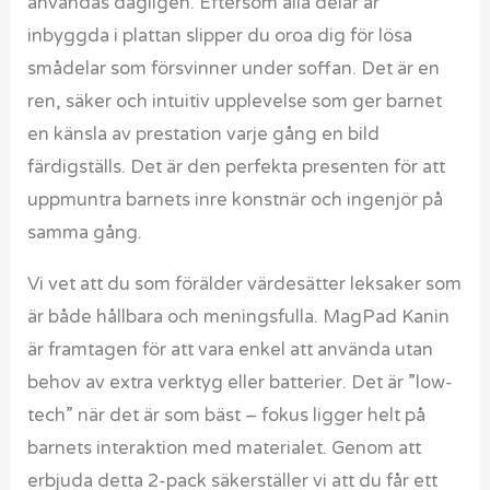
användas dagligen. Eftersom alla delar är
inbyggda i plattan slipper du oroa dig för lösa
smådelar som försvinner under soffan. Det är en
ren, säker och intuitiv upplevelse som ger barnet
en känsla av prestation varje gång en bild
färdigställs. Det är den perfekta presenten för att
uppmuntra barnets inre konstnär och ingenjör på
samma gång.
Vi vet att du som förälder värdesätter leksaker som
är både hållbara och meningsfulla. MagPad Kanin
är framtagen för att vara enkel att använda utan
behov av extra verktyg eller batterier. Det är ”low-
tech” när det är som bäst – fokus ligger helt på
barnets interaktion med materialet. Genom att
erbjuda detta 2-pack säkerställer vi att du får ett