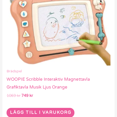
Brädspel
WOOPIE Scribble Interaktiv Magnettavla
Grafiktavla Musik Ljus Orange
1069
kr
749
kr
LÄGG TILL I VARUKORG