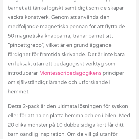
barnet att tänka logiskt samtidigt som de skapar
vackra konstverk. Genom att använda den
medföljande magnetiska pennan för att flytta de
50 magnetiska knapparna, tränar barnet sitt
”pincettgrepp”, vilket är en grundläggande
färdighet för framtida skrivande. Det är inte bara
en leksak, utan ett pedagogiskt verktyg som
introducerar
Montessoripedagogikens
principer
om självständigt lärande och utforskande i
hemmet.
Detta 2-pack är den ultimata lösningen för syskon
eller för att ha en platta hemma och en i bilen. Med
20 olika mönster på 10 dubbelsidiga kort får ditt
barn oändlig inspiration. Om de vill gå utanför