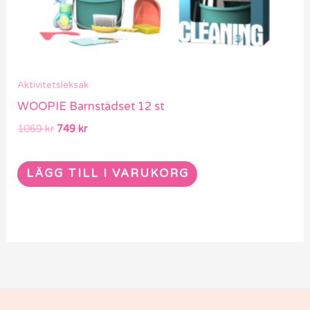
Aktivitetsleksak
WOOPIE Barnstädset 12 st
1069
kr
749
kr
LÄGG TILL I VARUKORG