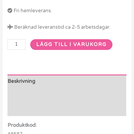
Fri hemleverans.
Beräknad leveranstid ca 2-5 arbetsdagar.
LÄGG TILL I VARUKORG
Beskrivning
Ytterligare information
Recensioner (0)
Produktkod: