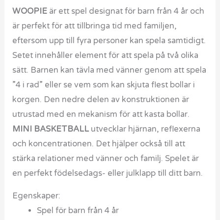
WOOPIE
är ett spel designat för barn från 4 år och
är perfekt för att tillbringa tid med familjen,
eftersom upp till fyra personer kan spela samtidigt.
Setet innehåller element för att spela på två olika
sätt. Barnen kan tävla med vänner genom att spela
”4 i rad” eller se vem som kan skjuta flest bollar i
korgen. Den nedre delen av konstruktionen är
utrustad med en mekanism för att kasta bollar.
MINI BASKETBALL
utvecklar hjärnan, reflexerna
och koncentrationen. Det hjälper också till att
stärka relationer med vänner och familj. Spelet är
en perfekt födelsedags- eller julklapp till ditt barn.
Egenskaper:
Spel för barn från 4 år