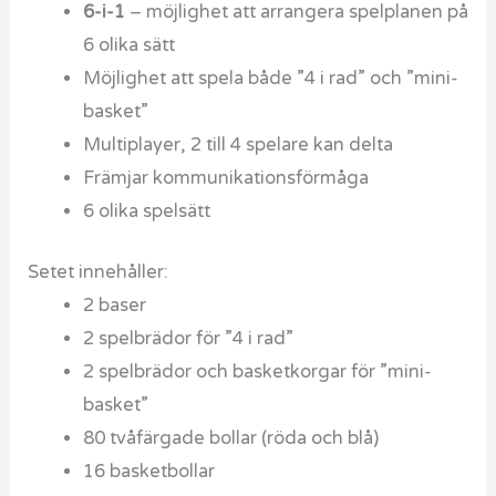
6-i-1
– möjlighet att arrangera spelplanen på
6 olika sätt
Möjlighet att spela både ”4 i rad” och ”mini-
basket”
Multiplayer, 2 till 4 spelare kan delta
Främjar kommunikationsförmåga
6 olika spelsätt
Setet innehåller:
2 baser
2 spelbrädor för ”4 i rad”
2 spelbrädor och basketkorgar för ”mini-
basket”
80 tvåfärgade bollar (röda och blå)
16 basketbollar