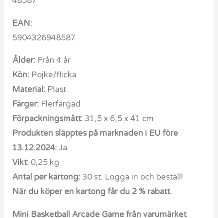
48587
EAN:
5904326948587
Ålder:
Från 4 år
Kön:
Pojke/flicka
Material:
Plast
Färger:
Flerfärgad
Förpackningsmått:
31,5 x 6,5 x 41 cm
Produkten släpptes på marknaden i EU före
13.12.2024:
Ja
Vikt:
0,25 kg
Antal per kartong:
30 st. Logga in och beställ!
När du köper en kartong får du 2 % rabatt.
Mini Basketball Arcade Game från varumärket