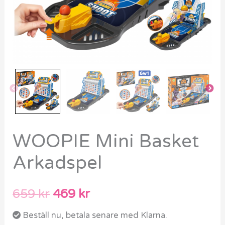
WOOPIE Mini Basket
Arkadspel
659
kr
469
kr
Beställ nu, betala senare med Klarna.