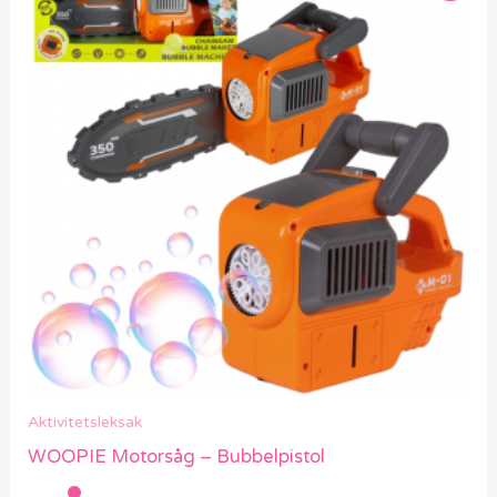
Aktivitetsleksak
WOOPIE Motorsåg – Bubbelpistol