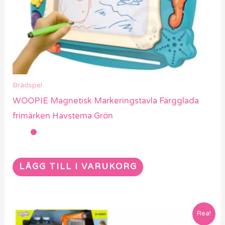
Brädspel
WOOPIE Magnetisk Markeringstavla Färgglada
frimärken Havstema Grön
LÄGG TILL I VARUKORG
Rea!