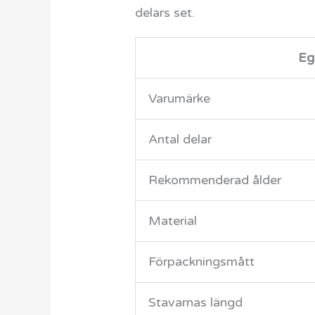
delars set.
Eg
Varumärke
Antal delar
Rekommenderad ålder
Material
Förpackningsmått
Stavarnas längd