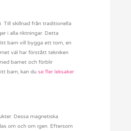
ll skillnad från traditionella
 i alla riktningar. Detta
t barn vill bygga ett torn, en
rnet väl har förstått tekniken
med barnet och förblir
itt barn, kan du
se fler leksaker
odukter. Dessa magnetiska
vändas om och om igen. Eftersom