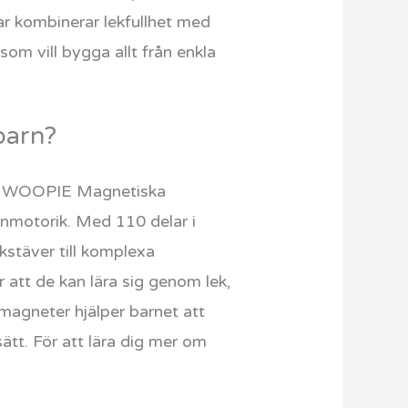
ar kombinerar lekfullhet med
om vill bygga allt från enkla
barn?
dar. WOOPIE Magnetiska
inmotorik. Med 110 delar i
kstäver till komplexa
r att de kan lära sig genom lek,
 magneter hjälper barnet att
ätt. För att lära dig mer om