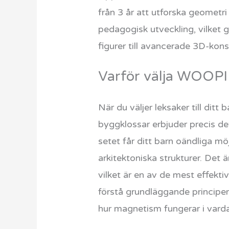
från 3 år att utforska geometr
pedagogisk utveckling, vilket g
figurer till avancerade 3D-kons
Varför välja WOOPIE
När du väljer leksaker till di
byggklossar erbjuder precis d
setet får ditt barn oändliga mö
arkitektoniska strukturer. Det 
vilket är en av de mest effekti
förstå grundläggande principer 
hur magnetism fungerar i vard