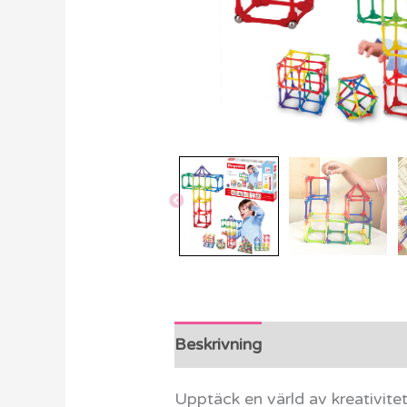
Beskrivning
Ytterligare info
Upptäck en värld av kreativit