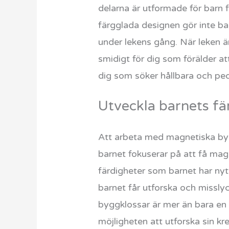
delarna är utformade för barn 
färgglada designen gör inte bar
under lekens gång. När leken är
smidigt för dig som förälder at
dig som söker hållbara och ped
Utveckla barnets 
Att arbeta med magnetiska byg
barnet fokuserar på att få magn
färdigheter som barnet har nyt
barnet får utforska och missl
byggklossar är mer än bara en 
möjligheten att utforska sin kr