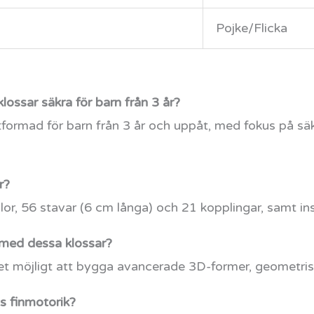
Pojke/Flicka
ssar säkra för barn från 3 år?
utformad för barn från 3 år och uppåt, med fokus på sä
r?
lor, 56 stavar (6 cm långa) och 21 kopplingar, samt ins
med dessa klossar?
t möjligt att bygga avancerade 3D-former, geometris
s finmotorik?