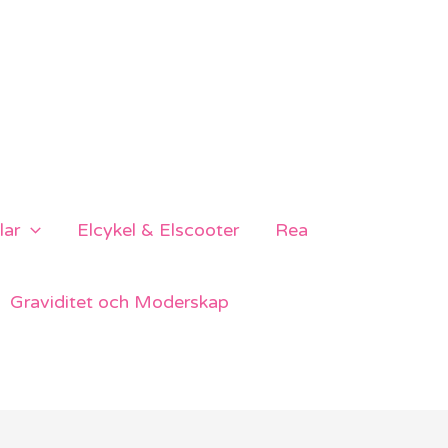
lar
Elcykel & Elscooter
Rea
Graviditet och Moderskap