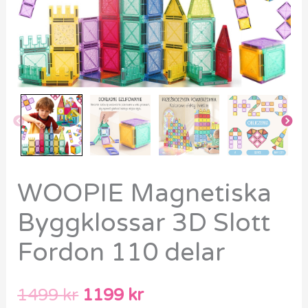
WOOPIE Magnetiska
Byggklossar 3D Slott
Fordon 110 delar
1499
kr
1199
kr