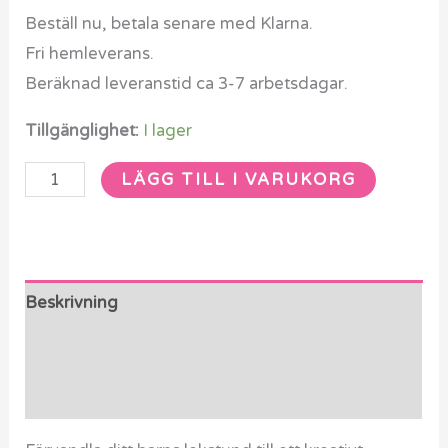
Beställ nu, betala senare med Klarna.
Fri hemleverans.
Beräknad leveranstid ca 3-7 arbetsdagar.
Tillgänglighet:
I lager
LÄGG TILL I VARUKORG
Beskrivning
Ytterligare information
Recensioner (0)