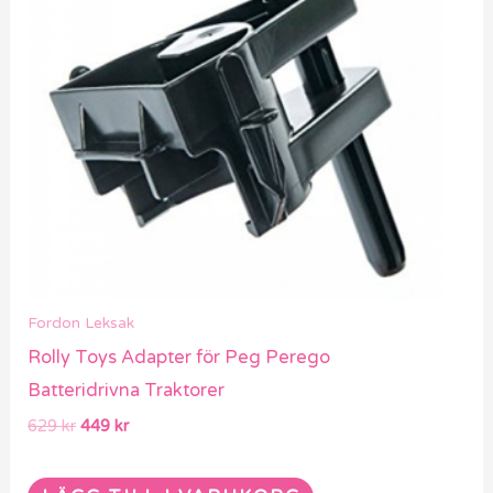
Fordon Leksak
Rolly Toys Adapter för Peg Perego
Batteridrivna Traktorer
629
kr
449
kr