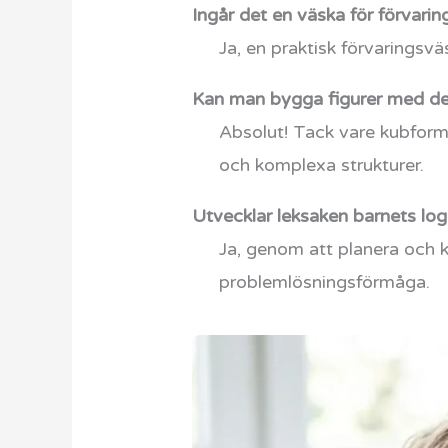
Ingår det en väska för förvarin
Ja, en praktisk förvaringsvä
Kan man bygga figurer med de
Absolut! Tack vare kubforme
och komplexa strukturer.
Utvecklar leksaken barnets lo
Ja, genom att planera och k
problemlösningsförmåga.