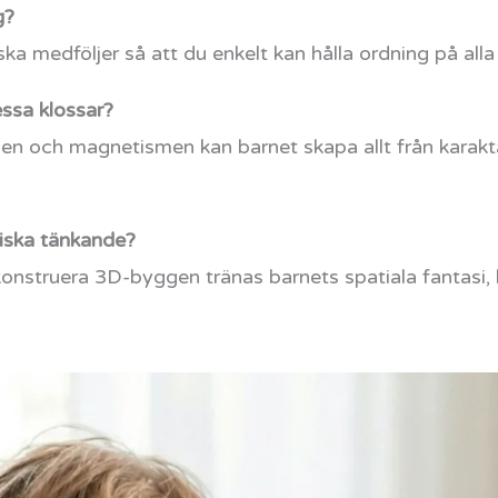
g?
ska medföljer så att du enkelt kan hålla ordning på alla
ssa klossar?
n och magnetismen kan barnet skapa allt från karaktä
giska tänkande?
onstruera 3D-byggen tränas barnets spatiala fantasi, 