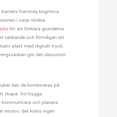
i barnets framtida kognitiva
ionen i varje rörelse.
edia
för att förklara grunderna
iskt tänkande och förmågan att
ativ plast med digitalt tryck,
varingsväskan gör det dessutom
 kuber kan de kombineras på
 att skapa. Att bygga
år kommunicera och planera
intuitiv; det krävs ingen