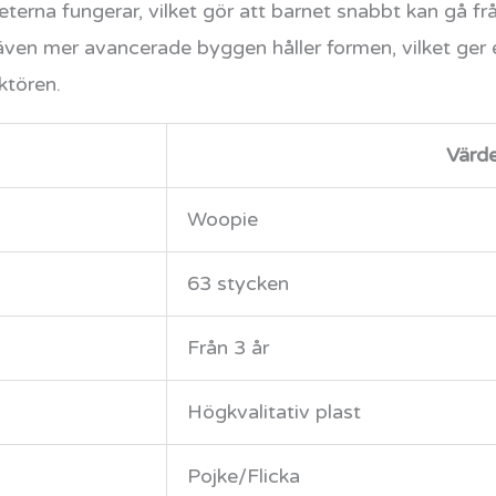
terna fungerar, vilket gör att barnet snabbt kan gå frå
 även mer avancerade byggen håller formen, vilket ger 
ktören.
Värd
Woopie
63 stycken
Från 3 år
Högkvalitativ plast
Pojke/Flicka