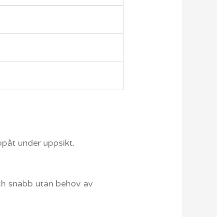
ppåt under uppsikt.
och snabb utan behov av