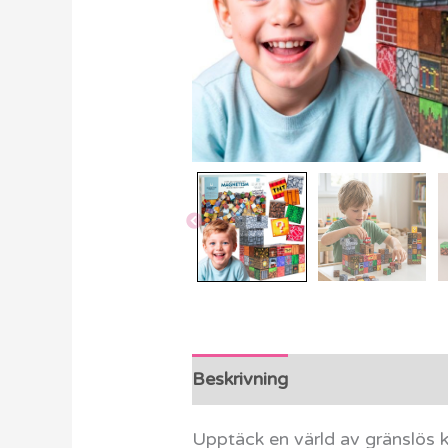
Beskrivning
Ytterligare info
Upptäck en värld av gränslös