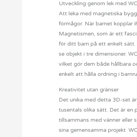
Utveckling genom lek med W
Att leka med magnetiska byggbl
förmågor. När barnet kopplar i
Magnetismen, som är ett fasc
för ditt barn på ett enkelt sä
se objekt i tre dimensioner. WO
vilket gör dem både hållbara 
enkelt att hålla ordning i barn
Kreativitet utan gränser
Det unika med detta 3D-set är
tusentals olika sätt. Det är en
tillsammans med vänner eller 
sina gemensamma projekt. WOOPI