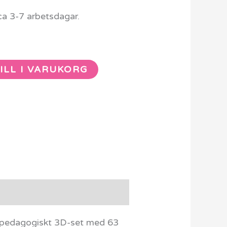
ca 3-7 arbetsdagar.
ILL I VARUKORG
t pedagogiskt 3D-set med 63