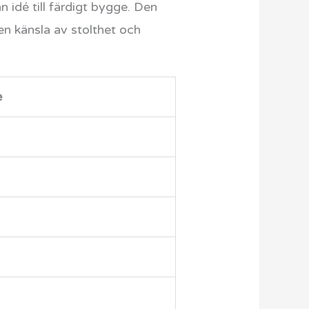
n idé till färdigt bygge. Den
en känsla av stolthet och
e