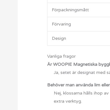
Förpackningsmått
Förvaring
Design
Vanliga fragor
Är WOOPIE Magnetiska byggklo
Ja, setet är designat med sä
Behöver man använda lim eller
Nej, klossarna hålls ihop a
extra verktyg.