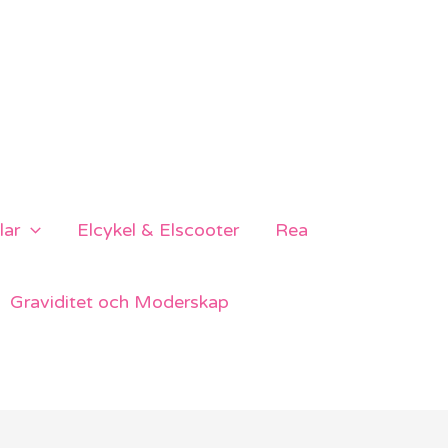
lar
Elcykel & Elscooter
Rea
Graviditet och Moderskap