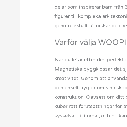
delar som inspirerar barn från 3
figurer till komplexa arkitekto
genom lekfullt utforskande i 
Varför välja WOOPIE
När du letar efter den perfek
Magnetiska byggklossar det sjä
kreativitet. Genom att använda 
och enkelt bygga om sina skape
konstruktion. Oavsett om ditt b
kuber rätt förutsättningar för 
sysselsatt i timmar, och du kan