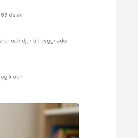
 63 delar.
rer och djur till byggnader
logik och