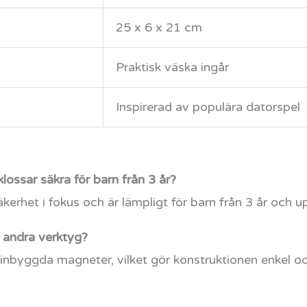
25 x 6 x 21 cm
Praktisk väska ingår
Inspirerad av populära datorspel
ssar säkra för barn från 3 år?
kerhet i fokus och är lämpligt för barn från 3 år och u
 andra verktyg?
v inbyggda magneter, vilket gör konstruktionen enkel 