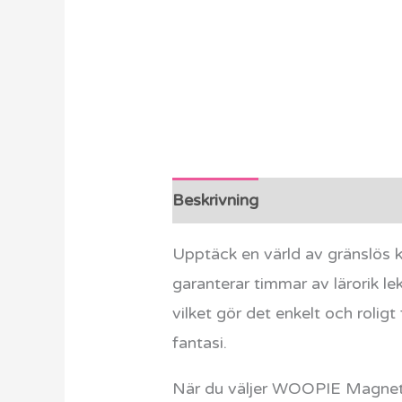
Beskrivning
Ytterligare info
Upptäck en värld av gränslös
garanterar timmar av lärorik l
vilket gör det enkelt och rolig
fantasi.
När du väljer WOOPIE Magnetis