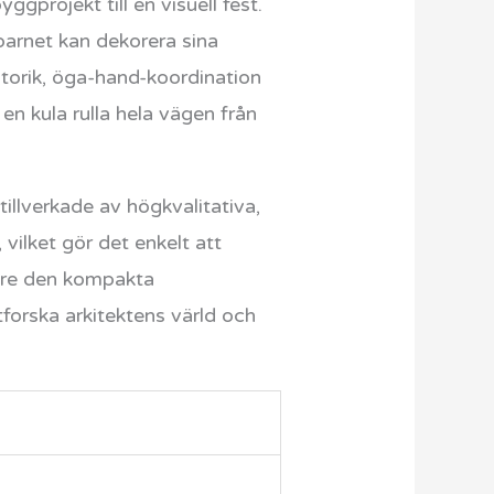
projekt till en visuell fest.
barnet kan dekorera sina
otorik, öga-hand-koordination
en kula rulla hela vägen från
 tillverkade av högkvalitativa,
vilket gör det enkelt att
vare den kompakta
tforska arkitektens värld och