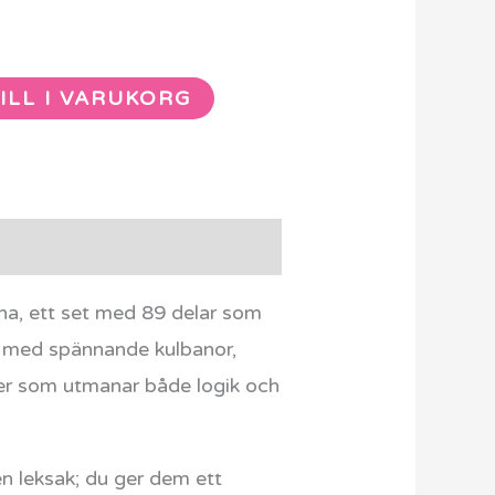
ILL I VARUKORG
a, ett set med 89 delar som
ft med spännande kulbanor,
turer som utmanar både logik och
n leksak; du ger dem ett