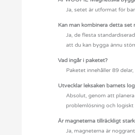
Ja, setet är utformat för ba
Kan man kombinera detta set 
Ja, de flesta standardisera
att du kan bygga ännu stör
Vad ingår i paketet?
Paketet innehåller 89 delar,
Utvecklar leksaken barnets lo
Absolut, genom att planera 
problemlösning och logiskt
Är magneterna tillräckligt stark
Ja, magneterna är noggrant ka