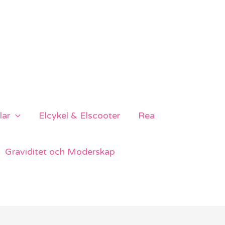
lar
Elcykel & Elscooter
Rea
Graviditet och Moderskap