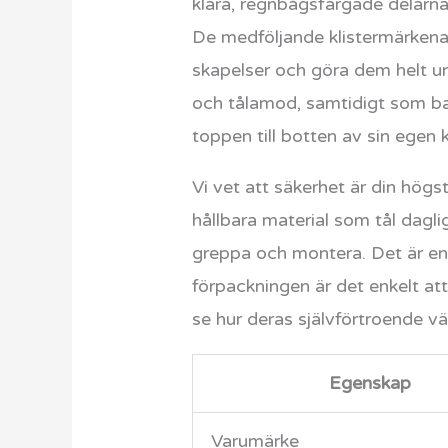
klara, regnbågsfärgade delarna
De medföljande klistermärkena 
skapelser och göra dem helt uni
och tålamod, samtidigt som barn
toppen till botten av sin egen 
Vi vet att säkerhet är din högst
hållbara material som tål dagli
greppa och montera. Det är en 
förpackningen är det enkelt att
se hur deras självförtroende vä
Egenskap
Varumärke