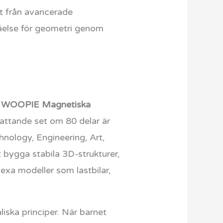
lt från avancerade
tåelse för geometri genom
?
WOOPIE Magnetiska
fattande set om 80 delar är
hnology, Engineering, Art,
bygga stabila 3D-strukturer,
exa modeller som lastbilar,
iska principer. När barnet