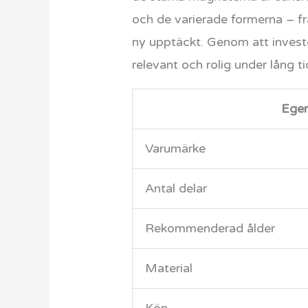
och de varierade formerna – frå
ny upptäckt. Genom att investe
relevant och rolig under lång t
Ege
Varumärke
Antal delar
Rekommenderad ålder
Material