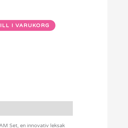
ILL I VARUKORG
M Set, en innovativ leksak