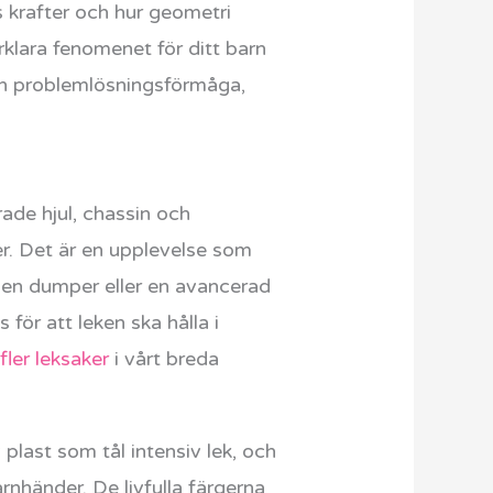
 krafter och hur geometri
rklara fenomenet för ditt barn
och problemlösningsförmåga,
rade hjul, chassin och
r. Det är en upplevelse som
a en dumper eller en avancerad
 för att leken ska hålla i
fler leksaker
i vårt breda
 plast som tål intensiv lek, och
rnhänder. De livfulla färgerna