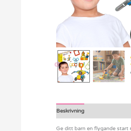
Beskrivning
Ytterligare info
Ge ditt barn en flygande sta