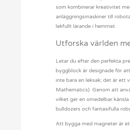
som kombinerar kreativitet med
anläggningsmaskiner till robot
lekfullt lärande i hemmet.
Utforska världen 
Letar du efter den perfekta p
byggblock är designade för att
inte bara en leksak; det är et
Mathematics). Genom att använ
vilket ger en omedelbar känsla
bulldozers och fantasifulla rob
Att bygga med magneter är ett 