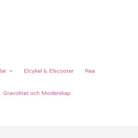
lar
Elcykel & Elscooter
Rea
Graviditet och Moderskap