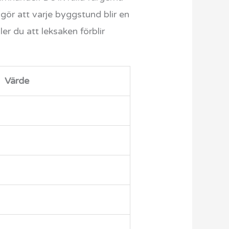
 gör att varje byggstund blir en
r du att leksaken förblir
Värde