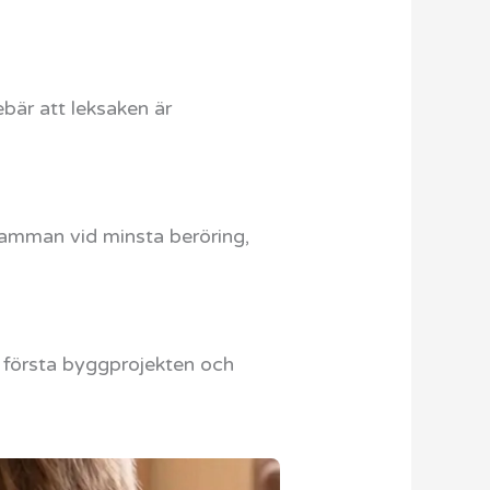
bär att leksaken är
 samman vid minsta beröring,
 första byggprojekten och