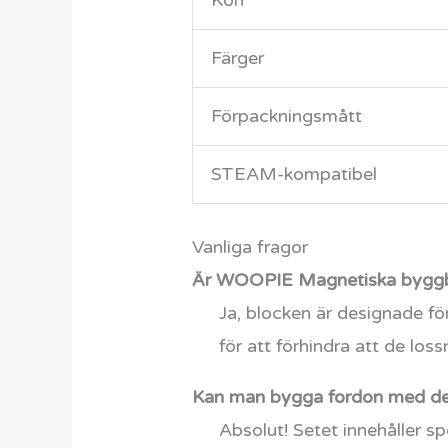
Kön
Färger
Förpackningsmått
STEAM-kompatibel
Vanliga fragor
Är WOOPIE Magnetiska byggblo
Ja, blocken är designade fö
för att förhindra att de loss
Kan man bygga fordon med de
Absolut! Setet innehåller s