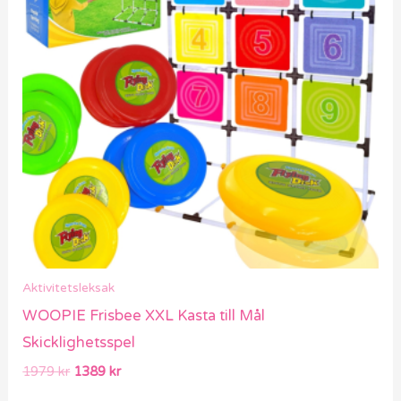
Aktivitetsleksak
WOOPIE Frisbee XXL Kasta till Mål
Skicklighetsspel
1979
kr
1389
kr