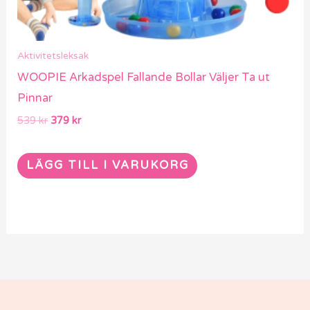
Aktivitetsleksak
WOOPIE Arkadspel Fallande Bollar Väljer Ta ut
Pinnar
539
kr
379
kr
LÄGG TILL I VARUKORG