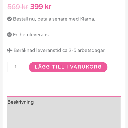
569
kr
399
kr
Beställ nu, betala senare med Klarna.
Fri hemleverans.
Beräknad leveranstid ca 2-5 arbetsdagar.
LÄGG TILL I VARUKORG
Beskrivning
Ytterligare information