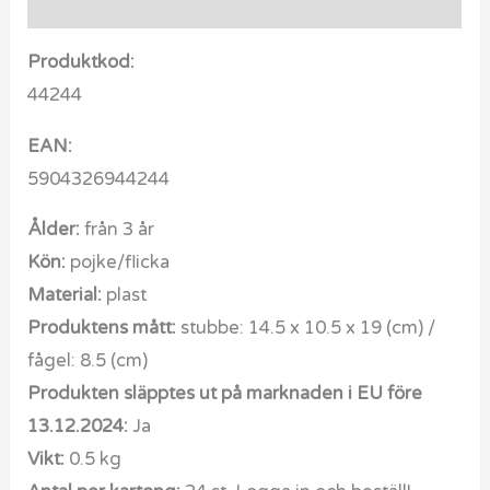
Recensioner (0)
Produktkod:
44244
EAN:
5904326944244
Ålder:
från 3 år
Kön:
pojke/flicka
Material:
plast
Produktens mått:
stubbe: 14.5 x 10.5 x 19 (cm) /
fågel: 8.5 (cm)
Produkten släpptes ut på marknaden i EU före
13.12.2024:
Ja
Vikt:
0.5 kg