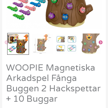
Buggar
mängd
WOOPIE Magnetiska
Arkadspel Fånga
Buggen 2 Hackspettar
+ 10 Buggar