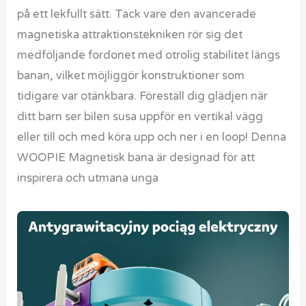
på ett lekfullt sätt. Tack vare den avancerade
magnetiska attraktionstekniken rör sig det
medföljande fordonet med otrolig stabilitet längs
banan, vilket möjliggör konstruktioner som
tidigare var otänkbara. Föreställ dig glädjen när
ditt barn ser bilen susa uppför en vertikal vägg
eller till och med köra upp och ner i en loop! Denna
WOOPIE Magnetisk bana är designad för att
inspirera och utmana unga