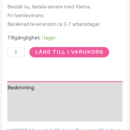
Beställ nu, betala senare med Klarna.
Fri hemleverans.
Beräknad leveranstid ca 3-7 arbetsdagar.
Tillgänglighet:
I lager
LÄGG TILL I VARUKORG
Beskrivning
Ytterligare information
Recensioner (0)