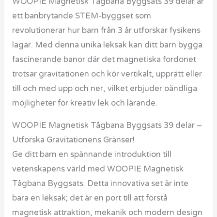
WOOPIE Magnetisk Tågbana Byggsats 39 delar är
ett banbrytande STEM-byggset som
revolutionerar hur barn från 3 år utforskar fysikens
lagar. Med denna unika leksak kan ditt barn bygga
fascinerande banor där det magnetiska fordonet
trotsar gravitationen och kör vertikalt, upprätt eller
till och med upp och ner, vilket erbjuder oändliga
möjligheter för kreativ lek och lärande.
WOOPIE Magnetisk Tågbana Byggsats 39 delar –
Utforska Gravitationens Gränser!
Ge ditt barn en spännande introduktion till
vetenskapens värld med WOOPIE Magnetisk
Tågbana Byggsats. Detta innovativa set är inte
bara en leksak; det är en port till att förstå
magnetisk attraktion, mekanik och modern design