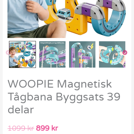
WOOPIE Magnetisk
Tågbana Byggsats 39
delar
1099
kr
899
kr