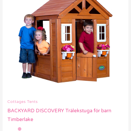
Cottages Tents
BACKYARD DISCOVERY Trälekstuga för barn
Timberlake