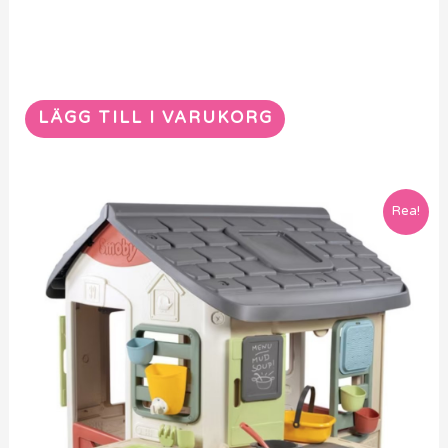
LÄGG TILL I VARUKORG
Rea!