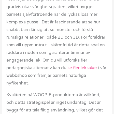
gradvis öka svårighetsgraden, vilket bygger
barnets självförtroende när de lyckas lösa mer
komplexa pussel. Det är fascinerande att se hur
snabbt barn lär sig att se mönster och förstå
rumsliga relationer i både 2D och 3D. För föräldrar
som vill uppmuntra till skärmfri tid är detta spel en
räddare i nöden som garanterar timmar av
engagerande lek. Om du vill utforska fler
pedagogiska alternativ kan du
se fler leksaker
i vår
webbshop som främjar barnets naturliga
nyfikenhet.
Kvaliteten på WOOPIE-produkterna är välkänd,
och detta strategispel är inget undantag. Det är
byggt för att tåla flitig användning, vilket gör det