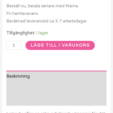
Beställ nu, betala senare med Klarna.
Fri hemleverans.
Beräknad leveranstid ca 3-7 arbetsdagar.
Tillgänglighet:
I lager
LÄGG TILL I VARUKORG
Beskrivning
Ytterligare information
Recensioner (0)