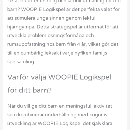
Letar du efter en rolig och lärorik utmaning för ditt
barn? WOOPIE Logikspel är det perfekta valet för
att stimulera unga sinnen genom lekfull
hjärngympa. Detta strategispel är utformat för att
utveckla problemlösningsförmåga och
rumsuppfattning hos barn från 4 år, vilket gör det
till en oumbärlig leksak i varje nyfiken familjs
spelsamling.
Varför välja WOOPIE Logikspel
för ditt barn?
När du vill ge ditt barn en meningsfull aktivitet
som kombinerar underhållning med kognitiv
utveckling är WOOPIE Logikspel det självklara