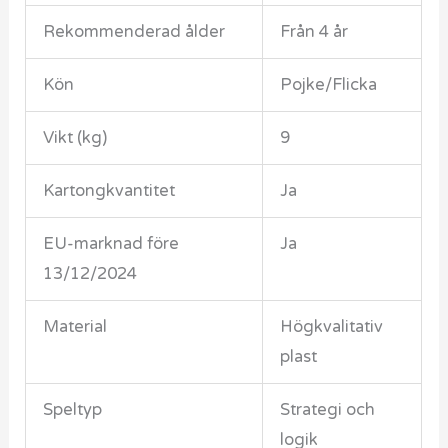
Rekommenderad ålder
Från 4 år
Kön
Pojke/Flicka
Vikt (kg)
9
Kartongkvantitet
Ja
EU-marknad före
Ja
13/12/2024
Material
Högkvalitativ
plast
Speltyp
Strategi och
logik