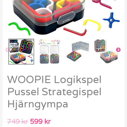
WOOPIE Logikspel
Pussel Strategispel
Hjärngympa
749
kr
599
kr