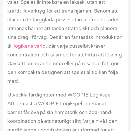
valet. Spelet är inte bara en leksak, utan ett
kraftfullt verktyg för att träna hjärnan. Genom att
placera de färgglada pusselbitarna på spelbrädet
utmanas barnet att tänka strategiskt och planera
sina drag i förväg. Det är en fantastisk introduktion
till
logikens värld
, där varje pusselbit kräver
koncentration och tålamod för att hitta rätt lösning.
Oavsett om ni är hemma eller på resande fot, gör
den kompakta designen att spelet alltid kan följa
med.
Utveckla färdigheter med WOOPIE Logikspel
Att bemästra WOOPIE Logikspel innebär att
barnet får öva på sin finmotorik och öga-hand-
koordination på ett naturligt sätt. Varje nivå i den
medföljande uppgiftsboken är utformad för att