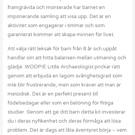
framgrävda och monterade har barnet en
imponerande samling att visa upp. Det är en
aktivitet som engagerar i timmar och som
garanterat kommer att skapa minnen för livet.
Att välja rätt leksak för barn från 8 år och uppåt
handlar om att hitta balansen mellan utmaning och
glädje. WOOPIE Little Archaeologist prickar rätt
genom att erbjuda en lagom svårighetsgrad som
inte blir frustrerande, men som kräver att man är
metodisk. Det är en perfekt present till
födelsedagar eller som en belöning för flitiga
studier. Genom att ge ditt barn detta kit investerar
du i deras nyfikenhet och deras förmåga att lösa
problem. Det är dags att låta äventyret börja – vem