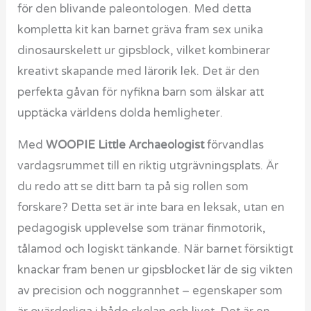
för den blivande paleontologen. Med detta
kompletta kit kan barnet gräva fram sex unika
dinosaurskelett ur gipsblock, vilket kombinerar
kreativt skapande med lärorik lek. Det är den
perfekta gåvan för nyfikna barn som älskar att
upptäcka världens dolda hemligheter.
Med
WOOPIE Little Archaeologist
förvandlas
vardagsrummet till en riktig utgrävningsplats. Är
du redo att se ditt barn ta på sig rollen som
forskare? Detta set är inte bara en leksak, utan en
pedagogisk upplevelse som tränar finmotorik,
tålamod och logiskt tänkande. När barnet försiktigt
knackar fram benen ur gipsblocket lär de sig vikten
av precision och noggrannhet – egenskaper som