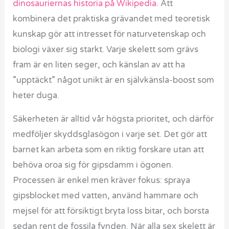
dinosauriernas historia på Wikipedia
. Att
kombinera det praktiska grävandet med teoretisk
kunskap gör att intresset för naturvetenskap och
biologi växer sig starkt. Varje skelett som grävs
fram är en liten seger, och känslan av att ha
”upptäckt” något unikt är en självkänsla-boost som
heter duga.
Säkerheten är alltid vår högsta prioritet, och därför
medföljer skyddsglasögon i varje set. Det gör att
barnet kan arbeta som en riktig forskare utan att
behöva oroa sig för gipsdamm i ögonen.
Processen är enkel men kräver fokus: spraya
gipsblocket med vatten, använd hammare och
mejsel för att försiktigt bryta loss bitar, och borsta
sedan rent de fossila fynden. När alla sex skelett är