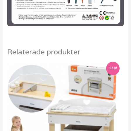
Relaterade produkter
Rea!