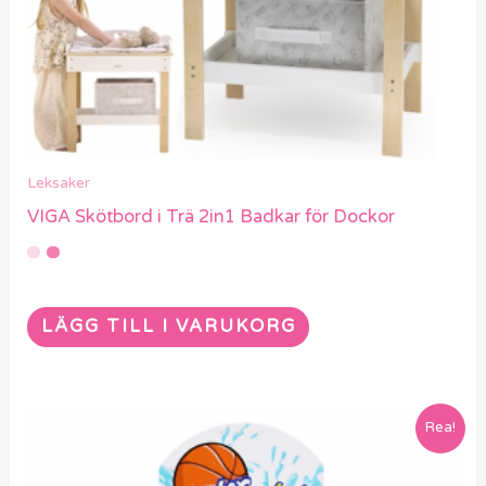
Leksaker
VIGA Skötbord i Trä 2in1 Badkar för Dockor
LÄGG TILL I VARUKORG
Rea!