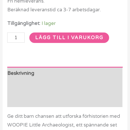
Fri hemleverans.
Beräknad leveranstid ca 3-7 arbetsdagar.
Tillgänglighet:
I lager
LÄGG TILL I VARUKORG
Beskrivning
Ytterligare information
Recensioner (0)
Ge ditt barn chansen att utforska förhistorien med
WOOPIE Little Archaeologist, ett spännande set