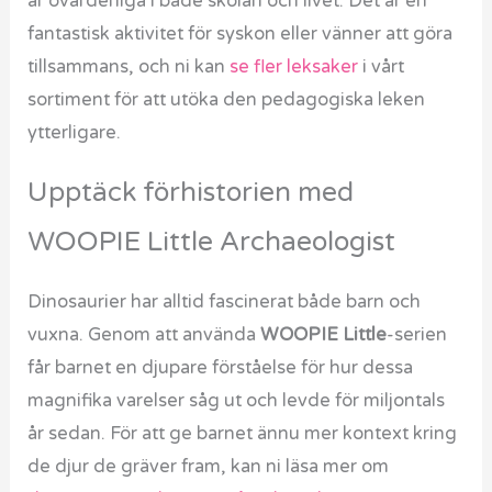
är ovärderliga i både skolan och livet. Det är en
fantastisk aktivitet för syskon eller vänner att göra
tillsammans, och ni kan
se fler leksaker
i vårt
sortiment för att utöka den pedagogiska leken
ytterligare.
Upptäck förhistorien med
WOOPIE Little Archaeologist
Dinosaurier har alltid fascinerat både barn och
vuxna. Genom att använda
WOOPIE Little
-serien
får barnet en djupare förståelse för hur dessa
magnifika varelser såg ut och levde för miljontals
år sedan. För att ge barnet ännu mer kontext kring
de djur de gräver fram, kan ni läsa mer om