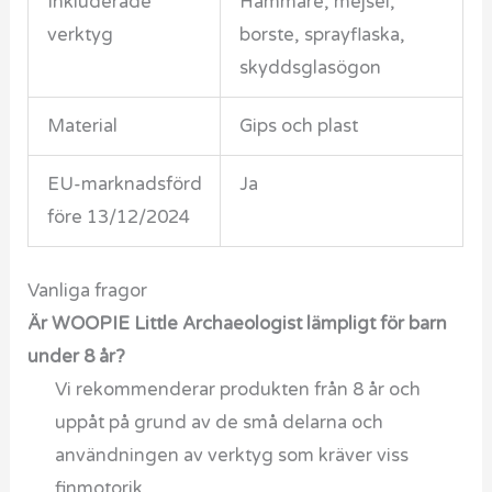
Inkluderade
Hammare, mejsel,
verktyg
borste, sprayflaska,
skyddsglasögon
Material
Gips och plast
EU-marknadsförd
Ja
före 13/12/2024
Vanliga fragor
Är WOOPIE Little Archaeologist lämpligt för barn
under 8 år?
Vi rekommenderar produkten från 8 år och
uppåt på grund av de små delarna och
användningen av verktyg som kräver viss
finmotorik.