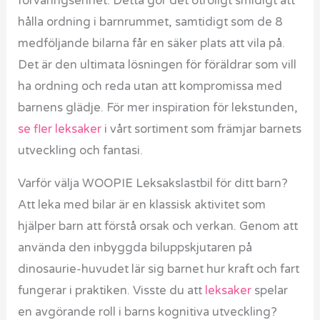
förvaringsenhet. Detta gör det otroligt smidigt att
hålla ordning i barnrummet, samtidigt som de 8
medföljande bilarna får en säker plats att vila på.
Det är den ultimata lösningen för föräldrar som vill
ha ordning och reda utan att kompromissa med
barnens glädje. För mer inspiration för lekstunden,
se fler leksaker
i vårt sortiment som främjar barnets
utveckling och fantasi.
Varför välja WOOPIE Leksakslastbil för ditt barn?
Att leka med bilar är en klassisk aktivitet som
hjälper barn att förstå orsak och verkan. Genom att
använda den inbyggda biluppskjutaren på
dinosaurie-huvudet lär sig barnet hur kraft och fart
fungerar i praktiken. Visste du att
leksaker
spelar
en avgörande roll i barns kognitiva utveckling?