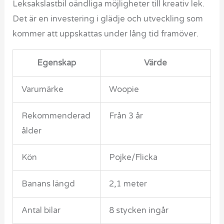
Leksakslastbil oändliga möjligheter till kreativ lek.
Det är en investering i glädje och utveckling som
kommer att uppskattas under lång tid framöver.
Egenskap
Värde
Varumärke
Woopie
Rekommenderad
Från 3 år
ålder
Kön
Pojke/Flicka
Banans längd
2,1 meter
Antal bilar
8 stycken ingår