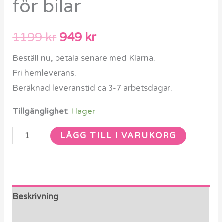
för bilar
1199
kr
949
kr
Beställ nu, betala senare med Klarna.
Fri hemleverans.
Beräknad leveranstid ca 3-7 arbetsdagar.
Tillgänglighet:
I lager
LÄGG TILL I VARUKORG
Beskrivning
Ytterligare information