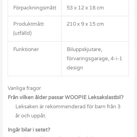
Förpackningsmått
53 x 12 x 18 cm
Produktmått
210 x 9 x 15 cm
(utfälld)
Funktioner
Biluppskjutare,
förvaringsgarage, 4-i-1
design
Vanliga fragor
Från vilken ålder passar WOOPIE Leksakslastbil?
Leksaken är rekommenderad för barn från 3
år och uppåt.
Ingår bilar i setet?