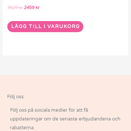
3529
kr
2459
kr
LÄGG TILL I VARUKORG
Följ oss
Följ oss på sociala medier för att få
uppdateringar om de senaste erbjudandena och
rabatterna.