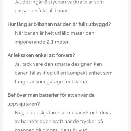
Ja, det ingår 8 stycken vackra bilar som
passar perfekt till banan.
Hur lång är bilbanan när den är fullt utbyggd?
När banan är helt utfälld mäter den
imponerande 2,1 meter.
Är leksaken enkel att förvara?
Ja, tack vare den smarta designen kan
banan fällas ihop till en kompakt enhet som
fungerar som garage för bilarna.
Behöver man batterier för att använda
uppskjutaren?
Nej, biluppskjutaren är mekanisk och drivs
av barnets egen kraft när de trycker på
knappen på dinosauriens huvud.