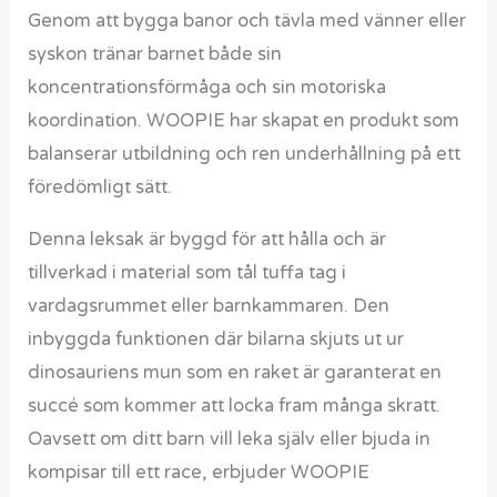
Genom att bygga banor och tävla med vänner eller
syskon tränar barnet både sin
koncentrationsförmåga och sin motoriska
koordination. WOOPIE har skapat en produkt som
balanserar utbildning och ren underhållning på ett
föredömligt sätt.
Denna leksak är byggd för att hålla och är
tillverkad i material som tål tuffa tag i
vardagsrummet eller barnkammaren. Den
inbyggda funktionen där bilarna skjuts ut ur
dinosauriens mun som en raket är garanterat en
succé som kommer att locka fram många skratt.
Oavsett om ditt barn vill leka själv eller bjuda in
kompisar till ett race, erbjuder WOOPIE