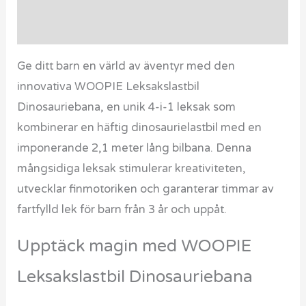
Recensioner (0)
Ge ditt barn en värld av äventyr med den
innovativa WOOPIE Leksakslastbil
Dinosauriebana, en unik 4-i-1 leksak som
kombinerar en häftig dinosaurielastbil med en
imponerande 2,1 meter lång bilbana. Denna
mångsidiga leksak stimulerar kreativiteten,
utvecklar finmotoriken och garanterar timmar av
fartfylld lek för barn från 3 år och uppåt.
Upptäck magin med WOOPIE
Leksakslastbil Dinosauriebana