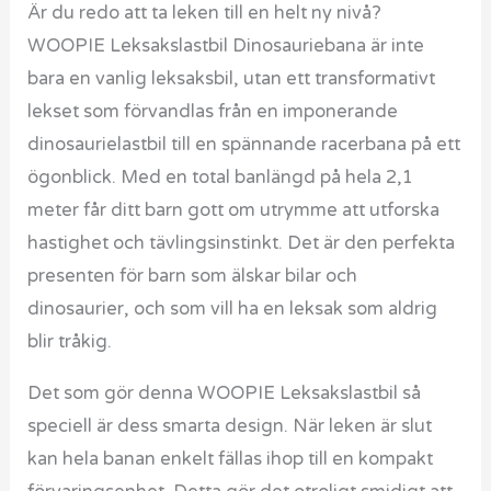
Är du redo att ta leken till en helt ny nivå?
WOOPIE Leksakslastbil Dinosauriebana är inte
bara en vanlig leksaksbil, utan ett transformativt
lekset som förvandlas från en imponerande
dinosaurielastbil till en spännande racerbana på ett
ögonblick. Med en total banlängd på hela 2,1
meter får ditt barn gott om utrymme att utforska
hastighet och tävlingsinstinkt. Det är den perfekta
presenten för barn som älskar bilar och
dinosaurier, och som vill ha en leksak som aldrig
blir tråkig.
Det som gör denna WOOPIE Leksakslastbil så
speciell är dess smarta design. När leken är slut
kan hela banan enkelt fällas ihop till en kompakt