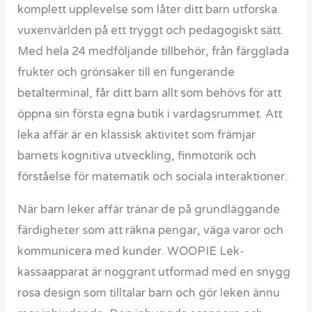
komplett upplevelse som låter ditt barn utforska
vuxenvärlden på ett tryggt och pedagogiskt sätt.
Med hela 24 medföljande tillbehör, från färgglada
frukter och grönsaker till en fungerande
betalterminal, får ditt barn allt som behövs för att
öppna sin första egna butik i vardagsrummet. Att
leka affär är en klassisk aktivitet som främjar
barnets kognitiva utveckling, finmotorik och
förståelse för matematik och sociala interaktioner.
När barn leker affär tränar de på grundläggande
färdigheter som att räkna pengar, väga varor och
kommunicera med kunder. WOOPIE Lek-
kassaapparat är noggrant utformad med en snygg
rosa design som tilltalar barn och gör leken ännu