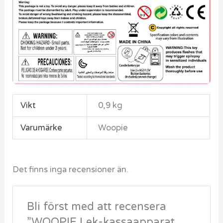
Relaterade produkter
Rea!