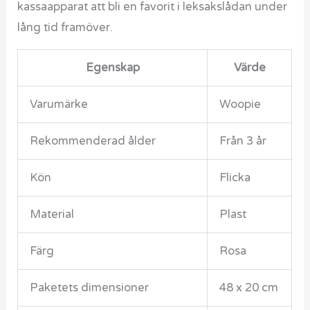
kassaapparat att bli en favorit i leksakslådan under
lång tid framöver.
Egenskap
Värde
Varumärke
Woopie
Rekommenderad ålder
Från 3 år
Kön
Flicka
Material
Plast
Färg
Rosa
Paketets dimensioner
48 x 20 cm