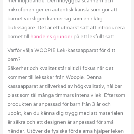
mer inbjudande. Den inbyggda scannern och
mikrofonen ger en autentisk känsla som gör att
barnet verkligen känner sig som en riktig
butiksägare. Det är ett utmärkt sätt att introducera
barnet till
handelns grunder
på ett lekfullt sätt.
Varför välja WOOPIE Lek-kassaapparat för ditt
barn?
Säkerhet och kvalitet står alltid i fokus när det
kommer till leksaker från Woopie. Denna
kassaapparat är tillverkad av högkvalitativ, hållbar
plast som tål många timmars intensiv lek. Eftersom
produkten är anpassad för barn från 3 år och
uppåt, kan du känna dig trygg med att materialen
är säkra och att designen är anpassad för små
händer. Utöver de fysiska fördelarna hjälper leken