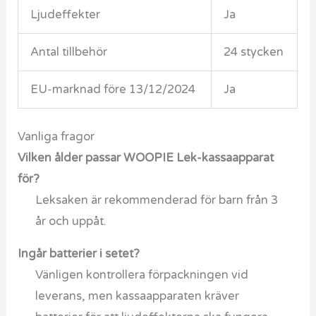
Ljudeffekter
Ja
Antal tillbehör
24 stycken
EU-marknad före 13/12/2024
Ja
Vanliga fragor
Vilken ålder passar WOOPIE Lek-kassaapparat
för?
Leksaken är rekommenderad för barn från 3
år och uppåt.
Ingår batterier i setet?
Vänligen kontrollera förpackningen vid
leverans, men kassaapparaten kräver