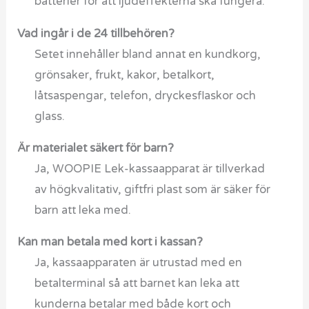
batterier för att ljudeffekterna ska fungera.
Vad ingår i de 24 tillbehören?
Setet innehåller bland annat en kundkorg,
grönsaker, frukt, kakor, betalkort,
låtsaspengar, telefon, dryckesflaskor och
glass.
Är materialet säkert för barn?
Ja, WOOPIE Lek-kassaapparat är tillverkad
av högkvalitativ, giftfri plast som är säker för
barn att leka med.
Kan man betala med kort i kassan?
Ja, kassaapparaten är utrustad med en
betalterminal så att barnet kan leka att
kunderna betalar med både kort och