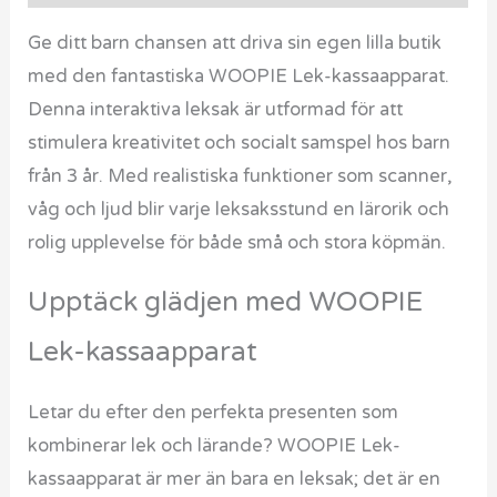
Ge ditt barn chansen att driva sin egen lilla butik
med den fantastiska WOOPIE Lek-kassaapparat.
Denna interaktiva leksak är utformad för att
stimulera kreativitet och socialt samspel hos barn
från 3 år. Med realistiska funktioner som scanner,
våg och ljud blir varje leksaksstund en lärorik och
rolig upplevelse för både små och stora köpmän.
Upptäck glädjen med WOOPIE
Lek-kassaapparat
Letar du efter den perfekta presenten som
kombinerar lek och lärande? WOOPIE Lek-
kassaapparat är mer än bara en leksak; det är en