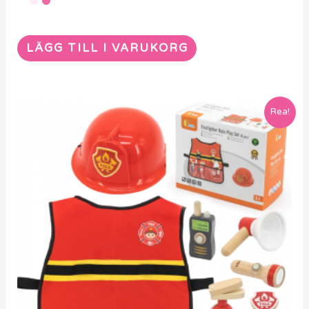
Aktivitetsleksak
WOOPIE Fånga Bollen Arkadspel
LÄGG TILL I VARUKORG