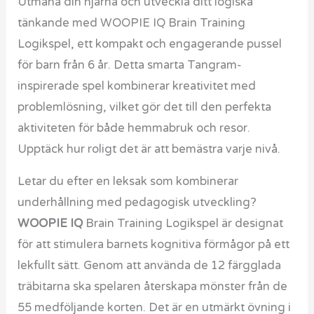
Utmana din hjärna och utveckla ditt logiska
tänkande med WOOPIE IQ Brain Training
Logikspel, ett kompakt och engagerande pussel
för barn från 6 år. Detta smarta Tangram-
inspirerade spel kombinerar kreativitet med
problemlösning, vilket gör det till den perfekta
aktiviteten för både hemmabruk och resor.
Upptäck hur roligt det är att bemästra varje nivå.
Letar du efter en leksak som kombinerar
underhållning med pedagogisk utveckling?
WOOPIE IQ
Brain Training Logikspel är designat
för att stimulera barnets kognitiva förmågor på ett
lekfullt sätt. Genom att använda de 12 färgglada
träbitarna ska spelaren återskapa mönster från de
55 medföljande korten. Det är en utmärkt övning i