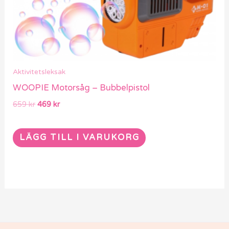
Aktivitetsleksak
WOOPIE Motorsåg – Bubbelpistol
659
kr
469
kr
LÄGG TILL I VARUKORG