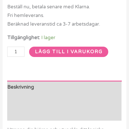
Beställ nu, betala senare med Klarna.
Fri hemleverans.
Beräknad leveranstid ca 3-7 arbetsdagar.
Tillgänglighet:
I lager
LÄGG TILL I VARUKORG
Beskrivning
Ytterligare information
Recensioner (0)