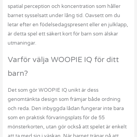
spatial perception och koncentration som håller
barnet sysselsatt under lång tid. Oavsett om du
letar efter en födelsedagspresent eller en julklapp,
är detta spel ett säkert kort för barn som älskar
utmaningar.
Varför välja WOOPIE IQ för ditt
barn?
Det som gör WOOPIE IQ unikt är dess
genomtänkta design som främjar både ordning
och reda. Den inbyggda lådan fungerar inte bara
som en praktisk förvaringsplats för de 55
mönsterkorten, utan gör också att spelet är enkelt
att ta med sig i väskan. När barnet tränar på att