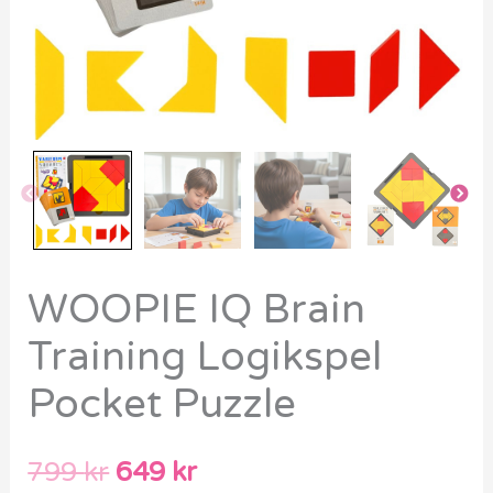
WOOPIE IQ Brain
Training Logikspel
Pocket Puzzle
799
kr
649
kr