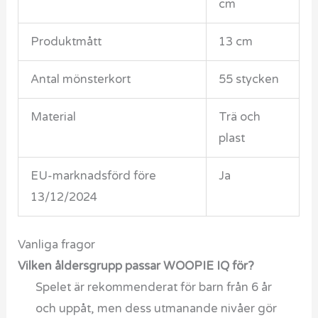
cm
Produktmått
13 cm
Antal mönsterkort
55 stycken
Material
Trä och
plast
EU-marknadsförd före
Ja
13/12/2024
Vanliga fragor
Vilken åldersgrupp passar WOOPIE IQ för?
Spelet är rekommenderat för barn från 6 år
och uppåt, men dess utmanande nivåer gör