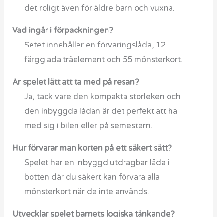
det roligt även för äldre barn och vuxna.
Vad ingår i förpackningen?
Setet innehåller en förvaringslåda, 12
färgglada träelement och 55 mönsterkort.
Är spelet lätt att ta med på resan?
Ja, tack vare den kompakta storleken och
den inbyggda lådan är det perfekt att ha
med sig i bilen eller på semestern.
Hur förvarar man korten på ett säkert sätt?
Spelet har en inbyggd utdragbar låda i
botten där du säkert kan förvara alla
mönsterkort när de inte används.
Utvecklar spelet barnets logiska tänkande?