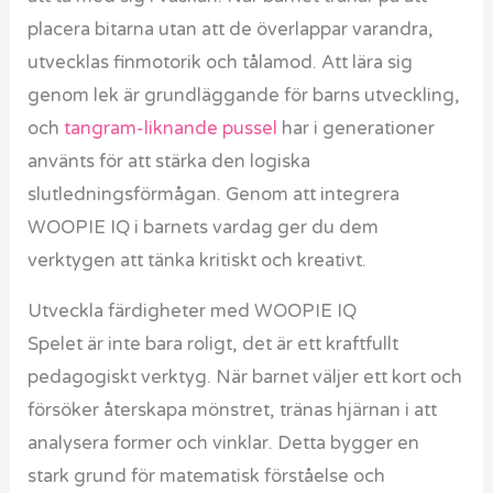
placera bitarna utan att de överlappar varandra,
utvecklas finmotorik och tålamod. Att lära sig
genom lek är grundläggande för barns utveckling,
och
tangram-liknande pussel
har i generationer
använts för att stärka den logiska
slutledningsförmågan. Genom att integrera
WOOPIE IQ i barnets vardag ger du dem
verktygen att tänka kritiskt och kreativt.
Utveckla färdigheter med WOOPIE IQ
Spelet är inte bara roligt, det är ett kraftfullt
pedagogiskt verktyg. När barnet väljer ett kort och
försöker återskapa mönstret, tränas hjärnan i att
analysera former och vinklar. Detta bygger en
stark grund för matematisk förståelse och