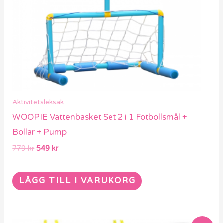
Aktivitetsleksak
WOOPIE Vattenbasket Set 2 i 1 Fotbollsmål +
Bollar + Pump
779
kr
549
kr
LÄGG TILL I VARUKORG