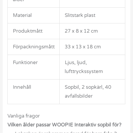
Material
Slitstark plast
Produktmått
27 x 8 x 12 cm
Förpackningsmått
33 x 13 x 18 cm
Funktioner
Ljus, ljud,
lufttryckssystem
Innehåll
Sopbil, 2 sopkärl, 40
avfallsbilder
Vanliga fragor
Vilken ålder passar WOOPIE Interaktiv sopbil för?