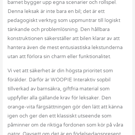
barnet bygger upp egna scenarier och rollspel.
Denna leksak är inte bara en bil; det är ett
pedagogiskt verktyg som uppmuntrar till logiskt
tänkande och problemlösning. Den hållbara
konstruktionen säkerställer att bilen klarar av att
hantera även de mest entusiastiska lekstunderna
utan att förlora sin charm eller funktionalitet.
Vi vet att säkerhet är din högsta prioritet som
förälder. Därför är WOOPIE Interaktiv sopbil
tillverkad av barnsäkra, giftfria material som
uppfyller alla gällande krav för leksaker. Den
orange-vita färgsättningen gör den lätt att känna
igen och ger den ett klassiskt utseende som
påminner om de riktiga fordonen som kör på våra
gator. Oavsett om det är en födelsedagspresent