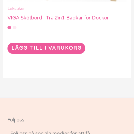
Leksaker
VIGA Skötbord i Trä 2in1 Badkar för Dockor
LÄGG TILL I VARUKORG
Följ oss
Följ oss på sociala medier för att få