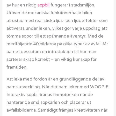
av hur en riktig
sopbil
fungerar i stadsmiljön.
Utöver de mekaniska funktionerna är bilen
utrustad med realistiska ljus- och ljudeffekter som
aktiveras under leken, vilket gör varje uppdrag att
tömma sopor till ett spännande äventyr. Med de
medföljande 40 bilderna på olika typer av avfall får
barnet dessutom en introduktion till hur man
sorterar skräp korrekt – en viktig kunskap för
framtiden.
Att leka med fordon är en grundläggande del av
barns utveckling. När ditt barn leker med WOOPIE
Interaktiv sopbil tränas finmotoriken när de
hanterar de små sopkärlen och placerar ut
avfallsbilderna. Samtidigt främjas kreativiteten när