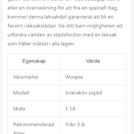
eller en överraskning för att fira en speciell dag,
kommer denna leksaksbil garanterat att bli en
favorit i leksakslådan. Ge ditt barn möjligheten att
utforska världen av stadsfordon med en leksak
som håller måttet i alla lägen.
Egenskap
Värde
Varumärke
Woopie
Modell
Interaktiv sopbil
Skala
1:16
Rekommenderad
Från 3 år
ålder