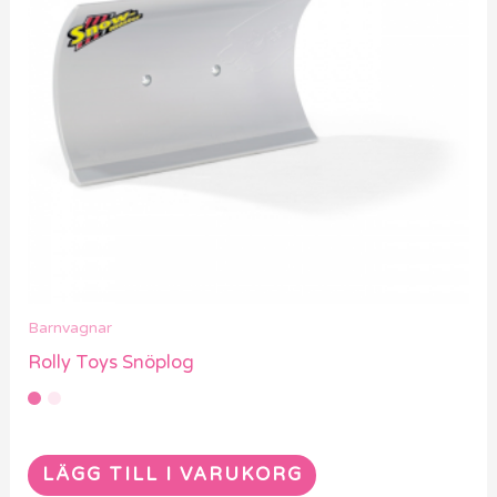
Barnvagnar
Rolly Toys Snöplog
LÄGG TILL I VARUKORG