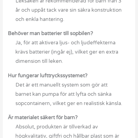
Leksaken är rekommenderad för barn från 3
år och uppåt tack vare sin säkra konstruktion
och enkla hantering.
Behöver man batterier till sopbilen?
Ja, för att aktivera ljus- och ljudeffekterna
krävs batterier (ingår ej), vilket ger en extra
dimension till leken.
Hur fungerar lufttryckssystemet?
Det är ett manuellt system som gör att
barnet kan pumpa för att lyfta och sänka
sopcontainern, vilket ger en realistisk känsla.
Är materialet säkert för barn?
Absolut, produkten är tillverkad av
högkvalitativ, giftfri och hållbar plast som är