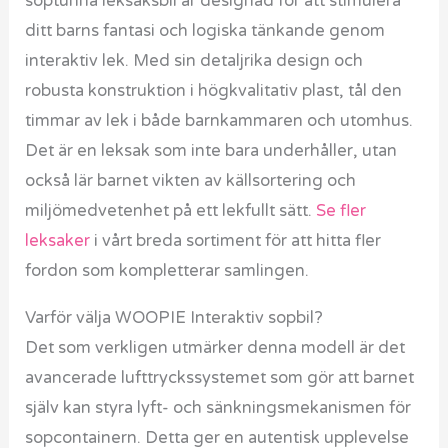
soptunna leksaksbil är designad för att stimulera
ditt barns fantasi och logiska tänkande genom
interaktiv lek. Med sin detaljrika design och
robusta konstruktion i högkvalitativ plast, tål den
timmar av lek i både barnkammaren och utomhus.
Det är en leksak som inte bara underhåller, utan
också lär barnet vikten av källsortering och
miljömedvetenhet på ett lekfullt sätt.
Se fler
leksaker
i vårt breda sortiment för att hitta fler
fordon som kompletterar samlingen.
Varför välja WOOPIE Interaktiv sopbil?
Det som verkligen utmärker denna modell är det
avancerade lufttryckssystemet som gör att barnet
själv kan styra lyft- och sänkningsmekanismen för
sopcontainern. Detta ger en autentisk upplevelse