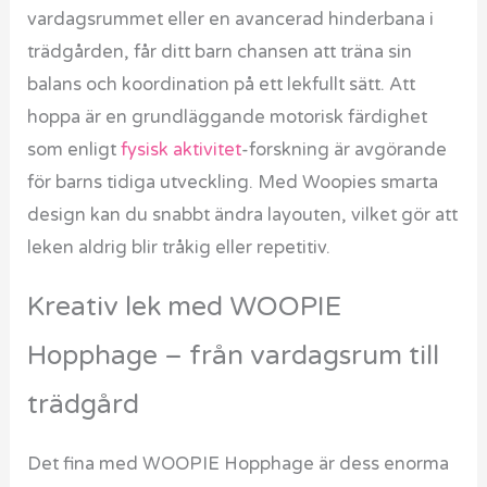
vardagsrummet eller en avancerad hinderbana i
trädgården, får ditt barn chansen att träna sin
balans och koordination på ett lekfullt sätt. Att
hoppa är en grundläggande motorisk färdighet
som enligt
fysisk aktivitet
-forskning är avgörande
för barns tidiga utveckling. Med Woopies smarta
design kan du snabbt ändra layouten, vilket gör att
leken aldrig blir tråkig eller repetitiv.
Kreativ lek med WOOPIE
Hopphage – från vardagsrum till
trädgård
Det fina med WOOPIE Hopphage är dess enorma