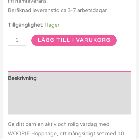
Fri hemleverans.
Beräknad leveranstid ca 3-7 arbetsdagar.
Tillgänglighet:
I lager
LÄGG TILL I VARUKORG
Beskrivning
Ytterligare information
Recensioner (0)
Ge ditt barn en aktiv och rolig vardag med
WOOPIE Hopphage, ett mångsidigt set med 10