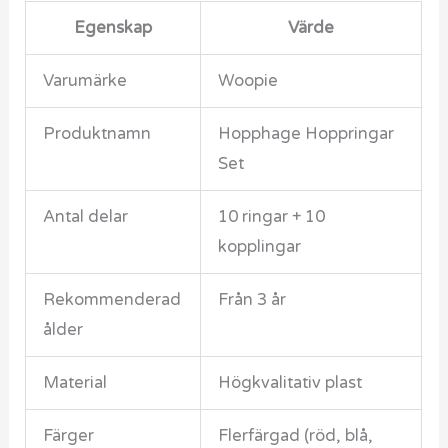
Egenskap
Värde
Varumärke
Woopie
Produktnamn
Hopphage Hoppringar
Set
Antal delar
10 ringar + 10
kopplingar
Rekommenderad
Från 3 år
ålder
Material
Högkvalitativ plast
Färger
Flerfärgad (röd, blå,