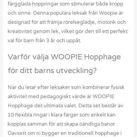
färgglada hoppringar som stimulerar både kropp
och sinne. Denna populära leksak från Woopie är
designad för att främja rörelseglädje, motorik och
kreativitet genom lek, vilket gör den till ett perfekt
val för barn från 3 år och uppåt.
Varför välja WOOPIE Hopphage
för ditt barns utveckling?
När du letar efter leksaker som kombinerar fysisk
aktivitet med pedagogiskt värde är WOOPIE
Hopphage det ultimata valet. Detta set består av
10 flexibla ringar i klara färger som enkelt kan
kopplas samman för att skapa oändliga banor.
Oavsett om ni bygger en traditionell hopphage i