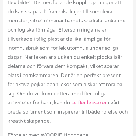
flexibilitet. De medföljande kopplingarna gör att
du kan skapa allt från raka linjer till komplexa
mönster, vilket utmanar barnets spatiala tänkande
och logiska förmåga. Eftersom ringarna är
tillverkade i tålig plast är de lika lämpliga för
inomhusbruk som för lek utomhus under soliga
dagar. När leken är slut kan du enkelt plocka isär
delarna och förvara dem kompakt, vilket sparar
plats i barnkammaren. Det är en perfekt present
för aktiva pojkar och flickor som älskar att röra på
sig. Om du vill komplettera med fler roliga
aktiviteter för barn, kan du
se fler leksaker
i vårt
breda sortiment som inspirerar till både rörelse och
kreativt skapande.
Fördelar med WOOPIE Hopphage