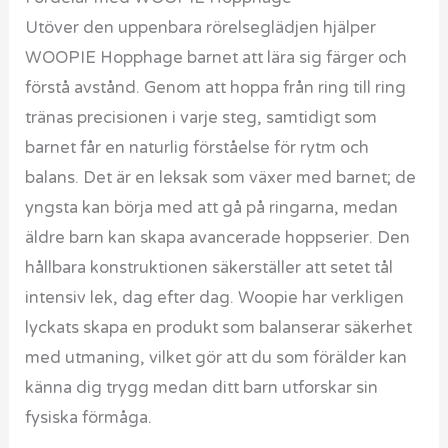
Utöver den uppenbara rörelseglädjen hjälper
WOOPIE Hopphage barnet att lära sig färger och
förstå avstånd. Genom att hoppa från ring till ring
tränas precisionen i varje steg, samtidigt som
barnet får en naturlig förståelse för rytm och
balans. Det är en leksak som växer med barnet; de
yngsta kan börja med att gå på ringarna, medan
äldre barn kan skapa avancerade hoppserier. Den
hållbara konstruktionen säkerställer att setet tål
intensiv lek, dag efter dag. Woopie har verkligen
lyckats skapa en produkt som balanserar säkerhet
med utmaning, vilket gör att du som förälder kan
känna dig trygg medan ditt barn utforskar sin
fysiska förmåga.