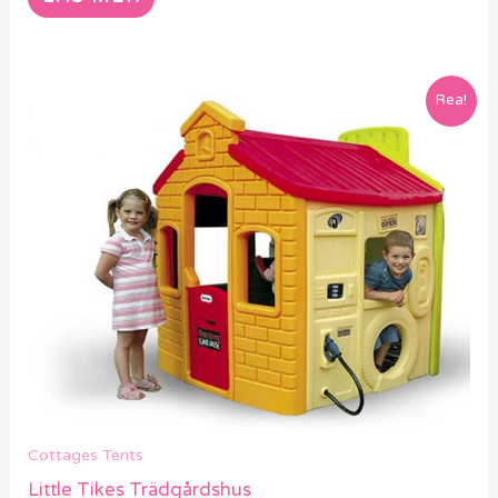
Rea!
Cottages Tents
Little Tikes Trädgårdshus