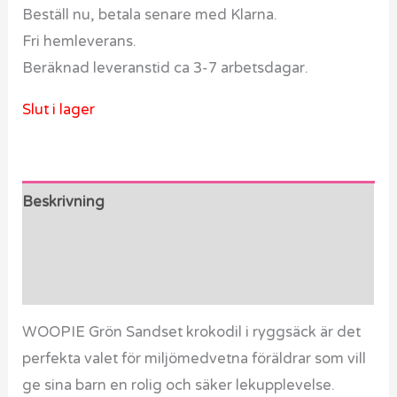
Beställ nu, betala senare med Klarna.
Fri hemleverans.
Beräknad leveranstid ca 3-7 arbetsdagar.
Slut i lager
Beskrivning
Ytterligare information
Recensioner (0)
WOOPIE Grön Sandset krokodil i ryggsäck är det
perfekta valet för miljömedvetna föräldrar som vill
ge sina barn en rolig och säker lekupplevelse.