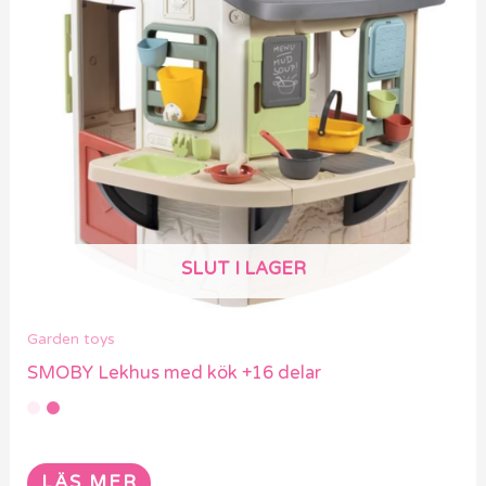
SLUT I LAGER
Garden toys
SMOBY Lekhus med kök +16 delar
LÄS MER