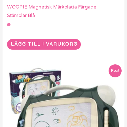
WOOPIE Magnetisk Märkplatta Färgade
Stämplar Blå
LÄGG TILL I VARUKORG
Rea!