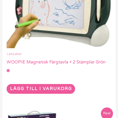
Leksaker
WOOPIE Magnetisk Färgtavla + 2 Stämplar Grön
LÄGG TILL I VARUKORG
Rea!