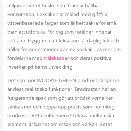
miljömedvetet beslut som främjar hållbar
konsumtion. Leksaken är målad med giftfria,
vattenbaserade färger som är helt säkra för små
barn att utforska. För dig som förälder innebär
detta en trygghet i att leksaken tål daglig lek och
håller för generationer av små kockar. Läs mer om
fördelarna med
träleksaker
och deras positiva
inverkan på barns utveckling.
Det som gör WOOPIE GREEN brödrost så speciell
är dess realistiska funktioner. Brödrosten har en
fungerande spak som gör att brödskivorna kan
sänkas ner och poppa upp precis som i en riktig
brödrost. Detta enkla men effektiva mekaniska
element lär barnet om orsak och verkan. Setet