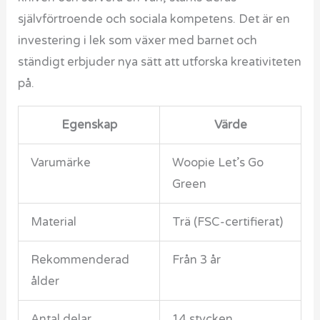
självförtroende och sociala kompetens. Det är en
investering i lek som växer med barnet och
ständigt erbjuder nya sätt att utforska kreativiteten
på.
Egenskap
Värde
Varumärke
Woopie Let’s Go
Green
Material
Trä (FSC-certifierat)
Rekommenderad
Från 3 år
ålder
Antal delar
14 stycken