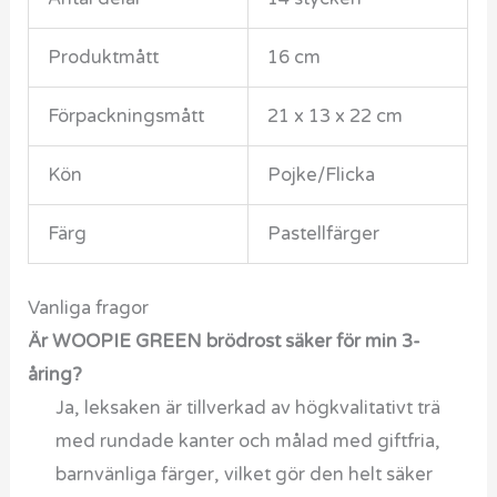
Produktmått
16 cm
Förpackningsmått
21 x 13 x 22 cm
Kön
Pojke/Flicka
Färg
Pastellfärger
Vanliga fragor
Är WOOPIE GREEN brödrost säker för min 3-
åring?
Ja, leksaken är tillverkad av högkvalitativt trä
med rundade kanter och målad med giftfria,
barnvänliga färger, vilket gör den helt säker