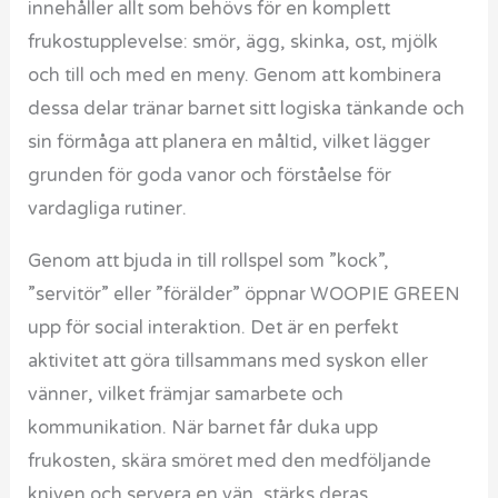
innehåller allt som behövs för en komplett
frukostupplevelse: smör, ägg, skinka, ost, mjölk
och till och med en meny. Genom att kombinera
dessa delar tränar barnet sitt logiska tänkande och
sin förmåga att planera en måltid, vilket lägger
grunden för goda vanor och förståelse för
vardagliga rutiner.
Genom att bjuda in till rollspel som ”kock”,
”servitör” eller ”förälder” öppnar WOOPIE GREEN
upp för social interaktion. Det är en perfekt
aktivitet att göra tillsammans med syskon eller
vänner, vilket främjar samarbete och
kommunikation. När barnet får duka upp
frukosten, skära smöret med den medföljande
kniven och servera en vän, stärks deras