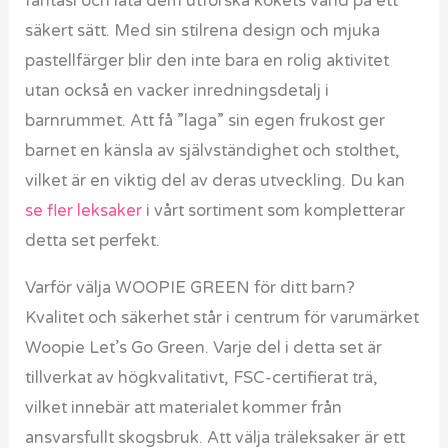
fantasi och låta dem utforska kökets värld på ett
säkert sätt. Med sin stilrena design och mjuka
pastellfärger blir den inte bara en rolig aktivitet
utan också en vacker inredningsdetalj i
barnrummet. Att få ”laga” sin egen frukost ger
barnet en känsla av självständighet och stolthet,
vilket är en viktig del av deras utveckling. Du kan
se fler leksaker
i vårt sortiment som kompletterar
detta set perfekt.
Varför välja WOOPIE GREEN för ditt barn?
Kvalitet och säkerhet står i centrum för varumärket
Woopie Let’s Go Green. Varje del i detta set är
tillverkat av högkvalitativt, FSC-certifierat trä,
vilket innebär att materialet kommer från
ansvarsfullt skogsbruk. Att välja träleksaker är ett