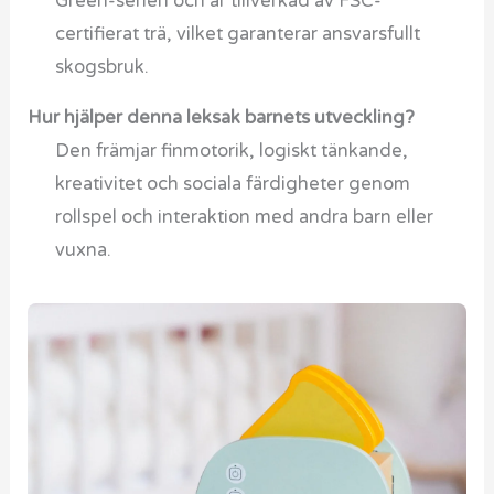
Green-serien och är tillverkad av FSC-
certifierat trä, vilket garanterar ansvarsfullt
skogsbruk.
Hur hjälper denna leksak barnets utveckling?
Den främjar finmotorik, logiskt tänkande,
kreativitet och sociala färdigheter genom
rollspel och interaktion med andra barn eller
vuxna.