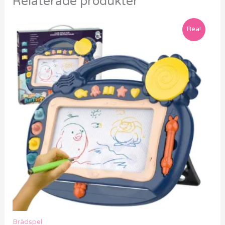
Relaterade produkter
Rea!
Brädspel