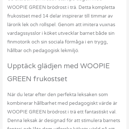
WOOPIE GREEN brödrost i trä. Detta kompletta
frukostset med 14 delar inspirerar till timmar av
lärorik lek och rollspel. Genom att imitera vuxnas
vardagssysslor i köket utvecklar barnet både sin
finmotorik och sin sociala förmåga i en trygg,
hållbar och pedagogisk lekmiljö.
Upptäck glädjen med WOOPIE
GREEN frukostset
När du letar efter den perfekta leksaken som
kombinerar hållbarhet med pedagogiskt värde är
WOOPIE GREEN brödrost i trä ett fantastiskt val.
Denna leksak är designad för att stimulera barnets