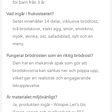
för barn från 3 år.
Vad ingår i frukostsetet?
Setet innehåller 14 delar, inklusive brödrost,
två brödskivor, stekt ägg, smör, smörkniv,
mjölk, skinka, ost, salladsblad, sylt och en
meny.
Fungerar brödrosten som en riktig brödrost?
Den har en mekanisk spak som gör att
brödskivorna kan sänkas ner och poppa upp,
vilket ger en realistisk och engagerande
lekupplevelse.
Är materialet miljövänligt?
Ja, produkten ingår i Woopie Let’s Go