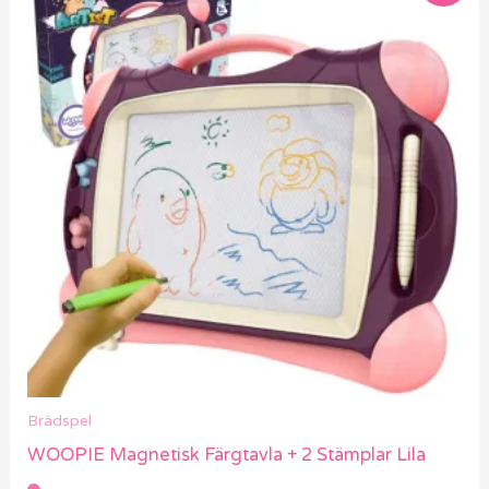
Brädspel
WOOPIE Magnetisk Färgtavla + 2 Stämplar Lila